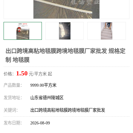
不绣钢板保护膜
两边上胶保护膜
窗缝阻风胶带
铝板保护膜
不锈钢板保护膜
一次性隔离膜
出口跨境高粘地毯膜跨境地毯膜厂家批发 规格定
制 地毯膜
1.50
价格：
元/平方米 起
产品数量：
9999.00平方米
发货地址：
山东省德州陵城区
关键词：
出口跨境高粘地毯膜跨境地毯膜厂家批发
发布日期：
2026-08-09