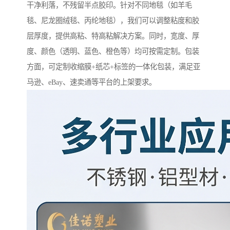
干净利落，不残留半点胶印。针对不同地毯（如羊毛
毯、尼龙圈绒毯、丙纶地毯），我们可以调整粘度和胶
层厚度，提供高粘、特高粘解决方案。同时，宽度、厚
度、颜色（透明、蓝色、橙色等）均可按需定制。包装
方面，可定制收缩膜+纸芯+标签的一体化包装，满足亚
马逊、eBay、速卖通等平台的上架要求。