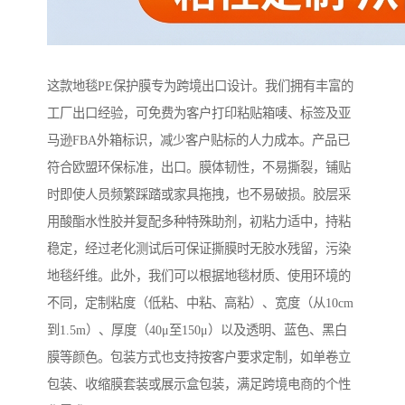
这款地毯PE保护膜专为跨境出口设计。我们拥有丰富的
工厂出口经验，可免费为客户打印粘贴箱唛、标签及亚
马逊FBA外箱标识，减少客户贴标的人力成本。产品已
符合欧盟环保标准，出口。膜体韧性，不易撕裂，铺贴
时即使人员频繁踩踏或家具拖拽，也不易破损。胶层采
用酸酯水性胶并复配多种特殊助剂，初粘力适中，持粘
稳定，经过老化测试后可保证撕膜时无胶水残留，污染
地毯纤维。此外，我们可以根据地毯材质、使用环境的
不同，定制粘度（低粘、中粘、高粘）、宽度（从10cm
到1.5m）、厚度（40μ至150μ）以及透明、蓝色、黑白
膜等颜色。包装方式也支持按客户要求定制，如单卷立
包装、收缩膜套装或展示盒包装，满足跨境电商的个性