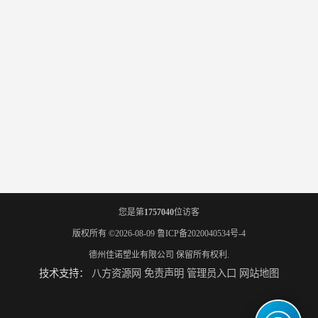
您是第
1757040
位访客
版权所有 ©2026-08-09
鲁ICP备2020040534号-4
德州佳诺塑业有限公司
保留所有权利.
技术支持：
八方资源网
免责声明
管理员入口
网站地图