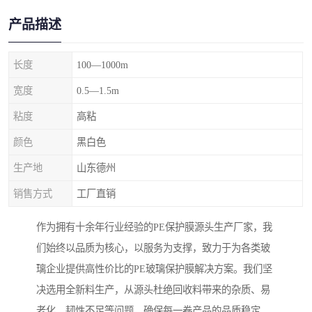
产品描述
长度
100—1000m
宽度
0.5—1.5m
粘度
高粘
颜色
黑白色
生产地
山东德州
销售方式
工厂直销
作为拥有十余年行业经验的PE保护膜源头生产厂家，我
们始终以品质为核心，以服务为支撑，致力于为各类玻
璃企业提供高性价比的PE玻璃保护膜解决方案。我们坚
决选用全新料生产，从源头杜绝回收料带来的杂质、易
老化、韧性不足等问题，确保每一卷产品的品质稳定、