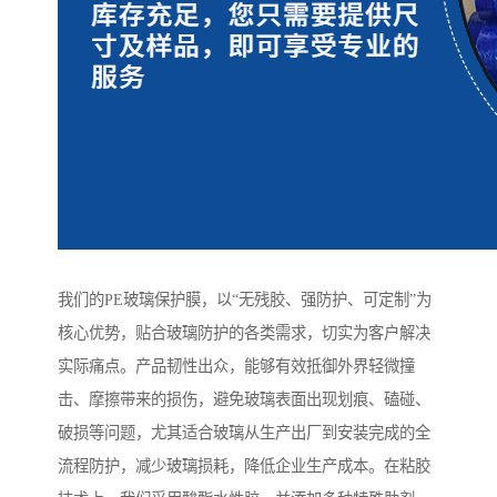
我们的PE玻璃保护膜，以“无残胶、强防护、可定制”为
核心优势，贴合玻璃防护的各类需求，切实为客户解决
实际痛点。产品韧性出众，能够有效抵御外界轻微撞
击、摩擦带来的损伤，避免玻璃表面出现划痕、磕碰、
破损等问题，尤其适合玻璃从生产出厂到安装完成的全
流程防护，减少玻璃损耗，降低企业生产成本。在粘胶