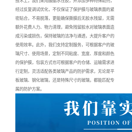
技术上，我们采用酸酯水性胶，并添加多种特殊助剂，
经过反复调试优化，不仅保证了保护膜与玻璃表面的紧
密贴合，不易脱落，更能确保撕膜后无胶水残留，无需
额外花费人力、物力清理，避免残留胶水对玻璃表面造
成污染或损伤，保持玻璃的洁净与通透，大提升客户的
使用效率。此外，我们支持定制服务，可根据客户的玻
璃尺寸、使用场景，定制不同粘度、宽度、厚度和颜色
的保护膜，包装方式也可根据客户的仓储、运输需求进
行定制，灵活适配各类玻璃产品的防护需求，无论是平
板玻璃、钢化玻璃，还是特殊尺寸的玻璃，都能匹配专
属的防护方案。