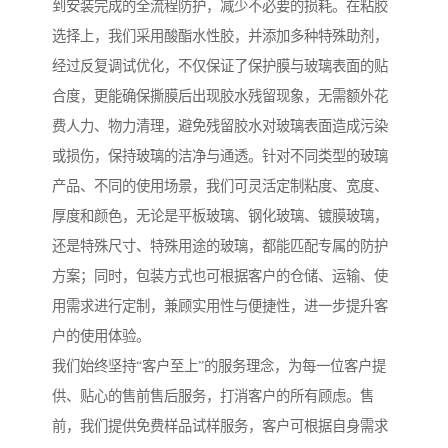
到安装完成的全流程防护，减少不必要的损耗。在粘胶
选择上，我们采用酸酯水性胶，并添加多种特殊助剂，
经过反复调试优化，不仅保证了保护膜与玻璃表面的贴
合度，更能确保撕膜后出现胶水残留现象，无需额外花
费人力、物力清理，避免残留胶水对玻璃表面造成污染
或损伤，保持玻璃的洁净与通透。针对不同类型的玻璃
产品、不同的使用场景，我们可灵活定制粘度、宽度、
厚度和颜色，无论是平板玻璃、钢化玻璃、镀膜玻璃，
还是特殊尺寸、特殊用途的玻璃，都能匹配专属的防护
方案；同时，包装方式也可根据客户的仓储、运输、使
用需求进行定制，兼顾实用性与便捷性，进一步提升客
户的使用体验。
我们始终坚持“客户至上”的服务理念，为每一位客户提
供、贴心的售前售后服务，打消客户的所有顾虑。售
前，我们提供免费样品试样服务，客户可根据自身需求