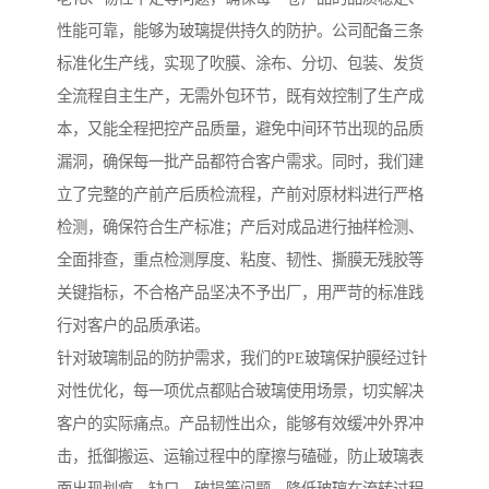
性能可靠，能够为玻璃提供持久的防护。公司配备三条
标准化生产线，实现了吹膜、涂布、分切、包装、发货
全流程自主生产，无需外包环节，既有效控制了生产成
本，又能全程把控产品质量，避免中间环节出现的品质
漏洞，确保每一批产品都符合客户需求。同时，我们建
立了完整的产前产后质检流程，产前对原材料进行严格
检测，确保符合生产标准；产后对成品进行抽样检测、
全面排查，重点检测厚度、粘度、韧性、撕膜无残胶等
关键指标，不合格产品坚决不予出厂，用严苛的标准践
行对客户的品质承诺。
针对玻璃制品的防护需求，我们的PE玻璃保护膜经过针
对性优化，每一项优点都贴合玻璃使用场景，切实解决
客户的实际痛点。产品韧性出众，能够有效缓冲外界冲
击，抵御搬运、运输过程中的摩擦与磕碰，防止玻璃表