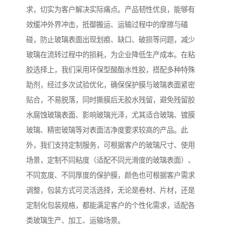
求，切实为客户解决实际痛点。产品韧性优良，能够有
效缓冲外界冲击，抵御搬运、运输过程中的摩擦与磕
碰，防止玻璃表面出现划痕、缺口、破损等问题，减少
玻璃在流转过程中的损耗，为企业降低生产成本。在粘
胶选择上，我们采用环保型酸酯水性胶，搭配多种特殊
助剂，经过多次试验优化，确保保护膜与玻璃表面紧密
贴合，不易脱落，同时撕膜后无胶水残留，避免残留胶
水腐蚀玻璃表面、影响玻璃光泽，尤其适合玻璃、镀膜
玻璃、精密玻璃等对表面洁净度要求较高的产品。此
外，我们支持定制服务，可根据客户的玻璃尺寸、使用
场景，定制不同粘度（适配不同光滑度的玻璃表面）、
不同宽度、不同厚度的保护膜，颜色也可根据客户需求
调整，包装方式可灵活选择，无论是卷材、片材，还是
定制化包装规格，都能满足客户的个性化需求，适配各
类玻璃生产、加工、运输场景。