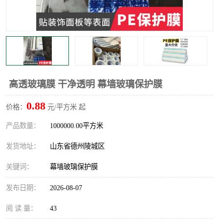
不绣钢板保护膜
两边上胶保护膜
窗缝阻风胶带
铝板保护膜
不锈钢板保护膜
一次性隔离膜
高透玻璃膜 干净透明 幕墙玻璃保护膜
0.88
价格：
元/平方米 起
产品数量：
1000000.00平方米
发货地址：
山东省德州陵城区
关键词：
幕墙玻璃保护膜
发布日期：
2026-08-07
阅 读 量：
43