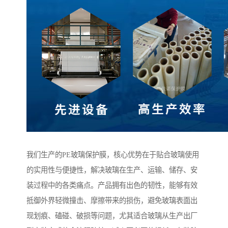
我们生产的PE玻璃保护膜，核心优势在于贴合玻璃使用
的实用性与便捷性，解决玻璃在生产、运输、储存、安
装过程中的各类痛点。产品拥有出色的韧性，能够有效
抵御外界轻微撞击、摩擦带来的损伤，避免玻璃表面出
现划痕、磕碰、破损等问题，尤其适合玻璃从生产出厂