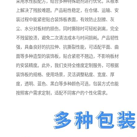
采用水性胶配方，结合多种特殊助剂进行优化，从根本
上解决了残胶难题。产品粘性稳定，在仓储、运输、安
装过程中能紧密贴合装饰板表面，有效防止刮擦、灰
尘、水分对板材的损伤，同时撕除时可轻松剥离，完全
不残留胶渍，避免二次清洁成本与时间损耗。产品韧性
强，具备良好的抗拉伸、抗撕裂性能，可适配平面、曲
面等多种造型的装饰板，贴合紧密不翘边，不影响板材
的安装精度。此外，我们支持全维度定制服务，可根据
装饰板的规格、使用场景，灵活调整粘度、宽度、厚
度，透明、蓝色、黑白等多种颜色可选，包装方式也能
按照客户需求定制，适配不同客户的个性化需求。