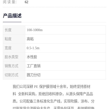
阅 读 量：
62
产品描述
长度
100-1000m
粘度
高粘
宽度
0.5-1.5m
胶水类型
水性胶
销售方式
工厂直销
切割方式
圆刀分切
我们公司深耕 PE 保护膜领域十余年，始终坚持原材
料 全新料采购，拒绝回收料掺杂，从源头保障产品品
质。公司配备三条标准化生产线，实现吹膜、涂布、分
切到发货全流程自主生产，无需外包环节，有效把控每