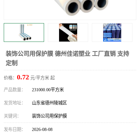
不绣钢板保护膜
两边上胶保护膜
窗缝阻风胶带
铝板保护膜
不锈钢板保护膜
一次性隔离膜
装饰公司用保护膜 德州佳诺塑业 工厂直销 支持
定制
0.72
价格：
元/平方米 起
产品数量：
231000.00平方米
发货地址：
山东省德州陵城区
关键词：
装饰公司用保护膜
发布日期：
2026-08-08