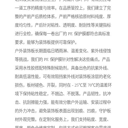
一道工序的精度与效率。在品质管控上，我们建立了完
整的产前产后质检体系，产前严格核验原材料纯度、厚
度均匀性，产后针对粘性、透明度、耐刮性等关键指标
进行全检，确保每一卷出厂的 PE 保护膜都符合高标准
要求，能够为装饰板提供可靠保护。
户外装饰板长期面临日晒雨淋、温差变化、紫外线侵蚀
等挑战，我们的 PE 保护膜针对性解决这些痛点。产品
采用水性胶搭配特殊耐候助剂，具备出色的抗紫外线、
耐高低温性能，可有效阻挡紫外线对装饰板涂层的老化
损伤，板材褪色、开裂，同时在 - 25℃至 70℃的温差环
境下保持粘性稳定，不翘边、不脱落。产品韧性，抗冲
击、抗刮擦能力强，能有效分散户外运输、安装过程中
的外力冲击，避免装饰板表面出现划痕、凹痕，守护板
材外观完整。在定制化服务上，我们支持粘度、宽度、