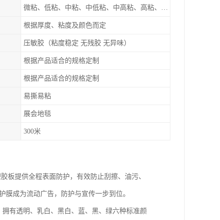
微粘、低粘、中粘、中低粘、中高粘、高粘、超高粘
根据厚度、粘度及颜色而定
压敏胶（粘度稳定 无残胶 无异味）
根据产品适合的规格定制
根据产品适合的规格定制
易撕易粘
展会地毯
300米
塑胶板提供全程表面防护，有效防止刮擦、油污、
让保护膜成为流动广告，防护与宣传一步到位。
层，拥有透明、乳白、黑白、蓝、黑、绿六种标准颜