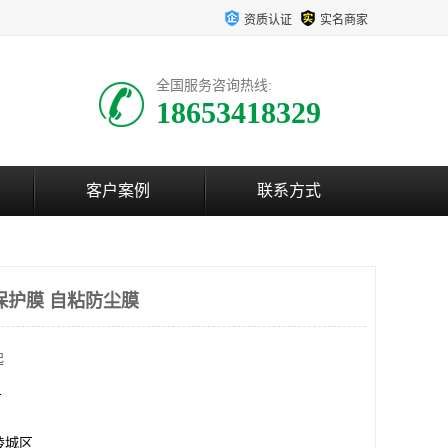
资质认证
实名商家
全国服务咨询热线:
18653418329
客户案例
联系方式
保护膜 自粘防尘膜
起
方
陵城区