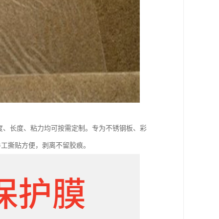
、宽度、长度、粘力均可按需定制。专为不锈钢板、彩
手工撕贴方便，剥离不留胶痕。