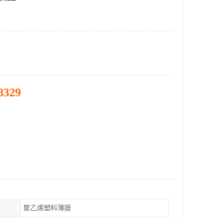
8329
聚乙烯塑料薄膜