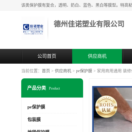
德州佳诺塑业有限公司
公司首页
供应商机
当前位置：
首页
>
供应商机
>
pe保护膜
> 家用商用通用 装
产品分类
Product
pe保护膜
包装膜