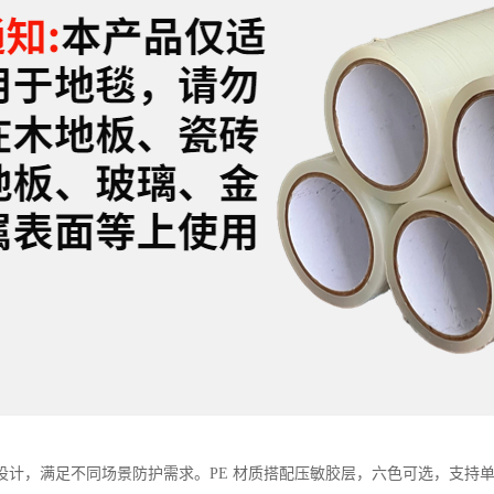
计，满足不同场景防护需求。PE 材质搭配压敏胶层，六色可选，支持单色双色印刷