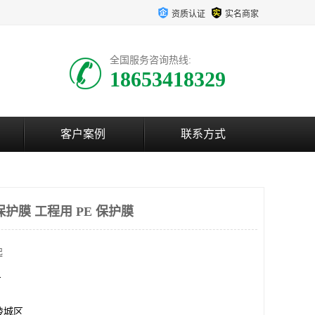
资质认证
实名商家
全国服务咨询热线:
18653418329
客户案例
联系方式
护膜 工程用 PE 保护膜
起
方
陵城区