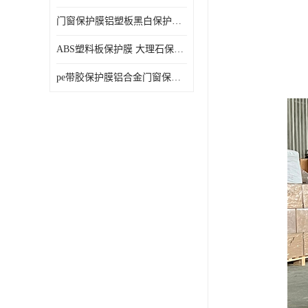
门窗保护膜铝塑板黑白保护膜外墙保温板保护膜
ABS塑料板保护膜 大理石保护膜 缠鱼竿保护膜
pe带胶保护膜铝合金门窗保护不锈钢板保护膜大理石建筑材料保护