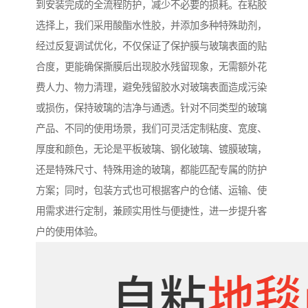
到安装完成的全流程防护，减少不必要的损耗。在粘胶
选择上，我们采用酸酯水性胶，并添加多种特殊助剂，
经过反复调试优化，不仅保证了保护膜与玻璃表面的贴
合度，更能确保撕膜后出现胶水残留现象，无需额外花
费人力、物力清理，避免残留胶水对玻璃表面造成污染
或损伤，保持玻璃的洁净与通透。针对不同类型的玻璃
产品、不同的使用场景，我们可灵活定制粘度、宽度、
厚度和颜色，无论是平板玻璃、钢化玻璃、镀膜玻璃，
还是特殊尺寸、特殊用途的玻璃，都能匹配专属的防护
方案；同时，包装方式也可根据客户的仓储、运输、使
用需求进行定制，兼顾实用性与便捷性，进一步提升客
户的使用体验。