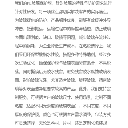
我们的PE玻璃保护膜，针对玻璃的特性与防护需求进行
针对性研发，每一项优点都切实解决客户的实际痛点，
为玻璃提供的防护。产品韧性优良，能够有效缓冲外界
冲击，抵御搬运、运输过程中的摩擦与磕碰，防止玻璃
表面出现划痕、缺口、破损等问题，减少玻璃在流转过
程中的损耗，为企业降低生产成本。在粘胶选择上，我
们采用环保型酸酯水性胶，搭配多种特殊助剂，经过多
次试验优化，确保保护膜与玻璃表面紧密贴合，不易脱
落，同时撕膜后无胶水残留，避免残留胶水腐蚀玻璃表
面、影响玻璃光泽，尤其适合玻璃、镀膜玻璃、精密玻
璃等对表面洁净度要求较高的产品。此外，我们支持定
制服务，可根据客户的玻璃尺寸、使用场景，定制不同
粘度（适配不同光滑度的玻璃表面）、不同宽度、不同
厚度的保护膜，颜色也可根据客户需求调整，包装方式
可灵活选择，无论是卷材、片材，还是定制化包装规