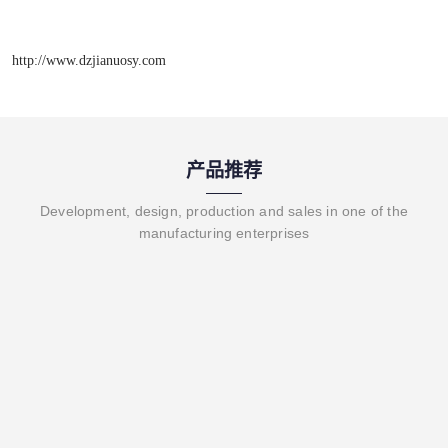
http://www.dzjianuosy.com
产品推荐
Development, design, production and sales in one of the
manufacturing enterprises