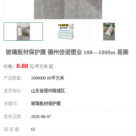
不绣钢板保护膜
两边上胶保护膜
窗缝阻风胶带
铝板保护膜
不锈钢板保护膜
一次性隔离膜
玻璃板材保护膜 德州佳诺塑业 100—1000m 易撕
0.88
价格：
元/平方米 起
产品数量：
1000000.00平方米
发货地址：
山东省德州陵城区
关键词：
玻璃板材保护膜
发布日期：
2026-08-07
阅 读 量：
65