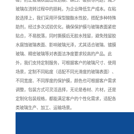
碰，防止玻璃表面出现划痕、缺口、破损等问题，减少
玻璃在流转过程中的损耗，为企业降低生产成本。在粘
胶选择上，我们采用环保型酸酯水性胶，搭配多种特殊
助剂，经过多次试验优化，确保保护膜与玻璃表面紧密
贴合，不易脱落，同时撕膜后无胶水残留，避免残留胶
水腐蚀玻璃表面、影响玻璃光泽，尤其适合玻璃、镀膜
玻璃、精密玻璃等对表面洁净度要求较高的产品。此
外，我们支持定制服务，可根据客户的玻璃尺寸、使用
场景，定制不同粘度（适配不同光滑度的玻璃表面）、
不同宽度、不同厚度的保护膜，颜色也可根据客户需求
调整，包装方式可灵活选择，无论是卷材、片材，还是
定制化包装规格，都能满足客户的个性化需求，适配各
类玻璃生产、加工、运输场景。