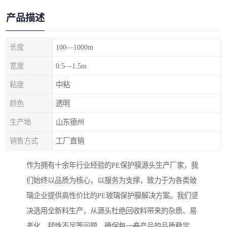
产品描述
长度
100—1000m
宽度
0.5—1.5m
粘度
中粘
颜色
透明
生产地
山东德州
销售方式
工厂直销
作为拥有十余年行业经验的PE保护膜源头生产厂家，我
们始终以品质为核心，以服务为支撑，致力于为各类玻
璃企业提供高性价比的PE玻璃保护膜解决方案。我们坚
决选用全新料生产，从源头杜绝回收料带来的杂质、易
老化、韧性不足等问题，确保每一卷产品的品质稳定、