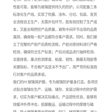
性能可靠，能够为玻璃提供持久的防护。公司配备三条
标准化生产线，实现了吹膜、涂布、分切、包装、发货
全流程自主生产，无需外包环节，既有效控制了生产成
本，又能全程把控产品质量，避免中间环节出现的品质
漏洞，确保每一批产品都符合客户需求。同时，我们建
立了完整的产前产后质检流程，产前对原材料进行严格
检测，确保符合生产标准；产后对成品进行抽样检测、
全面排查，重点检测厚度、粘度、韧性、撕膜无残胶等
关键指标，不合格产品坚决不予出厂，用严苛的标准践
行对客户的品质承诺。
我们的PE玻璃保护膜，专为玻璃防护量身打造，各项优
点贴合玻璃在生产、运输、储存、安装过程中的防护需
求，切实为客户解决实际痛点。产品韧性优良，能够有
效缓冲外界冲击，抵御搬运、运输过程中的摩擦与磕