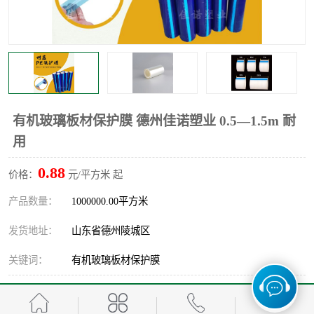
不绣钢板保护膜
两边上胶保护膜
窗缝阻风胶带
铝板保护膜
不锈钢板保护膜
一次性隔离膜
有机玻璃板材保护膜 德州佳诺塑业 0.5—1.5m 耐
用
0.88
价格：
元/平方米 起
产品数量：
1000000.00平方米
发货地址：
山东省德州陵城区
关键词：
有机玻璃板材保护膜
发布日期：
2026-08-07