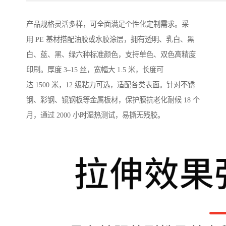
产品规格灵活多样，可全面满足个性化定制需求。采
用 PE 基材搭配油胶或水胶涂层，拥有透明、乳白、黑
白、蓝、黑、绿六种标准颜色，支持单色、双色高精度
印刷。厚度 3–15 丝，宽幅大 1.5 米，长度可
达 1500 米，12 级粘力可选，适配各类表面。针对不锈
钢、彩钢、镜钢板等金属板材，保护膜抗老化耐候 18 个
月，通过 2000 小时湿热测试，易撕无残胶。