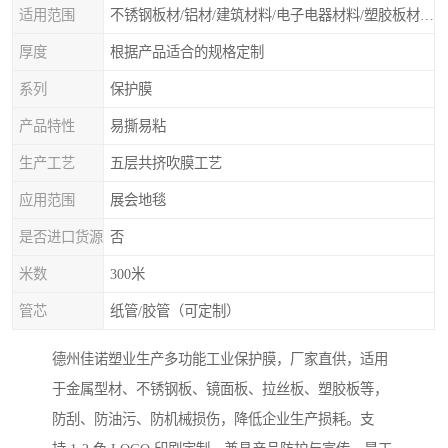
适用范围
不锈钢板材/铝材/建筑材料/电子电器材料/塑胶板材/门类石类/无尘车间除尘保护膜、除尘滚筒等净化材料
厚度
根据产品适合的规格定制
系列
保护膜
产品特性
易撕易粘
生产工艺
五层共挤吹膜工艺
应用范围
展会地毯
是否进口货源
否
米数
300米
管芯
纸管/胶管（可定制）
德州佳诺塑业生产多功能工业保护膜，厂家直供，适用
于金属型材、不锈钢板、镜面板、拉丝板、塑胶板等，
防刮、防油污、防机械损伤，降低企业生产损耗。支