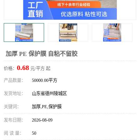
不绣钢板保护膜
两边上胶保护膜
窗缝阻风胶带
铝板保护膜
不锈钢板保护膜
一次性隔离膜
加厚 PE 保护膜 自粘不留胶
0.68
价格：
元/平方 起
产品数量：
50000.00平方
发货地址：
山东省德州陵城区
关键词：
加厚,PE,保护膜
发布日期：
2026-08-09
阅 读 量：
50