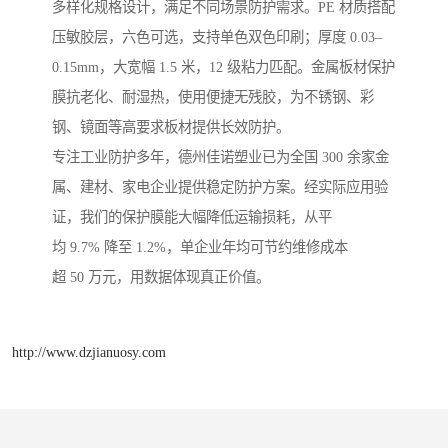
多样化规格设计，满足不同场景防护需求。PE 材质搭配
压敏胶层，六色可选，支持单色双色印刷；厚度 0.03–
0.15mm，大宽幅 1.5 米，12 级粘力匹配。金属板材保护
膜抗老化、耐湿热，使用便捷无残胶，为不锈钢、彩
钢、镜面等高要求板材提供长效防护。
专注工业防护多年，德州佳诺塑业已为全国 300 余家金
属、建材、家电企业提供稳定防护方案。经实际应用验
证，我们的保护膜能大幅降低运输损耗，从平
均 9.7% 降至 1.2%，单企业年均可节约维修成本
超 50 万元，用数据体现真正价值。
http://www.dzjianuosy.com