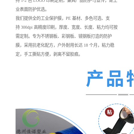
持 1-2 色 LOGO 印刷定制，兼具产品防护与宣传，是工
业表面防护优选。
我们提供全的工业保护膜，PE 基材、多色可选、支
持 300dpi 高精度印刷，厚度、宽度、长度、粘力均可按
需定制。专为不锈钢板、彩钢板、镜钢板打造的防护
膜，采用抗老化配方，户外耐用长达 18 个月，粘力稳
定，手工撕贴方便，剥离不留胶痕。