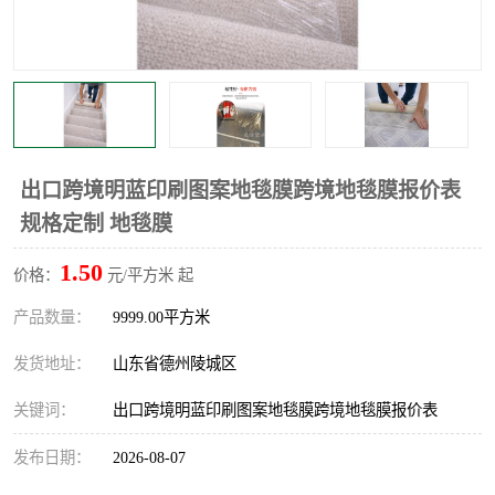
不绣钢板保护膜
两边上胶保护膜
窗缝阻风胶带
铝板保护膜
不锈钢板保护膜
一次性隔离膜
出口跨境明蓝印刷图案地毯膜跨境地毯膜报价表
规格定制 地毯膜
1.50
价格：
元/平方米 起
产品数量：
9999.00平方米
发货地址：
山东省德州陵城区
关键词：
出口跨境明蓝印刷图案地毯膜跨境地毯膜报价表
发布日期：
2026-08-07