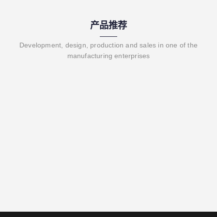
产品推荐
Development, design, production and sales in one of the
manufacturing enterprises