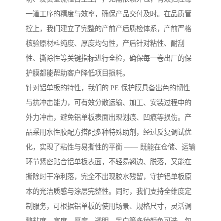
一道工序的精度与效率，确保产品交付及时。在品质管
控上，我们建立了完整的产前产后质检体系，产前严格
核验原材料纯度、厚度均匀性，产后针对粘性、耐刮
性、撕除性等关键指标进行全检，确保每一卷出厂的保
护膜都能帮助客户降低项目损耗。
针对铝单板的特性，我们的 PE 保护膜具备出色的韧性
与抗冲击能力，可有效分散运输、加工、安装过程中的
外力冲击，避免铝单板表面出现划痕、凹痕等损伤。产
品采用水性胶配方搭配多种特殊助剂，经过反复调试优
化，实现了粘性与易撕性的平衡 —— 既能在仓储、运输
环节紧密贴合铝单板表面，不轻易翘边、脱落，又能在
撕除时干净利落，完全不出现胶水残留，守护铝单板原
本的光洁质感与涂层完整性。同时，我们支持全维度定
制服务，可根据铝单板的使用场景、规格尺寸，灵活调