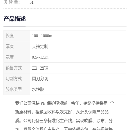
阅 读 量：
51
产品描述
长度
100--1000m
厚度
支持定制
宽度
0.5--1.5m
销售方式
工厂直销
切割方式
圆刀分切
胶水类型
水性胶
我们公司深耕 PE 保护膜领域十余年，始终坚持采用 全
新原材料，拒绝回收料以次充好，从源头保障产品品
质。公司配备三条标准化生产线，实现吹膜、涂布、分
切、发货全流程自主生产，无需依赖外包，有效把控每