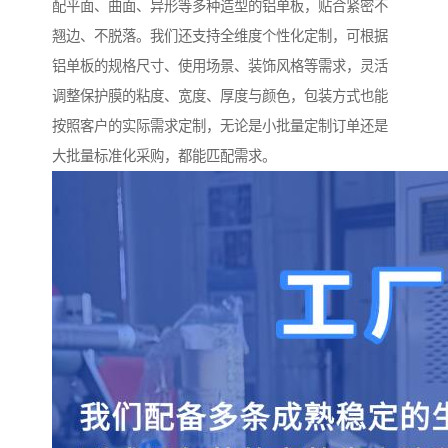
配平面、曲面、异形等多种造型的铝单板，贴合紧密不
翘边、不脱落。我们还支持全维度个性化定制，可根据
铝单板的规格尺寸、使用场景、装饰风格等需求，灵活
调整保护膜的粘度、宽度、厚度与颜色，包装方式也能
按照客户的实际需求定制，无论是小批量定制订单还是
大批量标准化采购，都能匹配需求。