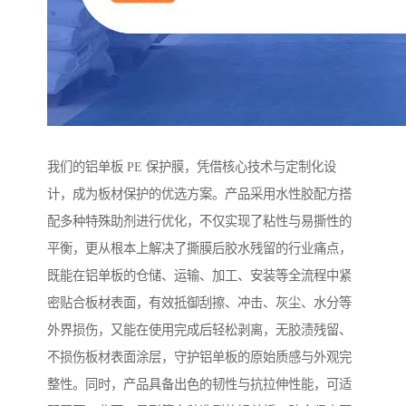
我们的铝单板 PE 保护膜，凭借核心技术与定制化设
计，成为板材保护的优选方案。产品采用水性胶配方搭
配多种特殊助剂进行优化，不仅实现了粘性与易撕性的
平衡，更从根本上解决了撕膜后胶水残留的行业痛点，
既能在铝单板的仓储、运输、加工、安装等全流程中紧
密贴合板材表面，有效抵御刮擦、冲击、灰尘、水分等
外界损伤，又能在使用完成后轻松剥离，无胶渍残留、
不损伤板材表面涂层，守护铝单板的原始质感与外观完
整性。同时，产品具备出色的韧性与抗拉伸性能，可适