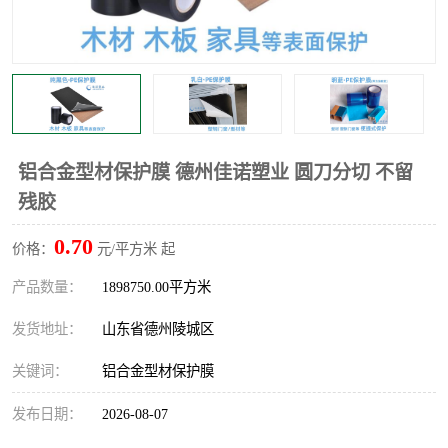
不绣钢板保护膜
两边上胶保护膜
窗缝阻风胶带
铝板保护膜
不锈钢板保护膜
一次性隔离膜
铝合金型材保护膜 德州佳诺塑业 圆刀分切 不留
残胶
0.70
价格：
元/平方米 起
产品数量：
1898750.00平方米
发货地址：
山东省德州陵城区
关键词：
铝合金型材保护膜
发布日期：
2026-08-07