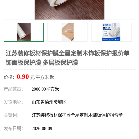
不绣钢板保护膜
两边上胶保护膜
窗缝阻风胶带
铝板保护膜
不锈钢板保护膜
一次性隔离膜
江苏装修板材保护膜全屋定制木饰板保护报价单
饰面板保护膜 多层板保护膜
0.90
价格：
元/平方米 起
产品数量：
2000.00平方米
发货地址：
山东省德州陵城区
关键词：
江苏装修板材保护膜全屋定制木饰板保护报价单
发布日期：
2026-08-09