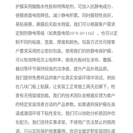
护膜采用酸酯水性胶和特殊助剂，可加入抗静电成分，
使膜表面电阻降低，减少静电积累。同时膜韧性良好，
易贴易撕，撕膜后无胶水残留。我们可以根据客户需求
定制防静电等级（如表面电阻10^9-10^11Ω），也可以定
制不同的粘度、宽度、厚度和颜色。包装方式也可按客
户要求采用防尘密封包装。使用我们的防静电保护膜，
可以有效降低灰尘吸附率，使高光板材在涂布、覆膜、
裁切等环节保持较高的洁净度，提升产品外观品质。
我们提供免费样品供客户在真实安装环境中测试，例如
在几块门板上贴膜，让安装工正常施工两天后撕下，检
查有无残留或划痕。我们的技术团队会根据反馈为客户
的特定安装场景合适的产品参数。如果遇到保护膜在高
温或潮湿环境下粘性变化，我们可以协助分析原因并优
化配方。我们坚持实事求是，不使用广告法禁止的限用
语，只以实际保护效果赢得。欢迎全屋定制安装团队或