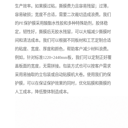
生产效率。如果膜过粘，撕膜费力且容易残留；过薄，
容易破损；宽度不合适，需要二次裁切造成浪费。我们
的PE保护膜采用酸酯水性胶和多种特殊助剂，胶体稳
定，韧性好，撕膜后无胶水残留，可以大幅减少撕膜时
间和清洁成本。我们可以根据不同板材和工艺定制合适
的粘度、宽度、厚度和颜色，帮助客户减少材料浪费。
例如，针对标准1220×2440mm板，我们可以定制正好覆
盖板面的宽度，无需拼接。包装方式也可以按客户需求
采用易抽取的立包装或自动贴膜机大卷。使用我们的保
护膜，可以在保证保护效果的同时，优化贴膜和撕膜的
人工成本，降低整体制造成本。