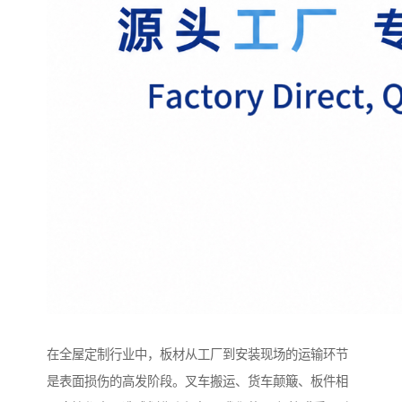
在全屋定制行业中，板材从工厂到安装现场的运输环节
是表面损伤的高发阶段。叉车搬运、货车颠簸、板件相