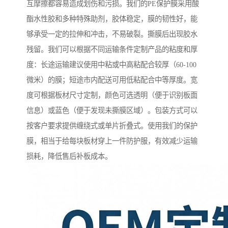
互摩擦都容易造成划伤和污损。我们的PE保护膜采用酸
酯水性胶和多种特殊助剂，胶体稳定，膜的韧性好，能
够承受一定的拉伸和冲击，不易破裂。撕膜后出现胶水
残留。我们可以根据不同运输条件定制产品的粘度和厚
度：长途运输建议使用中粘或中高粘配合较厚（60-100
微米）的膜；短途市内配送可用低粘配合中等厚度。宽
度可根据板材尺寸定制，颜色可选透明（便于识别板面
信息）或蓝色（便于发现未撕膜区域）。包装方式可以
按客户要求提供缠绕式或单片折叠式。使用我们的保护
膜，相当于给每块板材穿上一件防护服，有效减少运输
损耗，降低售后补板成本。