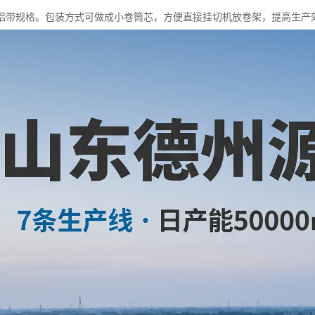
铝带规格。包装方式可做成小卷筒芯，方便直接挂切机放卷架，提高生产