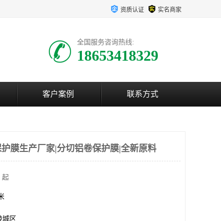
资质认证
实名商家
全国服务咨询热线:
18653418329
客户案例
联系方式
护膜生产厂家|分切铝卷保护膜|全新原料
 起
方米
陵城区