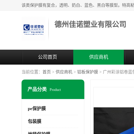
德州佳诺塑业有限公司
公司首页
供应商机
当前位置：
首页
>
供应商机
>
铝板保护膜
> 广州彩涂铝卷蓝
产品分类
Product
pe保护膜
包装膜