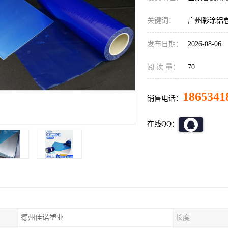
关键词：
广州彩涂铝
发布日期：
2026-08-06
阅 读 量：
70
1865341
销售电话：
在线QQ：
德州佳诺塑业
长度