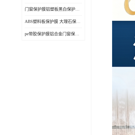
门窗保护膜铝塑板黑白保护膜外墙保温板保护膜
ABS塑料板保护膜 大理石保护膜 缠鱼竿保护膜
pe带胶保护膜铝合金门窗保护不锈钢板保护膜大理石建筑材料保护