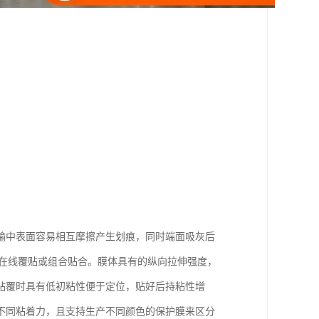
输中表面容易相互摩擦产生划痕，同时端面吸灰后
接在线覆贴或组合贴合。膜体具有的纵向拉伸强度，
贴覆时具有低初粘性便于定位，贴好后持粘性增
不同粘着力，且支持生产不同颜色的保护膜来区分