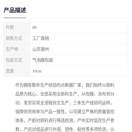
产品描述
片数
80
销售方式
工厂直销
生产地
山东德州
包装方式
气泡膜包装
宽度
10cm
作为拥有数年生产经验的点断膜厂家，我们始终以原料
品质为核心，全部采用全新料生产，从吹膜、涂布到分
切、发货实现全流程自主生产，三条生产线协同运转，
保障供货效率与产品一致性。公司建立严格的质量管控
体系，产前对原料进行筛选检测，产中实时监控生产参
数，产后对成品进行外观、韧性、粘性等多项检测，以