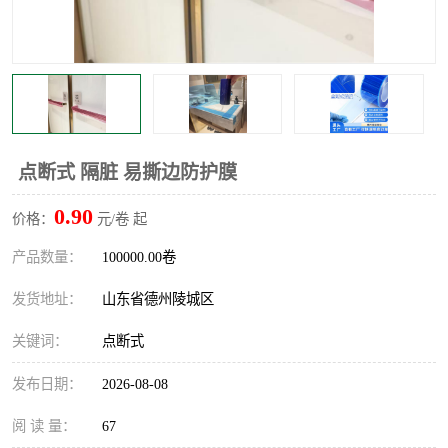
不绣钢板保护膜
两边上胶保护膜
窗缝阻风胶带
铝板保护膜
不锈钢板保护膜
一次性隔离膜
点断式 隔脏 易撕边防护膜
0.90
价格：
元/卷 起
产品数量：
100000.00卷
发货地址：
山东省德州陵城区
关键词：
点断式
发布日期：
2026-08-08
阅 读 量：
67