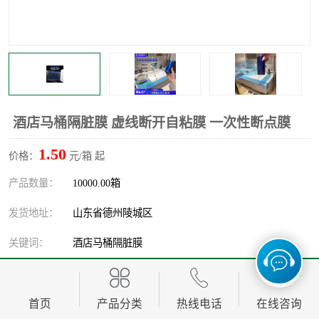
不绣钢板保护膜
两边上胶保护膜
窗缝阻风胶带
铝板保护膜
不锈钢板保护膜
一次性隔离膜
酒店马桶隔脏膜 虚线断开自粘膜 一次性断点膜
1.50
价格：
元/箱 起
产品数量：
10000.00箱
发货地址：
山东省德州陵城区
关键词：
酒店马桶隔脏膜
发布日期：
2026-08-06
阅 读 量：
首页
54
产品分类
热线电话
在线咨询