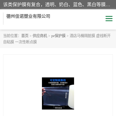
该类保护膜有复合，透明、奶白、蓝色、黑白等膜型。特高粘，高粘，中高粘，中粘，中低粘，低粘等。对于不同的粘力要求有相应的产品相适配。无胶渍残留污染。在较宽的收卷幅度下平整无皱纹，收卷长度大，利于机械化及自动化施工粘贴。为您的产品提供的表面保护解决方案。 产品广泛适用于：铝材、不锈钢、金属、塑料、电子、家电、家具、玻璃、化工材料、装饰材料等。
德州佳诺塑业有限公司
当前位置：
首页
>
供应商机
>
pe保护膜
> 酒店马桶隔脏膜 虚线断开
自粘膜 一次性断点膜
pe保护膜
包装膜
地毯保护膜
家具保护膜
拉伸缠绕膜
透明保护膜
黑白保护膜
乳白保护膜
明蓝保护膜
纯黑保护膜
印字保护膜
彩钢板保护膜