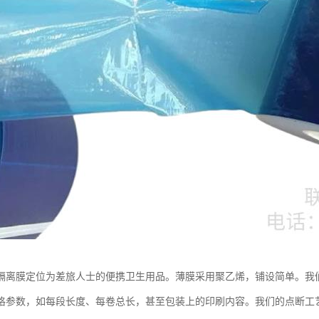
隔离膜定位为差旅人士的便携卫生用品。薄膜采用聚乙烯，铺设简单。我
格参数，如每段长度、每卷总长，甚至包装上的印刷内容。我们的点断工