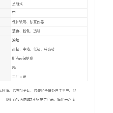
点断式
否
保护玻璃、诊室仪器
蓝色、粉色、透明
涂胶
高粘、中粘、低粘、特高粘
断点pe保护膜
PE
工厂直销
从吹膜、涂布到分切、包装的全链条自主生产。我
厂，我们直接面向B端卖家提供产品，简化采购流