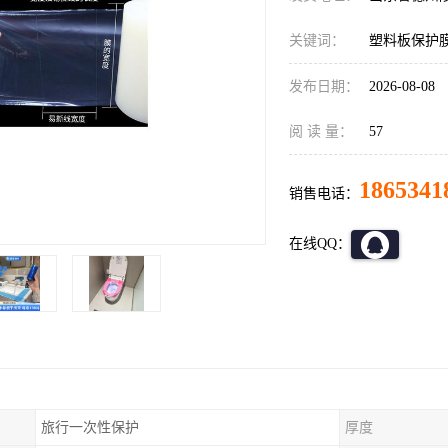
关键词：
塑料板保护
发布日期：
2026-08-08
阅 读 量：
57
1865341
销售电话：
在线QQ：
旅行一次性保护
厚度