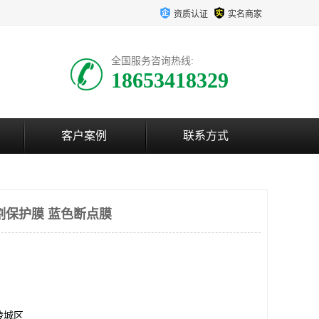
资质认证
实名商家
全国服务咨询热线:
18653418329
客户案例
联系方式
割保护膜 蓝色断点膜
陵城区