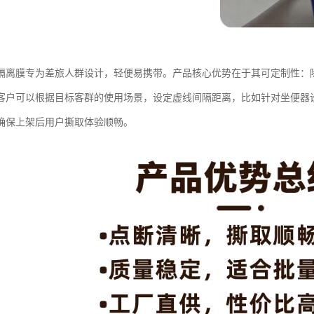
隔离膜专为差旅人群设计，轻便易携带。产品核心优势在于其可定制性：
客户可以根据目标客群的使用场景，设定虚线间隔距离，比如针对坐便器
确保上架后用户撕取体验顺畅。