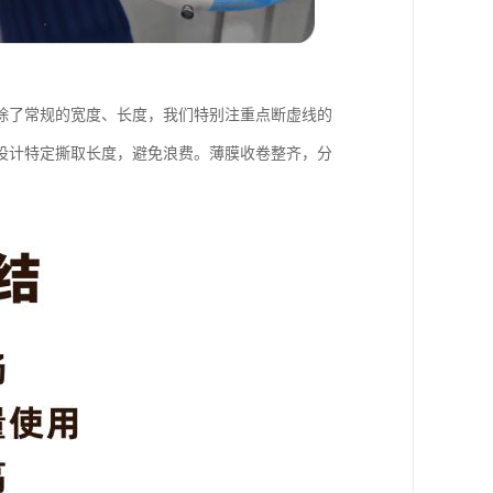
除了常规的宽度、长度，我们特别注重点断虚线的
设计特定撕取长度，避免浪费。薄膜收卷整齐，分