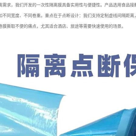
离需求，我们开发的一次性隔离膜具备实用性与便捷性。产品选用食品接
如不同宽度、不同卷重。重点在于点断设计：我们支持定制虚线间隔距离
卷膜撕取不便的痛点，尤其适合酒店、旅途等需要快速使用的场景。