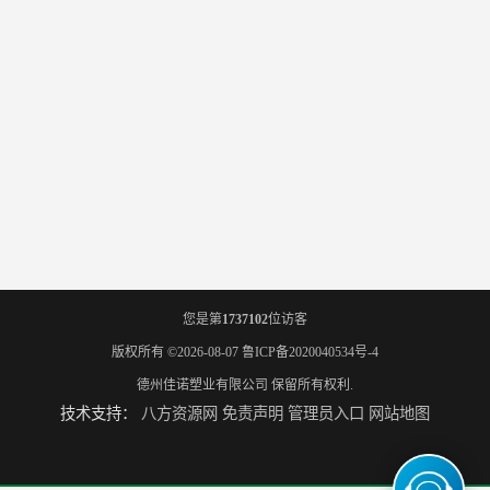
您是第
1737102
位访客
版权所有 ©2026-08-07
鲁ICP备2020040534号-4
德州佳诺塑业有限公司
保留所有权利.
技术支持：
八方资源网
免责声明
管理员入口
网站地图