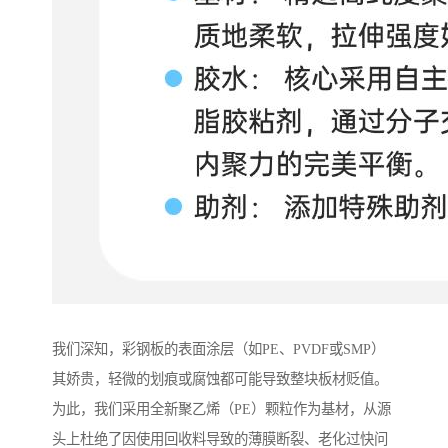
我们深知，彩钢板的表面涂层（如PE、PVDF或SMP）
其娇贵，轻微的划痕或腐蚀都可能导致整块板材贬值。
为此，我们采用全新聚乙烯（PE）颗粒作为基材，从源
头上杜绝了因使用回收料导致的薄膜断裂、老化过快问