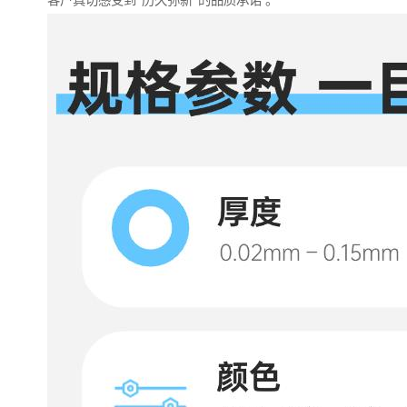
客户真切感受到“历久弥新”的品质承诺 。