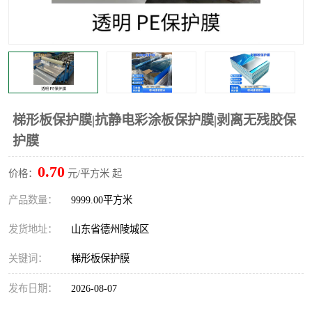
不绣钢板保护膜
两边上胶保护膜
窗缝阻风胶带
铝板保护膜
不锈钢板保护膜
一次性隔离膜
梯形板保护膜|抗静电彩涂板保护膜|剥离无残胶保
护膜
0.70
价格：
元/平方米 起
产品数量：
9999.00平方米
发货地址：
山东省德州陵城区
关键词：
梯形板保护膜
发布日期：
2026-08-07