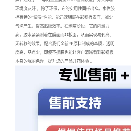
环境度友好 。除了环保，它的实用性同样出众。水性胶
拥有特的“润湿”性能，能迅速铺展在彩钢板表面，减少
气泡产生，提高贴膜效率。在剥离阶段，它的内聚力
高，胶水紧紧附着在膜面而非板面，从而实现易剥离、
无转移的效果。配合我们全新PE原料制成的基膜，透明
度高，晶点少，即便不撕膜也能让客户清晰看到彩钢板
本身的靓丽色泽，提升您的产品开箱体验 。