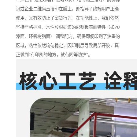
识或企业二维码直接印在膜上，既指导了终端用户正确
使用，又有效防止了窜货行为。在功能性上，我们依然
坚持严格标准，水性胶根据您的彩钢板表面特性（如PU
漆面、环氧树脂面） 调整配方，确保即便印刷了油墨的
区域，粘性依然均匀稳定，因印刷层导致局部开胶，真
正做到“有印刷的地方，就有同等防护”。