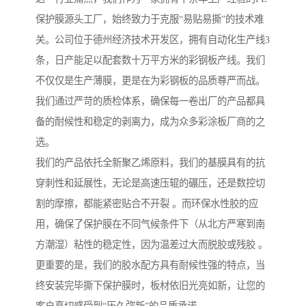
保护膜源头工厂，始终致力于克服“易贴易撕”的技术难
关。公司位于德州经济技术开发区，拥有自动化生产线3
条，日产能足以配套数十万平方米的彩钢板产线。我们
不仅仅是生产薄膜，更是在为彩钢板的品质尊严而战。
我们通过严苛的质检体系，确保每一卷出厂的产品都具
备的耐候性和稳定的剥离力，成为众多彩涂板厂商的之
选。
我们的产品依托全新聚乙烯原料，我们的基膜具有的抗
穿刺性和延展性，无论是高速压辊的碾压，还是数控切
割的摩擦，都能紧密贴合不开裂 。而环保水性胶的应
用，确保了保护膜在不同气候条件下（从北方严寒到南
方潮湿）粘性的稳定性，因为温差过大而脱胶或残胶 。
更重要的是，我们的胶水配方具有耐候性强的特点，当
终安装完毕撕下保护膜时，板材依旧光亮如新，让您的