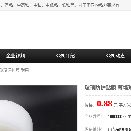
该类保护膜有复合，透明、奶白、蓝色、黑白等膜型。特高粘，高粘，中高粘，中粘，中低粘，低粘等。对于不同的粘力要求有相应的产品相适配。无胶渍残留污染。在较宽的收卷幅度下平整无皱纹，收卷长度大，利于机械化及自动化施工粘贴。为您的产品提供的表面保护解决方案。 产品广泛适用于：铝材、不锈钢、金属、塑料、电子、家电、家具、玻璃、化工材料、装饰材料等。
企业视频
公司介绍
公司动态
墙玻璃保护膜 耐用
玻璃防护贴膜 幕墙
0.88
价格：
元/平方米
产品数量：
1000000.0
发货地址：
山东省德州