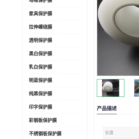
地毯保护膜
家具保护膜
拉伸缠绕膜
透明保护膜
黑白保护膜
乳白保护膜
明蓝保护膜
纯黑保护膜
印字保护膜
产品描述
彩钢板保护膜
长度
不绣钢板保护膜