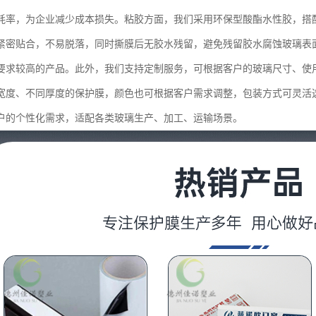
耗率，为企业减少成本损失。粘胶方面，我们采用环保型酸酯水性胶，搭
紧密贴合，不易脱落，同时撕膜后无胶水残留，避免残留胶水腐蚀玻璃表
要求较高的产品。此外，我们支持定制服务，可根据客户的玻璃尺寸、使
宽度、不同厚度的保护膜，颜色也可根据客户需求调整，包装方式可灵活
户的个性化需求，适配各类玻璃生产、加工、运输场景。