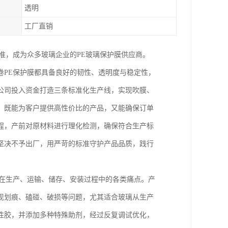
透明
工厂直销
准，成为众多玻璃企业的PE玻璃保护膜供应商。
卷PE保护膜都具备良好的韧性、透明度与稳定性，
公司投入资金打造三条标准化生产线，实现吹膜、
，既能为客户提供高性价比的产品，又能确保订单
程，产前对原材料进行理化检测，确保符合生产标
坚决不予出厂，用严苛的标准守护产品品质，践行
璃在生产、运输、储存、安装过程中的各类痛点。产
现划痕、磕碰、破损等问题，尤其适合玻璃从生产
性胶，并添加多种特殊助剂，经过反复调试优化，