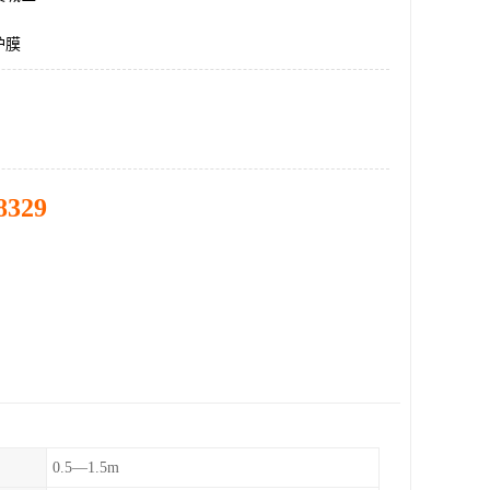
护膜
8329
0.5—1.5m