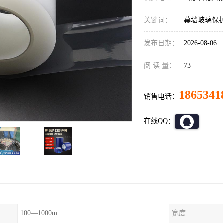
关键词：
幕墙玻璃保
发布日期：
2026-08-06
阅 读 量：
73
1865341
销售电话：
在线QQ：
100—1000m
宽度