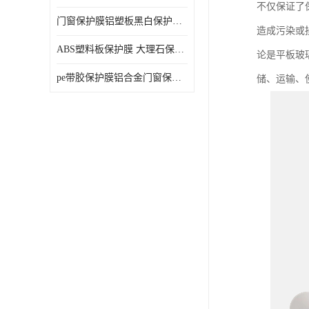
不仅保证了
门窗保护膜铝塑板黑白保护膜外墙保温板保护膜
造成污染或
ABS塑料板保护膜 大理石保护膜 缠鱼竿保护膜
论是平板玻
pe带胶保护膜铝合金门窗保护不锈钢板保护膜大理石建筑材料保护
储、运输、