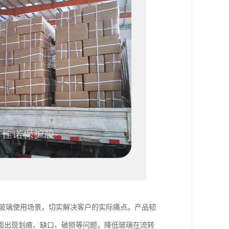
合玻璃使用场景，切实解决客户的实际痛点。产品韧
面出现划痕、缺口、破损等问题，降低玻璃在流转