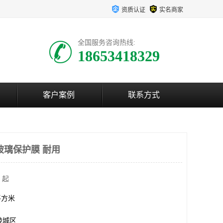
资质认证
实名商家
全国服务咨询热线:
18653418329
客户案例
联系方式
玻璃保护膜 耐用
 起
0平方米
陵城区