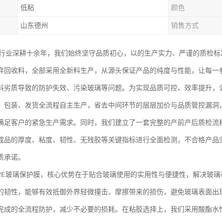
低粘
颜色
山东德州
销售方式
膜行业深耕十余年，我们始终坚守品质初心，以的生产实力、严谨的质检标
弃回收料，全部采用全新料生产，从源头保证产品的纯度与性能，让每一
料劣质导致的防护失效、污染玻璃等问题。为实现品质可控、效率提升，
、包装、发货全流程自主生产，省去中间环节的层层加价与品质管控漏洞
满足客户的紧急生产需求。同时，我们建立了一套完整的产前产后质检流
成品的厚度、粘度、韧性、无残胶等关键指标进行全面检测，不合格产品
质承诺。
PE玻璃保护膜，核心优势在于贴合玻璃使用的实用性与便捷性，解决玻
的韧性，能够有效抵御外界轻微撞击、摩擦带来的损伤，避免玻璃表面出
完成的全流程防护，减少不必要的损耗。在粘胶选择上，我们采用酸酯水