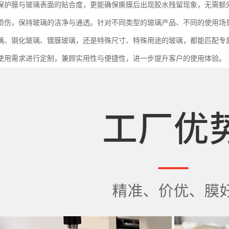
保护膜与玻璃表面的贴合度，更能确保撕膜后出现胶水残留现象，无需额
损伤，保持玻璃的洁净与通透。针对不同类型的玻璃产品、不同的使用场
璃、钢化玻璃、镀膜玻璃，还是特殊尺寸、特殊用途的玻璃，都能匹配专
使用需求进行定制，兼顾实用性与便捷性，进一步提升客户的使用体验。