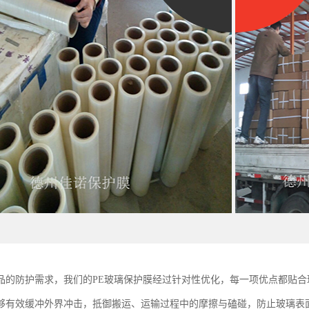
品的防护需求，我们的PE玻璃保护膜经过针对性优化，每一项优点都贴
够有效缓冲外界冲击，抵御搬运、运输过程中的摩擦与磕碰，防止玻璃表