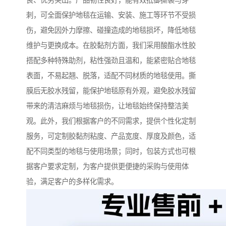
良、优势突出。产品韧性良好，能有效抵御撕裂与穿
刺，可全面保护地毯在运输、安装、施工等环节不受损
伤，避免因外力摩擦、碰撞造成的地毯损坏，降低地毯
维护与更换成本。在胶黏剂方面，我们采用酸酯水性胶
搭配多种特殊助剂，粘性强劲且温和，能紧密贴合地毯
表面，不易起翘、脱落，适配不同材质的地毯使用。撕
膜后无胶水残留，能保护地毯原有外观，避免胶水残留
带来的清洁麻烦与地毯损伤，让地毯始终保持整洁美
观。此外，我们根据客户的不同需求，提供个性化定制
服务，可定制胶黏剂粘度、产品宽度、厚度及颜色，适
配不同类型的地毯与使用场景；同时，包装方式也可根
据客户要求定制，为客户提供更便捷的采购与使用体
验，满足客户的多样化需求。