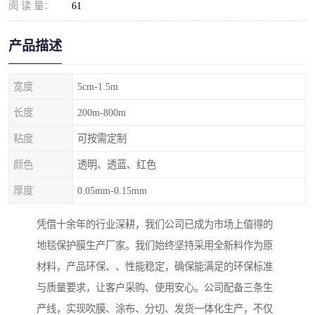
阅 读 量：
61
产品描述
宽度
5cm-1.5m
长度
200m-800m
粘度
可按需定制
颜色
透明、透蓝、红色
厚度
0.05mm-0.15mm
凭借十余年的行业深耕，我们公司已成为市场上值得的
地毯保护膜生产厂家。我们始终坚持采用全新料作为原
材料，产品环保、、性能稳定，确保能满足的环保标准
与质量要求，让客户采购、使用安心。公司配备三条生
产线，实现吹膜、涂布、分切、发货一体化生产，不仅