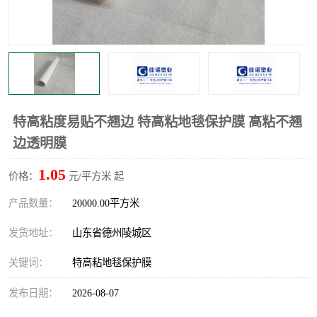
不绣钢板保护膜
两边上胶保护膜
窗缝阻风胶带
铝板保护膜
不锈钢板保护膜
一次性隔离膜
特高粘度易贴不翘边 特高粘地毯保护膜 高粘不翘
边透明膜
1.05
价格：
元/平方米 起
产品数量：
20000.00平方米
发货地址：
山东省德州陵城区
关键词：
特高粘地毯保护膜
发布日期：
2026-08-07