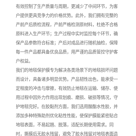
有效控制了生产质量与周期，更减少了中间环节，为客
户提供更具竞争力的价格优势。此外，我们拥有完整的
产前产后质检流程，产前严格检测原材料，杜绝不合格
原料进入生产环节；生产过程中实时监控每个环节，确
保产品参数符合标准；产后对成品进行随机抽检，保障
每一件产品都具备优良品质，用严谨的品质管控守护客
户权益。
我们的地毯保护膜专为解决各类场景下的地毯损坏问题
而设计，具备诸多明显优势。产品韧性出色，能承受一
定程度的冲击与摩擦，有效防止地毯在运输、储存、使
用过程中因外力作用出现划痕、磨损、破损等情况，守
护地毯完好。在胶黏剂方面，我们选用酸酯水性胶，并
添加多种特殊助剂优化粘性性能，使保护膜能紧密贴合
地毯表面，不易起翘、脱落，适配长期使用需求。同
时，撕膜后无胶水残留，避免了胶水残留对地毯表面造