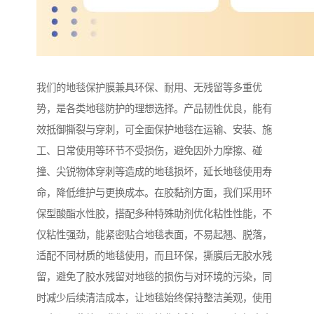
我们的地毯保护膜兼具环保、耐用、无残留等多重优
势，是各类地毯防护的理想选择。产品韧性优良，能有
效抵御撕裂与穿刺，可全面保护地毯在运输、安装、施
工、日常使用等环节不受损伤，避免因外力摩擦、碰
撞、尖锐物体穿刺等造成的地毯损坏，延长地毯使用寿
命，降低维护与更换成本。在胶黏剂方面，我们采用环
保型酸酯水性胶，搭配多种特殊助剂优化粘性性能，不
仅粘性强劲，能紧密贴合地毯表面，不易起翘、脱落，
适配不同材质的地毯使用，而且环保，撕膜后无胶水残
留，避免了胶水残留对地毯的损伤与对环境的污染，同
时减少后续清洁成本，让地毯始终保持整洁美观，使用