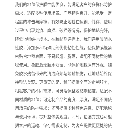
我们的地毯保护膜性能优良，能满足客户的多样化防护
需求，适配多种使用场景。产品韧性良好，能承受一定
程度的冲击与摩擦，有效防止地毯在运输、储存、使用
过程中出现划痕、磨损、破损等情况，保护地毯完好，
降低地毯维护成本。在胶黏剂选择上，我们选用酸酯水
性胶，添加多种特殊助剂优化粘性性能，使保护膜能紧
密贴合地毯表面，不易起翘、脱落，适配不同材质的地
毯使用。撕膜后无胶水残留，能保护地毯原有外观，避
免胶水残留带来的清洁麻烦与地毯损伤，让地毯始终保
持整洁美观。更重要的是，我们提供全面的定制服务，
根据客户的不同需求，可灵活调整胶黏剂粘度，适配不
同材质的地毯；可定制产品的宽度、厚度，满足不同使
用场景的防护需求；还可提供多种颜色选择，搭配地毯
与使用环境，提升整体美观度。同时，包装方式也可根
据客户的运输、储存需求定制，为客户提供更便捷的使