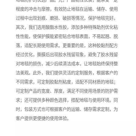
地毯防护的优选产品。先，产品韧性优良，能承受一定
程度的冲击与摩擦，有效防止地毯在运输、储存、使用
过程中出现划痕、磨损、破损等情况，保护地毯完好。
其次，我们选用酸酯水性胶，添加多种特殊助剂优化粘
性性能，使保护膜能紧密贴合地毯表面，不易起翘、脱
落，适配长期使用需求。更重要的是，这种胶黏剂配方
经过优化，撕膜后出现胶水残留现象，避免了胶水残留
对地毯的损伤，减少后续清洁成本，让地毯始终保持整
洁美观。此外，我们提供灵活的定制服务，根据客户的
不同需求，可定制胶黏剂粘度，适配不同材质的地毯；
可定制产品的宽度、厚度，满足不同使用场景的防护需
求；还可提供多种颜色选择，搭配地毯与使用环境。同
时，包装方式也可根据客户的运输、储存需求定制，为
客户提供更便捷的使用体验。