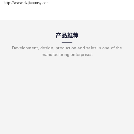
http://www.dzjianuosy.com
产品推荐
Development, design, production and sales in one of the
manufacturing enterprises