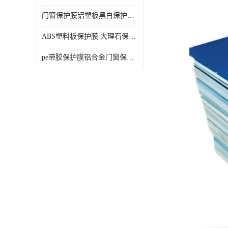
门窗保护膜铝塑板黑白保护膜外墙保温板保护膜
ABS塑料板保护膜 大理石保护膜 缠鱼竿保护膜
pe带胶保护膜铝合金门窗保护不锈钢板保护膜大理石建筑材料保护