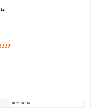
护膜
8329
100m-1000m