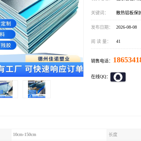
关键词：
散热铝板保
发布日期：
2026-08-08
阅 读 量：
41
1865341
销售电话：
在线QQ：
10cm-150cm
长度