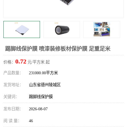
不绣钢板保护膜
两边上胶保护膜
窗缝阻风胶带
铝板保护膜
不锈钢板保护膜
一次性隔离膜
踢脚线保护膜 喷漆装修板材保护膜 足重足米
0.72
价格：
元/平方米 起
产品数量：
231000.00平方米
发货地址：
山东省德州陵城区
关键词：
踢脚线保护膜
发布日期：
2026-08-07
阅 读 量：
46