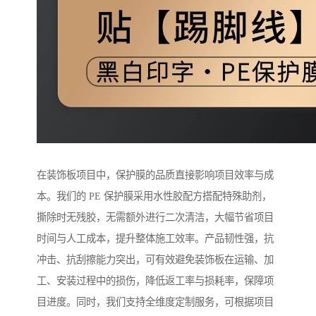
在装饰板项目中，保护膜的品质直接影响项目效率与成
本。我们的 PE 保护膜采用水性胶配方搭配特殊助剂，
撕除时无残胶，无需额外进行二次清洁，大幅节省项目
时间与人工成本，提升整体施工效率。产品韧性强，抗
冲击、抗刮擦能力突出，可有效避免装饰板在运输、加
工、安装过程中的损伤，降低返工率与损耗率，保障项
目进度。同时，我们支持全维度定制服务，可根据项目