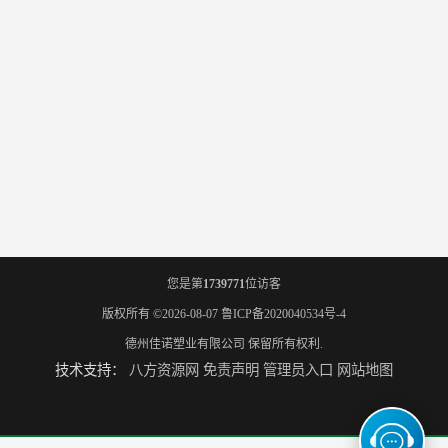
您是第
1739771
位访客
版权所有 ©2026-08-07
鲁ICP备2020040534号-4
德州佳诺塑业有限公司
保留所有权利.
技术支持：
八方资源网
免责声明
管理员入口
网站地图