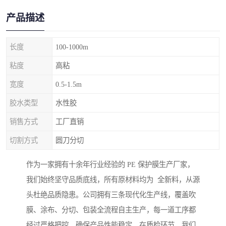
产品描述
长度
100-1000m
粘度
高粘
宽度
0.5-1.5m
胶水类型
水性胶
销售方式
工厂直销
切割方式
圆刀分切
作为一家拥有十余年行业经验的 PE 保护膜生产厂家，
我们始终坚守品质底线，所有原材料均为 全新料，从源
头杜绝品质隐患。公司拥有三条现代化生产线，覆盖吹
膜、涂布、分切、包装全流程自主生产，每一道工序都
经过严格把控，确保产品性能稳定。在质检环节，我们