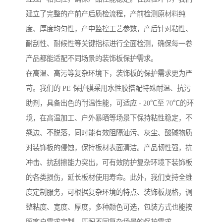
建立了完整的产前产后质检流程，产前检测原材料纯
度、厚度均匀性，产中监控工艺参数，产后针对粘性、
耐刮性、耐候性等关键指标进行全面检测，确保每一卷
产品都能适配不同场景的装饰板保护需求。
在高温、高污等复杂环境下，装饰板的保护需求更为严
苛。我们的 PE 保护膜采用水性胶搭配特殊耐温、抗污
助剂，具备出色的耐温性能，可适应 - 20℃至 70℃的环
境，在高温加工、户外暴晒等场景下保持粘性稳定，不
翘边、不脱落，同时能有效阻隔油污、灰尘、酸碱物质
对装饰板的侵蚀，保持板材表面清洁。产品韧性强，抗
冲击、抗刮擦能力突出，可有效防护复杂环境下装饰板
的各类损伤，延长板材使用寿命。此外，我们支持全维
度定制服务，可根据复杂环境的特点、装饰板规格，调
整粘度、宽度、厚度，多种颜色可选，包装方式也能按