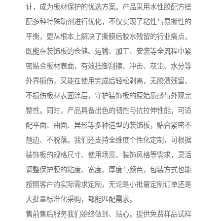
计，成为板材保护的优选方案。产品采用水性胶配方搭
配多种特殊助剂进行优化，不仅实现了粘性与易撕性的
平衡，更从根本上解决了撕膜后胶水残留的行业痛点，
既能在装饰板的仓储、运输、加工、安装等全流程中紧
密贴合板材表面，有效抵御刮擦、冲击、灰尘、水分等
外界损伤，又能在使用完成后轻松剥离，无胶渍残留、
不损伤板材表面涂层，守护装饰板的原始质感与外观完
整性。同时，产品具备出色的韧性与抗拉伸性能，可适
配平面、曲面、异形等多种造型的装饰板，贴合紧密不
翘边、不脱落。我们还支持全维度个性化定制，可根据
装饰板的规格尺寸、使用场景、装饰风格等需求，灵活
调整保护膜的粘度、宽度、厚度与颜色，包装方式也能
按照客户的实际需求定制，无论是小批量定制订单还是
大批量标准化采购，都能匹配需求。
售前售后服务我们始终做到、贴心。提供免费样品试样