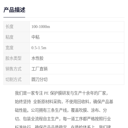
产品描述
长度
100-1000m
粘度
中粘
宽度
0.5-1.5m
胶水类型
水性胶
销售方式
工厂直销
切割方式
圆刀分切
我们是一家专注 PE 保护膜研发与生产十余年的厂家，
始终坚持 全新原材料采购，不使用回收料，确保产品基
础性能。公司拥有三条生产线，覆盖吹膜、涂布、分
切、包装全流程自主生产，每一道工序都严格按照行业
标准执行，确保产品品质稳定。在质检体系上，我们建