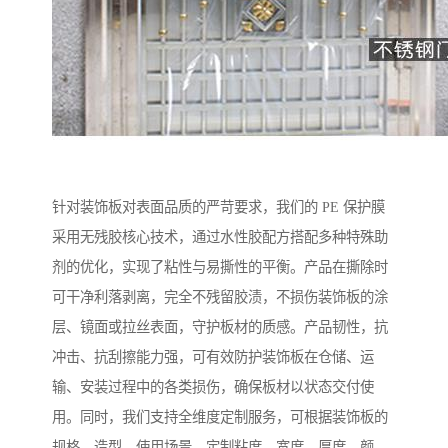
针对装饰板对表面品质的严苛要求，我们的 PE 保护膜
采用无残胶核心技术，通过水性胶配方搭配多种特殊助
剂的优化，实现了粘性与易撕性的平衡。产品在撕除时
可干净利落剥离，完全不残留胶渍，不损伤装饰板的涂
层、镜面或拉丝表面，守护板材的质感。产品韧性，抗
冲击、抗刮擦能力强，可有效防护装饰板在仓储、运
输、安装过程中的各类损伤，确保板材以状态交付使
用。同时，我们支持全维度定制服务，可根据装饰板的
规格、造型、使用场景，定制粘度、宽度、厚度、颜