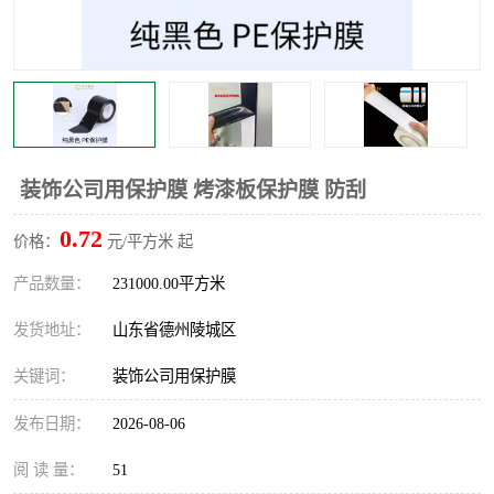
不绣钢板保护膜
两边上胶保护膜
窗缝阻风胶带
铝板保护膜
不锈钢板保护膜
一次性隔离膜
装饰公司用保护膜 烤漆板保护膜 防刮
0.72
价格：
元/平方米 起
产品数量：
231000.00平方米
发货地址：
山东省德州陵城区
关键词：
装饰公司用保护膜
发布日期：
2026-08-06
阅 读 量：
51