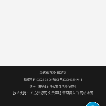
您是第
1735544
位访客
版权所有 ©2026-08-06
鲁ICP备2020040534号-4
德州佳诺塑业有限公司
保留所有权利.
技术支持：
八方资源网
免责声明
管理员入口
网站地图