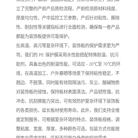
立了完整的产前产后质检流程，产前检测原材料纯度、
厚度均匀性，产中监控工艺参数，产后针对粘性、撕除
性、耐刮性等关键指标进行全面检测，确保每一卷产品
都能为装饰板提供可靠保护。
在高温、高污等复杂环境下，装饰板的保护需求更为严
苛。我们的 PE 保护膜采用水性胶搭配特殊耐温、抗污
助剂，具备出色的耐温性能，可适应 - 20℃至 70℃的环
境，在高温加工、户外暴晒等场景下保持粘性稳定，不
翘边、不脱落，同时能有效阻隔油污、灰尘、酸碱物质
对装饰板的侵蚀，保持板材表面清洁。产品韧性强，抗
冲击、抗刮擦能力突出，可有效防护复杂环境下装饰板
的各类损伤，延长板材使用寿命。此外，我们支持全维
度定制服务，可根据复杂环境的特点、装饰板规格，调
整粘度、宽度、厚度，多种颜色可选，包装方式也能按