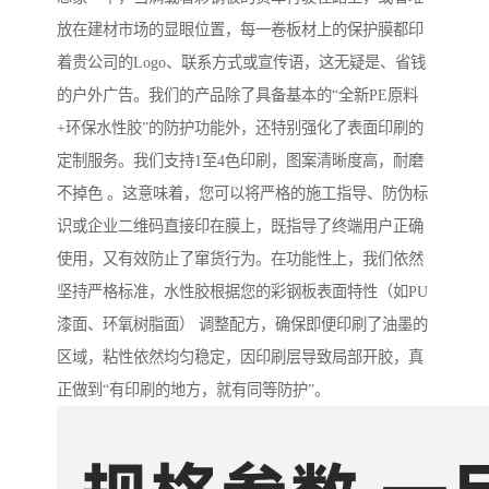
放在建材市场的显眼位置，每一卷板材上的保护膜都印
着贵公司的Logo、联系方式或宣传语，这无疑是、省钱
的户外广告。我们的产品除了具备基本的“全新PE原料
+环保水性胶”的防护功能外，还特别强化了表面印刷的
定制服务。我们支持1至4色印刷，图案清晰度高，耐磨
不掉色 。这意味着，您可以将严格的施工指导、防伪标
识或企业二维码直接印在膜上，既指导了终端用户正确
使用，又有效防止了窜货行为。在功能性上，我们依然
坚持严格标准，水性胶根据您的彩钢板表面特性（如PU
漆面、环氧树脂面） 调整配方，确保即便印刷了油墨的
区域，粘性依然均匀稳定，因印刷层导致局部开胶，真
正做到“有印刷的地方，就有同等防护”。