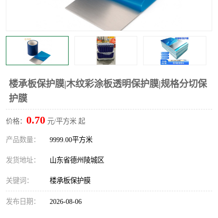
不绣钢板保护膜
两边上胶保护膜
窗缝阻风胶带
铝板保护膜
不锈钢板保护膜
一次性隔离膜
楼承板保护膜|木纹彩涂板透明保护膜|规格分切保
护膜
0.70
价格：
元/平方米 起
产品数量：
9999.00平方米
发货地址：
山东省德州陵城区
关键词：
楼承板保护膜
发布日期：
2026-08-06