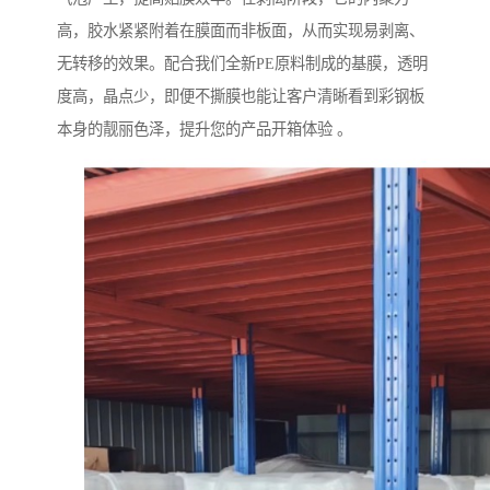
高，胶水紧紧附着在膜面而非板面，从而实现易剥离、
无转移的效果。配合我们全新PE原料制成的基膜，透明
度高，晶点少，即便不撕膜也能让客户清晰看到彩钢板
本身的靓丽色泽，提升您的产品开箱体验 。