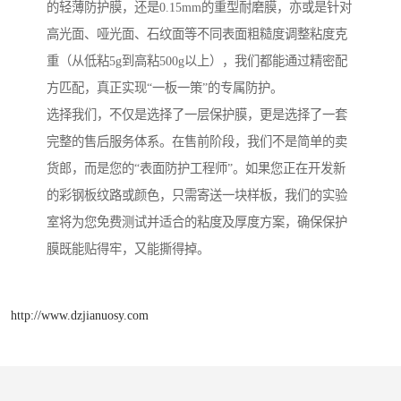
的轻薄防护膜，还是0.15mm的重型耐磨膜，亦或是针对
高光面、哑光面、石纹面等不同表面粗糙度调整粘度克
重（从低粘5g到高粘500g以上），我们都能通过精密配
方匹配，真正实现“一板一策”的专属防护。
选择我们，不仅是选择了一层保护膜，更是选择了一套
完整的售后服务体系。在售前阶段，我们不是简单的卖
货郎，而是您的“表面防护工程师”。如果您正在开发新
的彩钢板纹路或颜色，只需寄送一块样板，我们的实验
室将为您免费测试并适合的粘度及厚度方案，确保保护
膜既能贴得牢，又能撕得掉。
http://www.dzjianuosy.com