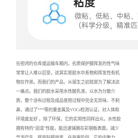
在密闭的仓库或运输车厢内，劣质保护膜挥发的性气味
常常让人难以忍受，这其实是胶水中系物和挥发性有机
物在作祟。而我们的产品，从诞生之初就是为了解决这
一痛点。我们的胶水采用水性酸乳液，以水为分散介
质，整个涂布过程及成品使用过程中完全无异味、不刺
鼻，通过了***等的重金属及VOCs检测认证，对人体和
环境度友好 。除了环保，它的实用性同样出众。水性胶
拥有特的“润湿”性能，能迅速铺展在彩钢板表面，减少
气泡产生，提高贴膜效率。在剥离阶段，它的内聚力