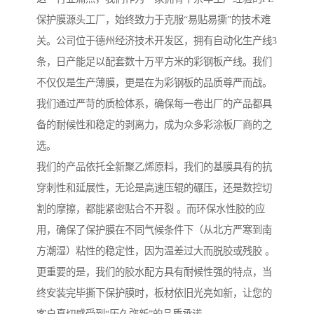
保护膜源头工厂，始终致力于克服“易贴易撕”的技术难
关。公司位于德州经济技术开发区，拥有自动化生产线3
条，日产能足以配套数十万平方米的彩钢板产线。我们
不仅仅是生产薄膜，更是在为彩钢板的品质尊严而战。
我们通过严苛的质检体系，确保每一卷出厂的产品都具
备的耐候性和稳定的剥离力，成为众多彩涂板厂商的之
选。
我们的产品依托全新聚乙烯原料，我们的基膜具有的抗
穿刺性和延展性，无论是高速压辊的碾压，还是数控切
割的摩擦，都能紧密贴合不开裂 。而环保水性胶的应
用，确保了保护膜在不同气候条件下（从北方严寒到南
方潮湿）粘性的稳定性，因为温差过大而脱胶或残胶 。
更重要的是，我们的胶水配方具有耐候性强的特点，当
终安装完毕撕下保护膜时，板材依旧光亮如新，让您的