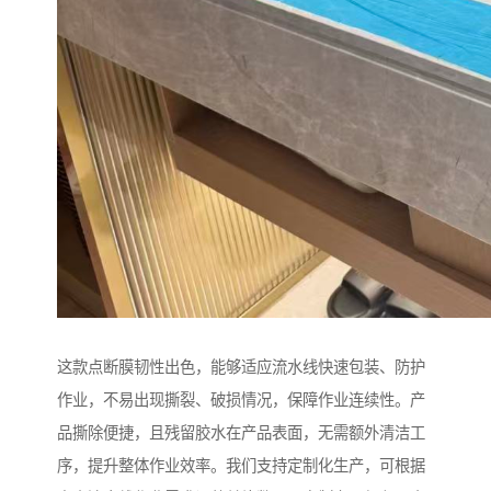
这款点断膜韧性出色，能够适应流水线快速包装、防护
作业，不易出现撕裂、破损情况，保障作业连续性。产
品撕除便捷，且残留胶水在产品表面，无需额外清洁工
序，提升整体作业效率。我们支持定制化生产，可根据