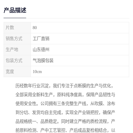
产品描述
片数
80
销售方式
工厂直销
生产地
山东德州
包装方式
气泡膜包装
宽度
10cm
历经数年行业沉淀，我们专注于点断膜的生产与优化，
全部采用全新料生产，原料纯净度高，保障产品韧性与
使用安全性。公司拥有三条完整生产线，从吹膜、涂布
到分切、发货均自主完成，实现全产业链把控，确保产
品规格统一、品质稳定。同时建立严格的质检流程，产
前原料检测、产中工艺管控、产后成品复检相结合，以