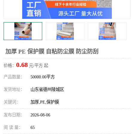
不绣钢板保护膜
两边上胶保护膜
窗缝阻风胶带
铝板保护膜
不锈钢板保护膜
一次性隔离膜
加厚 PE 保护膜 自粘防尘膜 防尘防刮
0.68
价格：
元/平方 起
产品数量：
50000.00平方
发货地址：
山东省德州陵城区
关键词：
加厚,PE,保护膜
发布日期：
2026-08-06
阅 读 量：
65