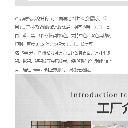
产品规格灵活多样，可全面满足个性化定制需求。采
用 PE 基材搭配油胶或水胶涂层，拥有透明、乳白、黑
白、蓝、黑、绿六种标准颜色，支持单色、双色高精度
印刷。厚度 3–15 丝，宽幅大 1.5 米，长度可
达 1500 米，12 级粘力可选，适配各类表面。针对不锈
钢、彩钢、镜钢板等金属板材，保护膜抗老化耐候 18 个
月，通过 2000 小时湿热测试，易撕无残胶。