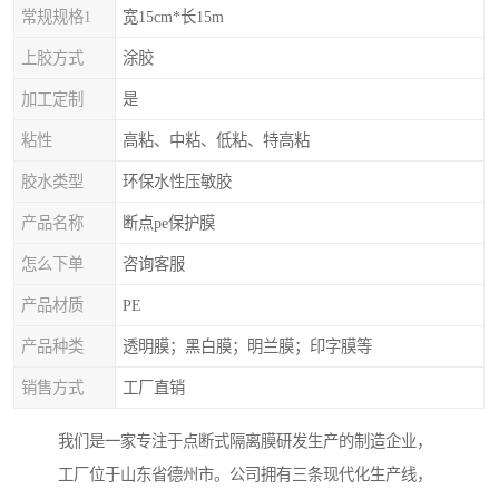
常规规格1
宽15cm*长15m
上胶方式
涂胶
加工定制
是
粘性
高粘、中粘、低粘、特高粘
胶水类型
环保水性压敏胶
产品名称
断点pe保护膜
怎么下单
咨询客服
产品材质
PE
产品种类
透明膜；黑白膜；明兰膜；印字膜等
销售方式
工厂直销
我们是一家专注于点断式隔离膜研发生产的制造企业，
工厂位于山东省德州市。公司拥有三条现代化生产线，