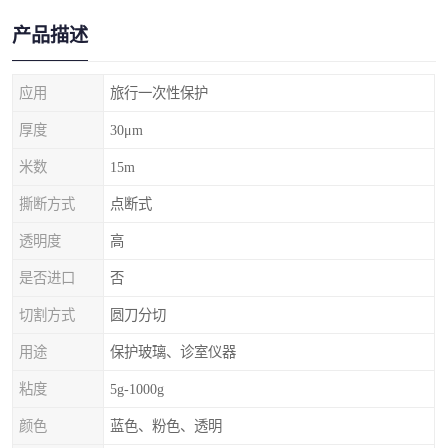
产品描述
应用
旅行一次性保护
厚度
30μm
米数
15m
撕断方式
点断式
透明度
高
是否进口
否
切割方式
圆刀分切
用途
保护玻璃、诊室仪器
粘度
5g-1000g
颜色
蓝色、粉色、透明