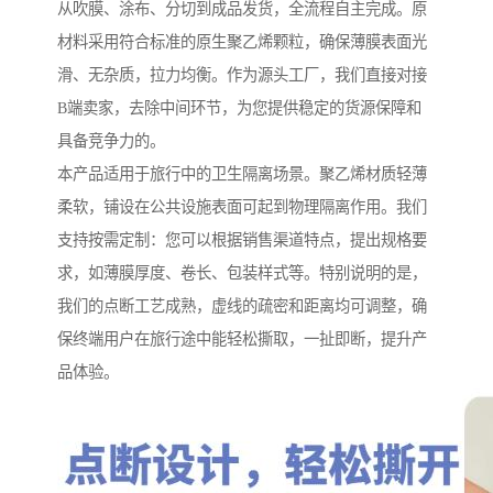
从吹膜、涂布、分切到成品发货，全流程自主完成。原
材料采用符合标准的原生聚乙烯颗粒，确保薄膜表面光
滑、无杂质，拉力均衡。作为源头工厂，我们直接对接
B端卖家，去除中间环节，为您提供稳定的货源保障和
具备竞争力的。
本产品适用于旅行中的卫生隔离场景。聚乙烯材质轻薄
柔软，铺设在公共设施表面可起到物理隔离作用。我们
支持按需定制：您可以根据销售渠道特点，提出规格要
求，如薄膜厚度、卷长、包装样式等。特别说明的是，
我们的点断工艺成熟，虚线的疏密和距离均可调整，确
保终端用户在旅行途中能轻松撕取，一扯即断，提升产
品体验。