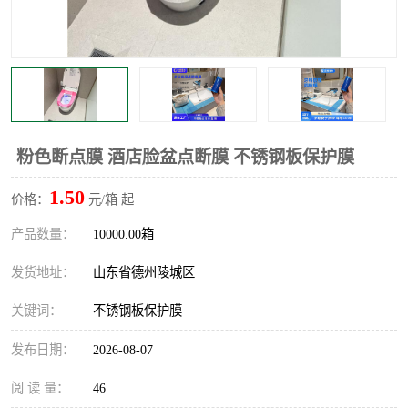
不绣钢板保护膜
两边上胶保护膜
窗缝阻风胶带
铝板保护膜
不锈钢板保护膜
一次性隔离膜
粉色断点膜 酒店脸盆点断膜 不锈钢板保护膜
1.50
价格：
元/箱 起
产品数量：
10000.00箱
发货地址：
山东省德州陵城区
关键词：
不锈钢板保护膜
发布日期：
2026-08-07
阅 读 量：
46