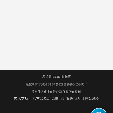
您是第
1739871
位访客
版权所有 ©2026-08-07
鲁ICP备2020040534号-4
德州佳诺塑业有限公司
保留所有权利.
技术支持：
八方资源网
免责声明
管理员入口
网站地图