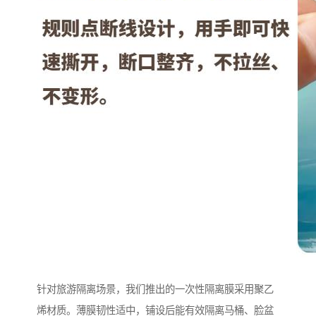
针对旅游隔离场景，我们推出的一次性隔离膜采用聚乙
烯材质。薄膜韧性适中，铺设后能有效隔离马桶、脸盆