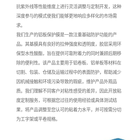
抗紫外线等性能维度上进行灵活调整与定制开发，这种
深度参与的模式使我们能够更地响应多样化的市场需
求。
我们生产的铝板保护膜是一款注重基础防护功能的产
品。其基膜具有良好的拉伸强度和透明度，胶层采用环
保型水性酸酯，旨在提供可靠附着力的同时兼顾后期移
除的便利性。该产品主要用于铝卷板、铝单板等材料在
切割、包装、仓储及运输过程中的表面防护，帮助减少
因机械接触和环境污染导致的瑕疵，维护产品外观品
质。我们理解不同客户对粘性感受的差异，因此开放粘
度定制服务，可根据您过往的使用经验或具体测试结
果，将产品调整至您认可的粘着力水平，并可按需分切
为工字架或平卷规格。