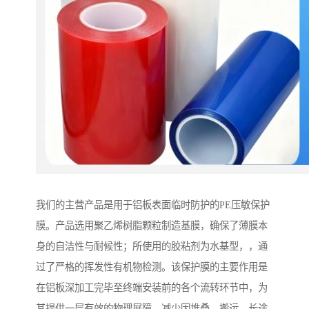
我们的主营产品是用于铝板表面临时防护的PE压敏保护
膜。产品选用聚乙烯树脂颗粒制造基膜，确保了薄膜本
身的自洁性与耐候性；所使用的胶粘剂为水基型，，通
过了严格的挥发性有机物检测。该保护膜的主要作用是
在铝板深加工完毕至终端安装前的各个流转环节中，为
其提供一层有效的物理屏障，减少因堆叠、搬运、长途