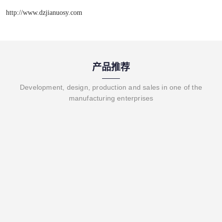
http://www.dzjianuosy.com
产品推荐
Development, design, production and sales in one of the
manufacturing enterprises