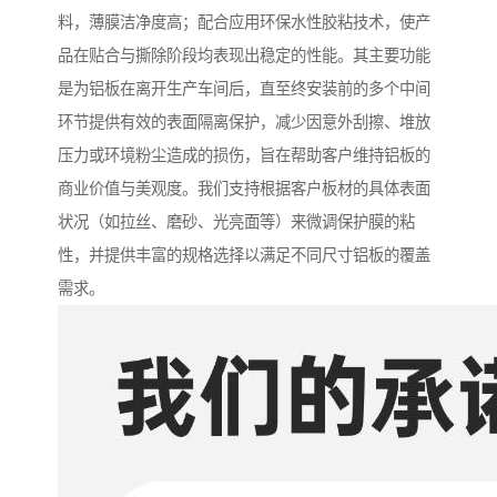
料，薄膜洁净度高；配合应用环保水性胶粘技术，使产
品在贴合与撕除阶段均表现出稳定的性能。其主要功能
是为铝板在离开生产车间后，直至终安装前的多个中间
环节提供有效的表面隔离保护，减少因意外刮擦、堆放
压力或环境粉尘造成的损伤，旨在帮助客户维持铝板的
商业价值与美观度。我们支持根据客户板材的具体表面
状况（如拉丝、磨砂、光亮面等）来微调保护膜的粘
性，并提供丰富的规格选择以满足不同尺寸铝板的覆盖
需求。