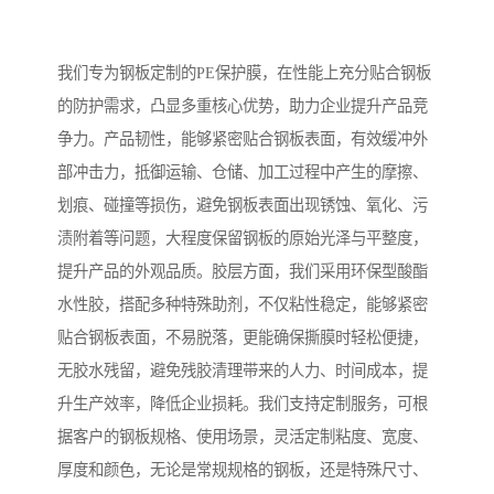
我们专为钢板定制的PE保护膜，在性能上充分贴合钢板
的防护需求，凸显多重核心优势，助力企业提升产品竞
争力。产品韧性，能够紧密贴合钢板表面，有效缓冲外
部冲击力，抵御运输、仓储、加工过程中产生的摩擦、
划痕、碰撞等损伤，避免钢板表面出现锈蚀、氧化、污
渍附着等问题，大程度保留钢板的原始光泽与平整度，
提升产品的外观品质。胶层方面，我们采用环保型酸酯
水性胶，搭配多种特殊助剂，不仅粘性稳定，能够紧密
贴合钢板表面，不易脱落，更能确保撕膜时轻松便捷，
无胶水残留，避免残胶清理带来的人力、时间成本，提
升生产效率，降低企业损耗。我们支持定制服务，可根
据客户的钢板规格、使用场景，灵活定制粘度、宽度、
厚度和颜色，无论是常规规格的钢板，还是特殊尺寸、