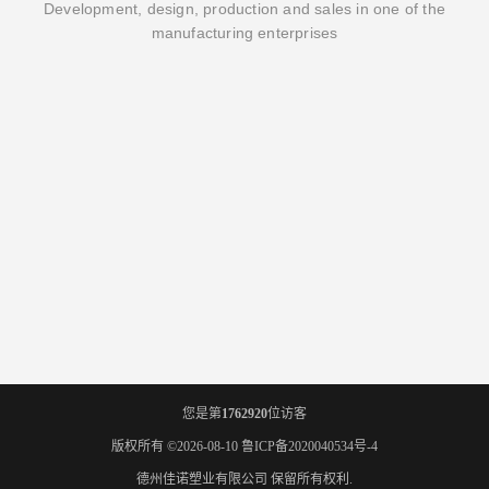
Development, design, production and sales in one of the
manufacturing enterprises
您是第
1762920
位访客
版权所有 ©2026-08-10
鲁ICP备2020040534号-4
德州佳诺塑业有限公司
保留所有权利.