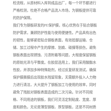
检流程，从原材料入库到成品出厂，每一个环节都进行
严格检测，杜绝不合格产品流入市场，为钢板提供可靠
的防护保障。
我们专为钢板研发的PE保护膜，核心优势在于贴合钢板
防护需求，兼顾防护性能与使用便捷性。产品具有出色
的韧性，能够紧密贴合钢板表面，有效抵御运输、仓
储、加工过程中产生的摩擦、划痕、碰撞等损伤，避免
钢板表面出现锈蚀、污渍附着等问题，大程度保留钢板
的原始光泽与平整度。在胶层选用上，我们采用酸酯水
性胶，并添加多种特殊助剂，经过反复研发测试，确保
保护膜撕膜后出现胶水残留现象，无需额外投入人力物
力进行清洁，大大提升了钢板加工与使用的效率，同时
避免了残胶对钢板表面造成的二次污染。针对不同规
格、不同用途的钢板，我们可灵活定制粘度、宽度、厚
度和颜色，无论是薄型钢板、厚型钢板，还是不同材质