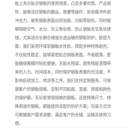
能上充分贴合钢板的使用场景，凸显多重优势。产品韧
性，能够适应钢板的搬运、堆叠等操作，有效缓冲外部
冲击力，避免钢板表面出现划痕、凹陷等损伤，同时能
够隔绝空气、水分、灰尘等杂质，防止钢板发生氧化锈
蚀，尤其适合长期仓储或长途运输的钢板防护。胶层方
面，我们采用环保型酸酯水性胶，搭配多种特殊助剂，
不仅粘性稳定，能够紧密贴合钢板表面，不易脱落，更
能确保撕膜时轻松便捷，无胶水残留，避免残胶清理带
来的人力、时间成本，同时保护钢板表面的光洁度，不
影响后续加工、喷涂等工序。我们支持定制服务，可根
据客户的钢板规格，定制不同粘度、宽度、厚度和颜色
的保护膜，无论是常规规格的钢板，还是特殊尺寸、特
殊用途的钢板，都能提供适配的防护方案；包装方式也
可根据客户需求调整，满足客户的仓储、运输及使用习
惯。