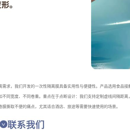
离需求，我们开发的一次性隔离膜具备实用性与便捷性。产品选用食品接
如不同宽度、不同卷重。重点在于点断设计：我们支持定制虚线间隔距离
卷膜撕取不便的痛点，尤其适合酒店、旅途等需要快速使用的场景。