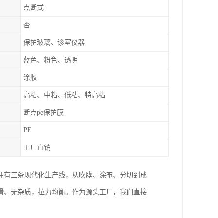
点断式
否
保护玻璃、诊室仪器
蓝色、粉色、透明
涂胶
高粘、中粘、低粘、特高粘
断点pe保护膜
PE
工厂直销
拥有三条现代化生产线，从吹膜、涂布、分切到成
滑、无杂质，拉力均衡。作为源头工厂，我们直接