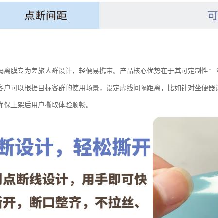
隔离膜专为差旅人群设计，轻便易携带。产品核心优势在于其可定制性：
客户可以根据目标客群的使用场景，设定虚线间隔距离，比如针对坐便器
确保上架后用户撕取体验顺畅。