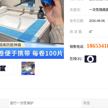
关键词：
一次性隔离
发布日期：
2026-08-06
阅 读 量：
47
1865341
销售电话：
在线QQ：
旅行一次性保护
厚度