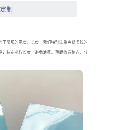
除了常规的宽度、长度，我们特别注重点断虚线的
设计特定撕取长度，避免浪费。薄膜收卷整齐，分