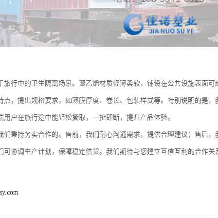
于旅行中的卫生隔离场景。聚乙烯材质轻薄柔软，铺设在公共设施表面可
特点，提出规格要求，如薄膜厚度、卷长、包装样式等。特别说明的是，
端用户在旅行途中能轻松撕取，一扯即断，提升产品体验。
我们秉持务实合作的。售前，我们耐心沟通需求，提供合理建议；售后，
们可协调生产计划，保障稳定供货。我们期待与您建立互信互利的合作关
osy.com