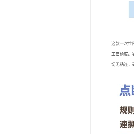
这款一次性
工艺精度。
切无粘连，