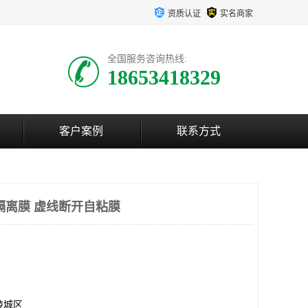
资质认证
实名商家
全国服务咨询热线:
18653418329
客户案例
联系方式
隔离膜 虚线断开自粘膜
陵城区