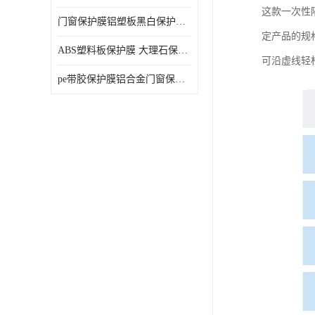
这款一次性
门窗保护膜铝塑板黑白保护膜外墙保温板保护膜
定产品的规
ABS塑料板保护膜 大理石保护膜 缠鱼竿保护膜
可沿虚线轻
pe带胶保护膜铝合金门窗保护不锈钢板保护膜大理石建筑材料保护