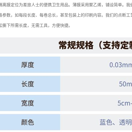
隔离膜定位为差旅人士的便携卫生用品。薄膜采用聚乙烯，铺设简单。我
格参数，如每段长度、每卷总长，甚至包装上的印刷内容。我们的点断工
松撕下所需长度，无需工具，方便快捷。