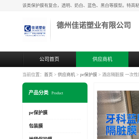
德州佳诺塑业有限公司
公司首页
供应商机
当前位置：
首页
>
供应商机
>
pe保护膜
> 酒店隔脏膜 一次
产品分类
Product
pe保护膜
包装膜