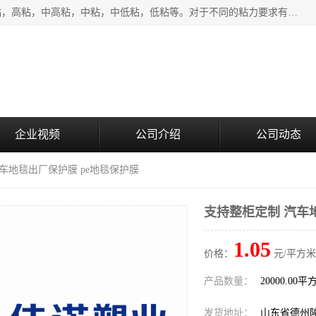
该类保护膜有复合，透明、奶白、蓝色、黑白等膜型。特高粘，高粘，中高粘，中粘，中低粘，低粘等。对于不同的粘力要求有相应的产品相适配。无胶渍残留污染。在较宽的收卷幅度下平整无皱纹，收卷长度大，利于机械化及自动化施工粘贴。为您的产品提供的表面保护解决方案。 产品广泛适用于：铝材、不锈钢、金属、塑料、电子、家电、家具、玻璃、化工材料、装饰材料等。
企业视频
公司介绍
公司动态
汽车地毯出厂保护膜 pe地毯保护膜
支持整柜定制 汽车
1.05
价格：
元/平方米
产品数量：
20000.00平
发货地址：
山东省德州