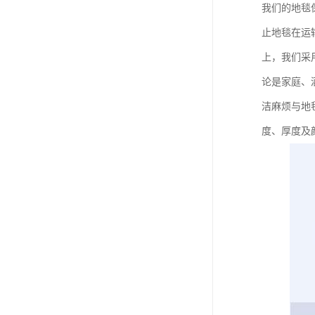
我们的地毯
止地毯在运
上，我们采
论是家庭、
洁麻烦与地
度、厚度及