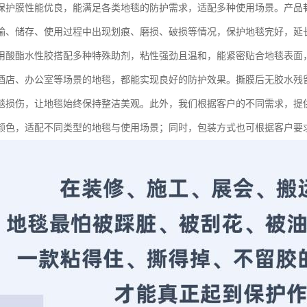
保护膜性能优良，能满足各类地毯的防护需求，适配多种使用场景。产品
输、储存、使用过程中出现划痕、磨损、破损等情况，保护地毯完好，延
用酸酯水性胶搭配多种特殊助剂，粘性强劲且温和，能紧密贴合地毯表面
酒店、办公室等场景的地毯，都能实现良好的防护效果。撕膜后无胶水残
毯损伤，让地毯始终保持整洁美观。此外，我们根据客户的不同需求，提
颜色，适配不同类型的地毯与使用场景；同时，包装方式也可根据客户要