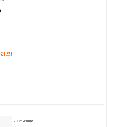
膜
8329
200m-800m