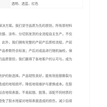
透明、透蓝、红色
解决方案。我们坚守品质为先的原则，所有原材料
吹膜、涂布、分切到发货的全流程自主生产，不仅
。此外，我们拥有完整的产前产后质检流程，产前
产品参数符合标准；产后对成品进行随机抽检，保
的品质管控，我们赢得了各地客户的认可与，成为
防护的新选择。产品韧性良好，能有效抵御撕裂与
造成的地毯损坏，降低地毯维护与更换成本。在胶
贴合地毯表面，不易起翘、脱落，适配不同材质的
避免了胶水残留对地毯表面造成的损伤，减少后续