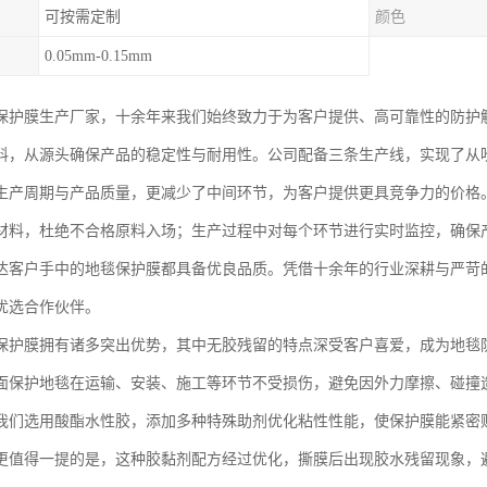
可按需定制
颜色
0.05mm-0.15mm
保护膜生产厂家，十余年来我们始终致力于为客户提供、高可靠性的防护
料，从源头确保产品的稳定性与耐用性。公司配备三条生产线，实现了从
生产周期与产品质量，更减少了中间环节，为客户提供更具竞争力的价格
材料，杜绝不合格原料入场；生产过程中对每个环节进行实时监控，确保
达客户手中的地毯保护膜都具备优良品质。凭借十余年的行业深耕与严苛
优选合作伙伴。
保护膜拥有诸多突出优势，其中无胶残留的特点深受客户喜爱，成为地毯
面保护地毯在运输、安装、施工等环节不受损伤，避免因外力摩擦、碰撞
我们选用酸酯水性胶，添加多种特殊助剂优化粘性性能，使保护膜能紧密
更值得一提的是，这种胶黏剂配方经过优化，撕膜后出现胶水残留现象，