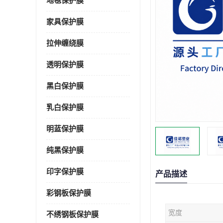
地毯保护膜
家具保护膜
拉伸缠绕膜
透明保护膜
黑白保护膜
乳白保护膜
明蓝保护膜
纯黑保护膜
印字保护膜
产品描述
彩钢板保护膜
宽度
不绣钢板保护膜