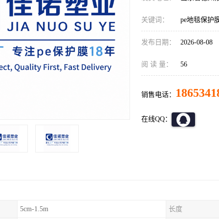
关键词：
pe地毯保护
发布日期：
2026-08-08
阅 读 量：
56
1865341
销售电话：
在线QQ：
5cm-1.5m
长度