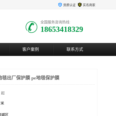
资质认证
实名商家
全国服务咨询热线:
18653418329
客户案例
联系方式
地毯出厂保护膜 pe地毯保护膜
 起
方米
陵城区