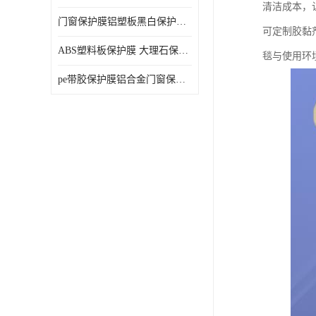
清洁成本，
门窗保护膜铝塑板黑白保护膜外墙保温板保护膜
可定制胶黏
ABS塑料板保护膜 大理石保护膜 缠鱼竿保护膜
毯与使用环
pe带胶保护膜铝合金门窗保护不锈钢板保护膜大理石建筑材料保护