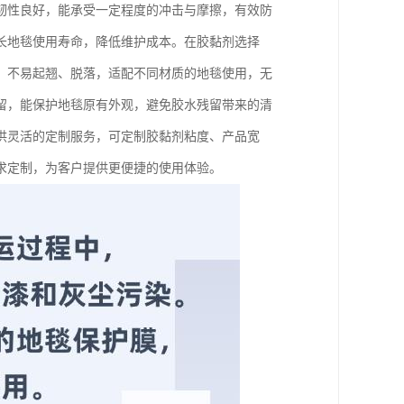
韧性良好，能承受一定程度的冲击与摩擦，有效防
长地毯使用寿命，降低维护成本。在胶黏剂选择
，不易起翘、脱落，适配不同材质的地毯使用，无
留，能保护地毯原有外观，避免胶水残留带来的清
供灵活的定制服务，可定制胶黏剂粘度、产品宽
求定制，为客户提供更便捷的使用体验。