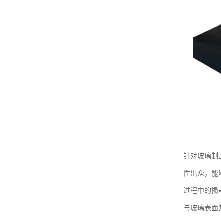
针对玻璃制
性出众，能
过程中的损
与玻璃表面