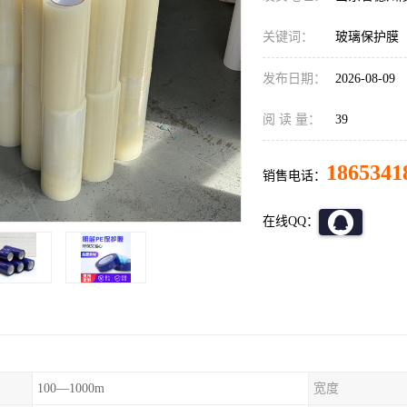
关键词：
玻璃保护膜
发布日期：
2026-08-09
阅 读 量：
39
1865341
销售电话：
在线QQ：
100—1000m
宽度