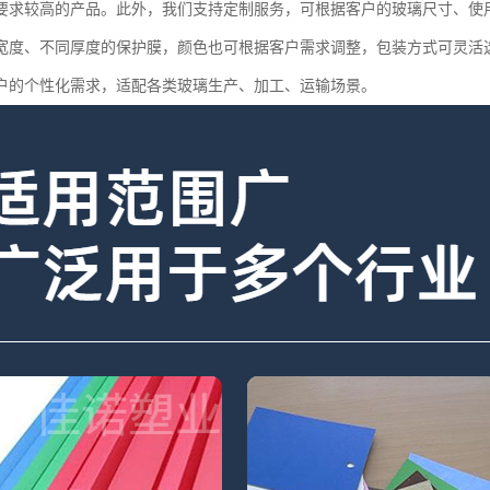
要求较高的产品。此外，我们支持定制服务，可根据客户的玻璃尺寸、使
宽度、不同厚度的保护膜，颜色也可根据客户需求调整，包装方式可灵活
户的个性化需求，适配各类玻璃生产、加工、运输场景。