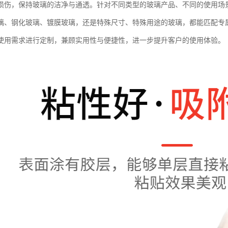
损伤，保持玻璃的洁净与通透。针对不同类型的玻璃产品、不同的使用场
璃、钢化玻璃、镀膜玻璃，还是特殊尺寸、特殊用途的玻璃，都能匹配专
使用需求进行定制，兼顾实用性与便捷性，进一步提升客户的使用体验。