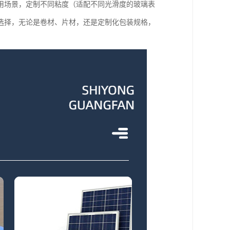
用场景，定制不同粘度（适配不同光滑度的玻璃表
选择，无论是卷材、片材，还是定制化包装规格，