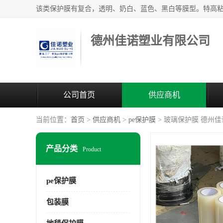
德州佳诺塑业有限公司
公司首页
供应商机
当前位置：
首页
>
供应商机
>
pe保护膜
> 玻璃保护膜 德州佳
产品分类
Product
pe保护膜
包装膜