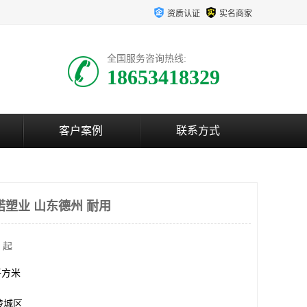
资质认证
实名商家
全国服务咨询热线:
18653418329
客户案例
联系方式
诺塑业 山东德州 耐用
 起
0平方米
陵城区