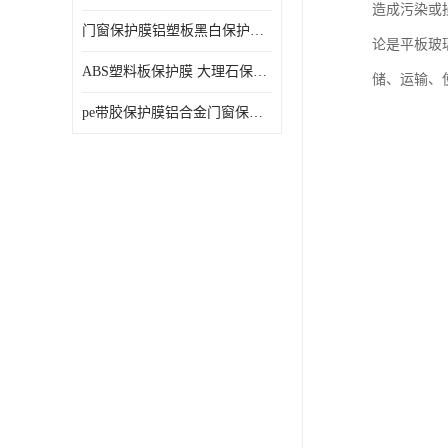
造成污染或
门窗保护膜铝塑板黑白保护膜外墙保温板保护膜
论是平板玻
ABS塑料板保护膜 大理石保护膜 缠鱼竿保护膜
储、运输、
pe带胶保护膜铝合金门窗保护不锈钢板保护膜大理石建筑材料保护