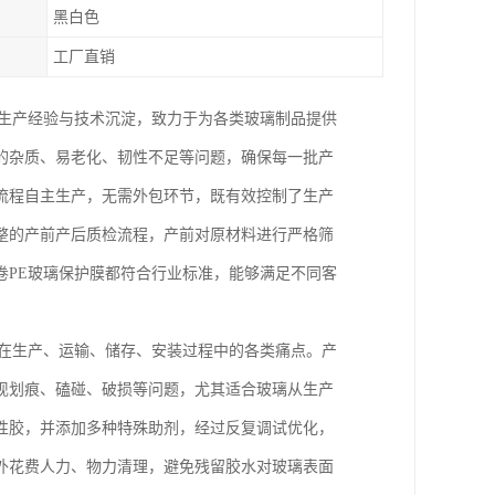
黑白色
工厂直销
的生产经验与技术沉淀，致力于为各类玻璃制品提供
的杂质、易老化、韧性不足等问题，确保每一批产
流程自主生产，无需外包环节，既有效控制了生产
整的产前产后质检流程，产前对原材料进行严格筛
卷PE玻璃保护膜都符合行业标准，能够满足不同客
璃在生产、运输、储存、安装过程中的各类痛点。产
现划痕、磕碰、破损等问题，尤其适合玻璃从生产
性胶，并添加多种特殊助剂，经过反复调试优化，
外花费人力、物力清理，避免残留胶水对玻璃表面