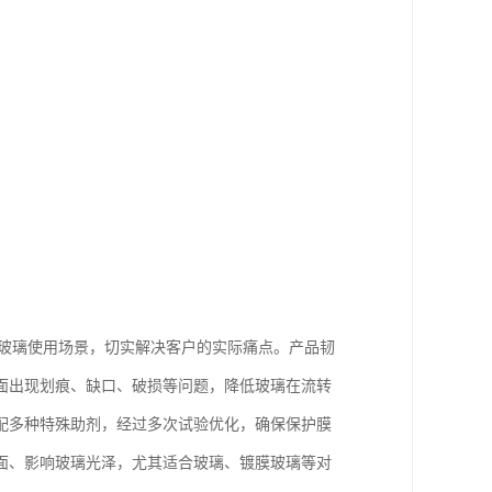
合玻璃使用场景，切实解决客户的实际痛点。产品韧
面出现划痕、缺口、破损等问题，降低玻璃在流转
配多种特殊助剂，经过多次试验优化，确保保护膜
面、影响玻璃光泽，尤其适合玻璃、镀膜玻璃等对