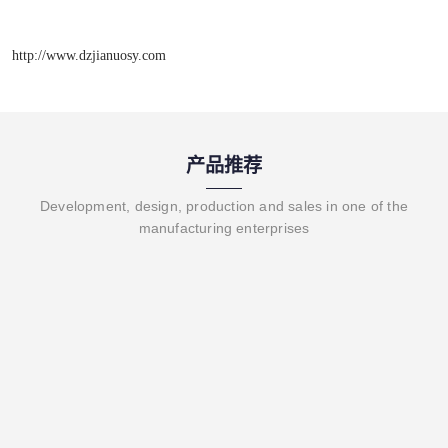
http://www.dzjianuosy.com
产品推荐
Development, design, production and sales in one of the
manufacturing enterprises