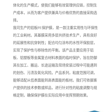
体化的生产模式，使我们能够有效管理供应链，控制生
产成本，从而为客户提供兼具与价格优势的直接采购选
择。
我司生产的铝板PE保护膜，是一款注重实用性与环保性
的工业耗材。其基膜采用多层共挤技术生产，具有良好
的延展性和抗穿刺性；配合均匀涂布的水性环保胶层，
实现了保护性与移除性的平衡。该产品主要应用于铝
板、铝塑板等金属复合材料表面的临时保护，旨在防御
其在加工、搬运、长途运输及现场安装过程中可能遇到
的划伤、污渍及氧化风险。产品系列，粘度范围可调，
能够适配从低表面能到高表面能的板材。我们可依据客
户提供的技术参数或样品，进行针对性的粘度调整与规
格定制，确保保护膜在实际应用中发挥预期效果。