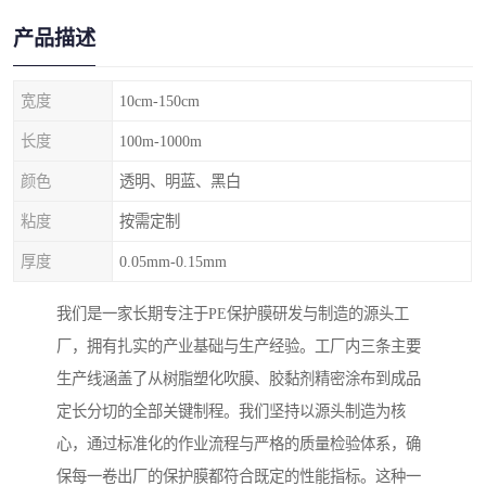
产品描述
宽度
10cm-150cm
长度
100m-1000m
颜色
透明、明蓝、黑白
粘度
按需定制
厚度
0.05mm-0.15mm
我们是一家长期专注于PE保护膜研发与制造的源头工
厂，拥有扎实的产业基础与生产经验。工厂内三条主要
生产线涵盖了从树脂塑化吹膜、胶黏剂精密涂布到成品
定长分切的全部关键制程。我们坚持以源头制造为核
心，通过标准化的作业流程与严格的质量检验体系，确
保每一卷出厂的保护膜都符合既定的性能指标。这种一