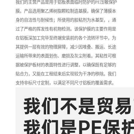
我们的主营产品是用于铝板表面临时防护的PE压敏保护
膜。产品选用聚乙烯树脂颗粒制造基膜，确保了薄膜本
身的自洁性与耐候性；所使用的胶粘剂为水基型，，通
过了严格的挥发性有机物检测。该保护膜的主要作用是
在铝板深加工完毕至终端安装前的各个流转环节中，为
其提供一层有效的物理屏障，减少因堆叠、搬运、长途
运输所带来的表面划伤、磨损及灰尘附着。其粘性可根
据被保护板材的表面特性进行调整，以确保既有足够的
贴合力，又能在工程结束后实现较为干净的移除。我们
支持非标尺寸定制，以满足不同尺寸铝板的覆盖需求。