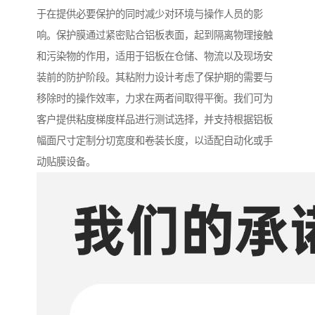
于在提供必要保护的同时减少对环境与操作人员的影
响。保护膜通过紧密贴合铝板表面，起到隔离物理接触
和污染物的作用，适用于铝板在仓储、物流以及现场安
装前的防护阶段。其粘附力设计考虑了保护期的需要与
移除时的操作效率，力求在两者间取得平衡。我们可为
客户提供粘度梯度样品进行测试选择，并支持根据铝板
幅面尺寸定制分切宽度和卷装长度，以适配自动化或手
动贴膜设备。