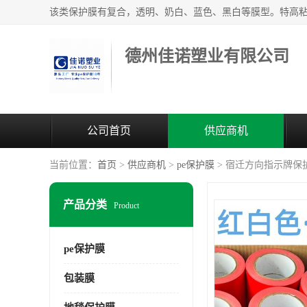
德州佳诺塑业有限公司
公司首页
供应商机
当前位置：
首页
>
供应商机
>
pe保护膜
> 宿迁方向指示牌保
产品分类
Product
pe保护膜
包装膜