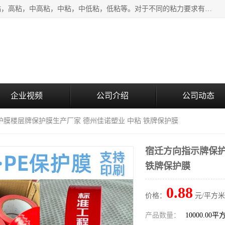
该类保护膜有复合，透明、奶白、蓝色、黑白等膜型。特高粘，高粘，中高粘，中粘，中低粘，低粘等。对于不同的粘力要求有相应的产品相适配。无胶渍残留污染。在较宽的收卷幅度下平整无皱纹，收卷长度大，利于机械化及自动化施工粘贴。为您的产品提供的表面保护解决方案。 产品广泛适用于：铝材、不锈钢、金属、塑料、电子、家电、家具、玻璃、化工材料、装饰材料等。
企业视频
公司介绍
公司动态
护膜楼层牌保护膜生产厂家 德州佳诺塑业 中粘 铁牌保护膜
宿迁方向指示牌保护
铁牌保护膜
0.88
价格：
元/平方米
产品数量：
10000.00平