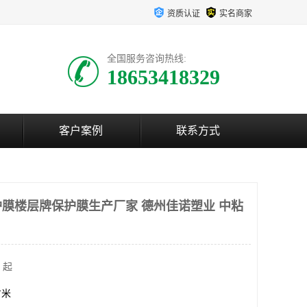
资质认证
实名商家
全国服务咨询热线:
18653418329
客户案例
联系方式
膜楼层牌保护膜生产厂家 德州佳诺塑业 中粘
 起
方米