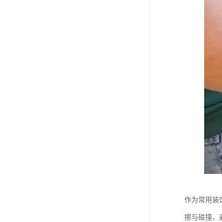
作为常用装
擦与碰撞，