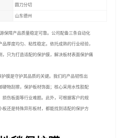
圆刀分切
山东德州
根源保障产品质量稳定可靠。公司配备三条自动化
产品厚度均匀、粘性稳定。依托成熟的行业经验，
测，只为打造适配的保护膜，解决板材表面保护痛
 保护膜是守护其品质的关键。我们的产品韧性出
御硬物刮擦，保护板材饰面；核心采用水性胶配
、损伤板面等行业难题。此外，可根据客户的规
小板还是特殊异形板材，都能找到适配的保护方