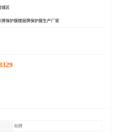
陵城区
示牌保护膜楼层牌保护膜生产厂家
8329
标牌