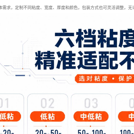
体需求，定制不同粘度、宽度、厚度和颜色，包装方式也可灵活调整，无