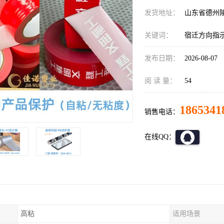
发货地址：
山东省德州
关键词：
宿迁方向指
发布日期：
2026-08-07
阅 读 量：
54
1865341
销售电话：
在线QQ：
高粘
适用场景