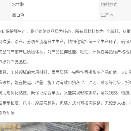
水性胶
切割方式
黑白色
生产地
 PE 保护膜生产，我们始终以品质为核心，所有原材料均为 全新料，从
现吹膜、涂布、分切全流程自主生产，精细化管控每一个生产环节，确保
完整的产前产后质检体系，对产品拉伸性能、粘性、环保性等指标严格检
户提升产品品质。
家具、工装领域的常用材料，表面质感与完整性直接影响产品价值， PE
裂破损，能在搬运、堆叠、施工时有效阻挡灰尘、油污、砂浆等污染，抵
属助剂优化粘性，既保证贴合牢固，又能实现轻松撕除，解决残胶、留痕
理定制粘度、尺寸、厚度与颜色，包装方式也可按需调整，无论是大板、
品附加值。