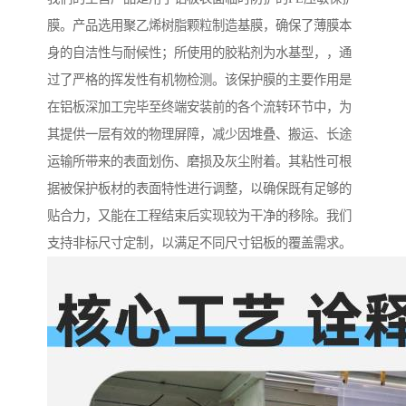
膜。产品选用聚乙烯树脂颗粒制造基膜，确保了薄膜本
身的自洁性与耐候性；所使用的胶粘剂为水基型，，通
过了严格的挥发性有机物检测。该保护膜的主要作用是
在铝板深加工完毕至终端安装前的各个流转环节中，为
其提供一层有效的物理屏障，减少因堆叠、搬运、长途
运输所带来的表面划伤、磨损及灰尘附着。其粘性可根
据被保护板材的表面特性进行调整，以确保既有足够的
贴合力，又能在工程结束后实现较为干净的移除。我们
支持非标尺寸定制，以满足不同尺寸铝板的覆盖需求。