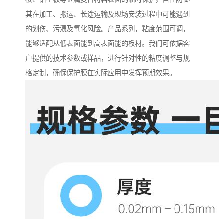
其在加工、搬运、长途运输及现场安装过程中可能遇到
的划伤、污渍及氧化风险。产品系列，粘度范围可调，
能够适配从低表面能到高表面能的板材。我们可依据客
户提供的技术参数或样品，进行针对性的粘度调整与规
格定制，确保保护膜在实际应用中发挥预期效果。