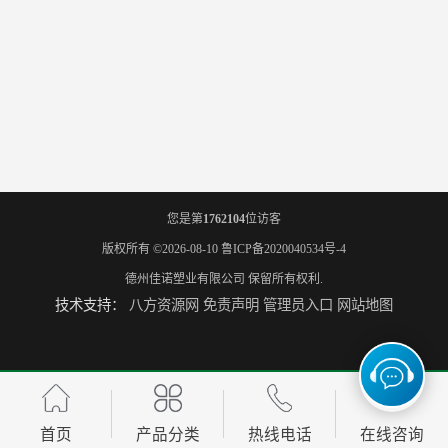
您是第
1762104
位访客
版权所有 ©2026-08-10
鲁ICP备2020040534号-4
德州佳诺塑业有限公司
保留所有权利.
技术支持：
八方资源网
免责声明
管理员入口
网站地图
首页
产品分类
热线电话
在线咨询