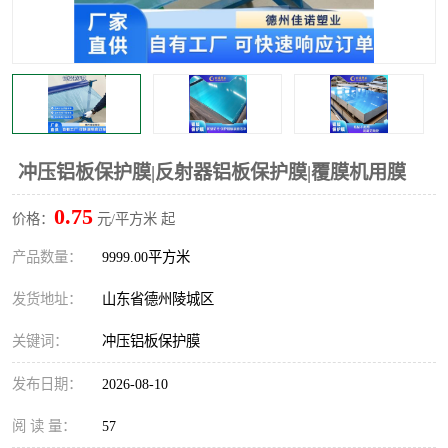
不绣钢板保护膜
两边上胶保护膜
窗缝阻风胶带
铝板保护膜
不锈钢板保护膜
一次性隔离膜
冲压铝板保护膜|反射器铝板保护膜|覆膜机用膜
0.75
价格：
元/平方米 起
产品数量：
9999.00平方米
发货地址：
山东省德州陵城区
关键词：
冲压铝板保护膜
发布日期：
2026-08-10
阅 读 量：
57