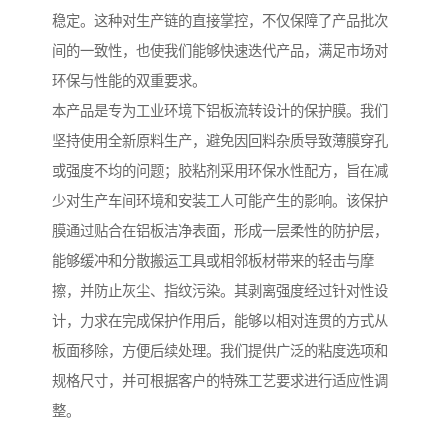
稳定。这种对生产链的直接掌控，不仅保障了产品批次
间的一致性，也使我们能够快速迭代产品，满足市场对
环保与性能的双重要求。
本产品是专为工业环境下铝板流转设计的保护膜。我们
坚持使用全新原料生产，避免因回料杂质导致薄膜穿孔
或强度不均的问题；胶粘剂采用环保水性配方，旨在减
少对生产车间环境和安装工人可能产生的影响。该保护
膜通过贴合在铝板洁净表面，形成一层柔性的防护层，
能够缓冲和分散搬运工具或相邻板材带来的轻击与摩
擦，并防止灰尘、指纹污染。其剥离强度经过针对性设
计，力求在完成保护作用后，能够以相对连贯的方式从
板面移除，方便后续处理。我们提供广泛的粘度选项和
规格尺寸，并可根据客户的特殊工艺要求进行适应性调
整。