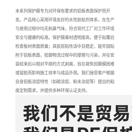
本系列保护膜专为对环保有要求的铝板表面保护而开
发。产品核心采用环境友好的水性胶粘剂体系，在生产
与使用过程中均无刺鼻气味，符合现代工厂对工作环境
安全与健康的标准。保护膜基材透明度高，便于贴覆后
检查板材表面质量；其胶层粘性适中且稳定，能牢固贴
附于铝板表面，抵御物流过程中的摩擦与污染，并在安
装结束后以相对平顺的方式剥离，旨在避免因撕膜困难
或留胶而影响施工效率与成品外观。我们接受客户根据
自身铝板涂层特性（如碳涂层、粉末涂层等）提出的粘
度定制需求，并提供多种环保认证支持。