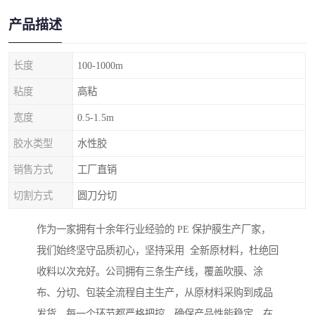
产品描述
长度
100-1000m
粘度
高粘
宽度
0.5-1.5m
胶水类型
水性胶
销售方式
工厂直销
切割方式
圆刀分切
作为一家拥有十余年行业经验的 PE 保护膜生产厂家，
我们始终坚守品质初心，坚持采用 全新原材料，杜绝回
收料以次充好。公司拥有三条生产线，覆盖吹膜、涂
布、分切、包装全流程自主生产，从原材料采购到成品
发货，每一个环节都严格把控，确保产品性能稳定。在