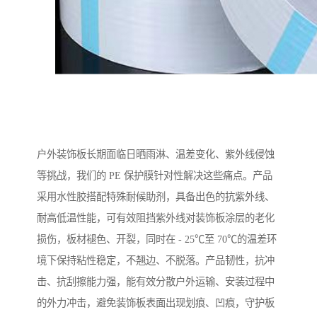
户外装饰板长期面临日晒雨淋、温差变化、紫外线侵蚀
等挑战，我们的 PE 保护膜针对性解决这些痛点。产品
采用水性胶搭配特殊耐候助剂，具备出色的抗紫外线、
耐高低温性能，可有效阻挡紫外线对装饰板涂层的老化
损伤，板材褪色、开裂，同时在 - 25℃至 70℃的温差环
境下保持粘性稳定，不翘边、不脱落。产品韧性，抗冲
击、抗刮擦能力强，能有效分散户外运输、安装过程中
的外力冲击，避免装饰板表面出现划痕、凹痕，守护板