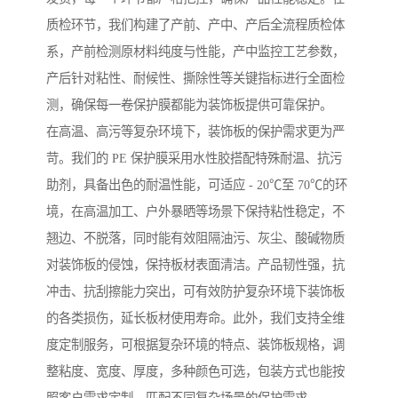
质检环节，我们构建了产前、产中、产后全流程质检体
系，产前检测原材料纯度与性能，产中监控工艺参数，
产后针对粘性、耐候性、撕除性等关键指标进行全面检
测，确保每一卷保护膜都能为装饰板提供可靠保护。
在高温、高污等复杂环境下，装饰板的保护需求更为严
苛。我们的 PE 保护膜采用水性胶搭配特殊耐温、抗污
助剂，具备出色的耐温性能，可适应 - 20℃至 70℃的环
境，在高温加工、户外暴晒等场景下保持粘性稳定，不
翘边、不脱落，同时能有效阻隔油污、灰尘、酸碱物质
对装饰板的侵蚀，保持板材表面清洁。产品韧性强，抗
冲击、抗刮擦能力突出，可有效防护复杂环境下装饰板
的各类损伤，延长板材使用寿命。此外，我们支持全维
度定制服务，可根据复杂环境的特点、装饰板规格，调
整粘度、宽度、厚度，多种颜色可选，包装方式也能按