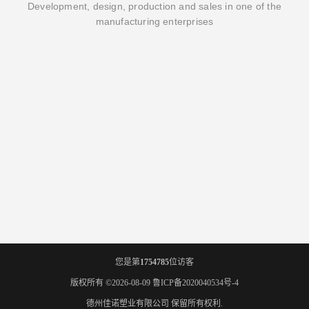
Development, design, production and sales in one of the
manufacturing enterprises
您是第
1754785
位访客
版权所有 ©2026-08-09
鲁ICP备2020040534号-4
德州佳诺塑业有限公司
保留所有权利.