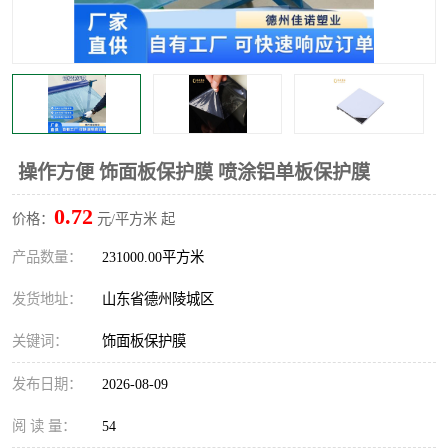
不绣钢板保护膜
两边上胶保护膜
窗缝阻风胶带
铝板保护膜
不锈钢板保护膜
一次性隔离膜
操作方便 饰面板保护膜 喷涂铝单板保护膜
0.72
价格：
元/平方米 起
产品数量：
231000.00平方米
发货地址：
山东省德州陵城区
关键词：
饰面板保护膜
发布日期：
2026-08-09
阅 读 量：
54