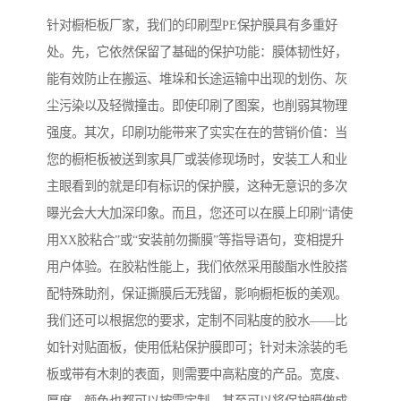
针对橱柜板厂家，我们的印刷型PE保护膜具有多重好
处。先，它依然保留了基础的保护功能：膜体韧性好，
能有效防止在搬运、堆垛和长途运输中出现的划伤、灰
尘污染以及轻微撞击。即使印刷了图案，也削弱其物理
强度。其次，印刷功能带来了实实在在的营销价值：当
您的橱柜板被送到家具厂或装修现场时，安装工人和业
主眼看到的就是印有标识的保护膜，这种无意识的多次
曝光会大大加深印象。而且，您还可以在膜上印刷“请使
用XX胶粘合”或“安装前勿撕膜”等指导语句，变相提升
用户体验。在胶粘性能上，我们依然采用酸酯水性胶搭
配特殊助剂，保证撕膜后无残留，影响橱柜板的美观。
我们还可以根据您的要求，定制不同粘度的胶水——比
如针对贴面板，使用低粘保护膜即可；针对未涂装的毛
板或带有木刺的表面，则需要中高粘度的产品。宽度、