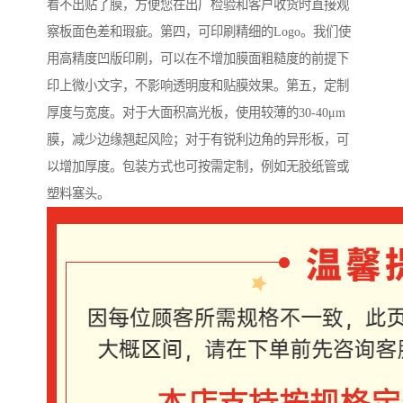
看不出贴了膜，方便您在出厂检验和客户收货时直接观
察板面色差和瑕疵。第四，可印刷精细的Logo。我们使
用高精度凹版印刷，可以在不增加膜面粗糙度的前提下
印上微小文字，不影响透明度和贴膜效果。第五，定制
厚度与宽度。对于大面积高光板，使用较薄的30-40μm
膜，减少边缘翘起风险；对于有锐利边角的异形板，可
以增加厚度。包装方式也可按需定制，例如无胶纸管或
塑料塞头。