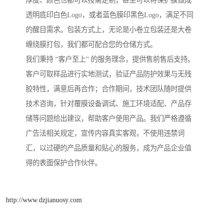
厚度、颜色也都可以按需定制，甚至可以将保护膜做成
透明底印白色Logo，或者蓝色膜印黑色Logo，满足不同
的醒目需求。包装方式上，无论是小卷立包装还是大卷
缠绕膜打包，我们都可配合您的仓储方式。
我们秉持 “客户至上” 的服务理念，提供售前售后支持。
客户可取样品进行实地测试，验证产品防护效果与无残
胶特性，满意后再合作；合作期间，技术团队随时提供
技术咨询，针对覆膜设备调试、施工环境适配、产品存
储等问题给出建议，帮助客户使用产品。我们严格遵循
广告法相关规定，宣传内容真实客观，不使用违禁词
汇，以过硬的产品质量和贴心的服务，成为产品企业值
得的表面保护合作伙伴。
http://www.dzjianuosy.com