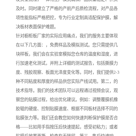
及时。同时建立了严格的产前产后质检流程，对产品各
项性能指标严格把控，专为行业定制高适配保护膜，解
决板材表面保护难题。
针对橱柜板厂家的实际应用痛点，我们的服务主要体现
在以下几方面：，免费样品及模拟测试。您只需提供几
块样板，我们会在实验室模拟您仓库的温度和湿度，进
行加速老化测试，并附上详细的测试报告，包括撕膜力
度、残胶观察、板面光泽度变化等。同时，我们提供2-3
种不同粘度和厚度的样品供您实际产线试用。第二，的
技术指导。我们的技术团队可以远程通过视频会议，观
察您的贴膜过程，给出优化建议。例如：调整覆膜机橡
胶辊的硬度、控制贴膜速度、根据不同板材选择不同的
贴膜张力等。我们还会教您如何快速判断保护膜是否合
格——比如用手指按压后快速提起，感受初粘力；或者