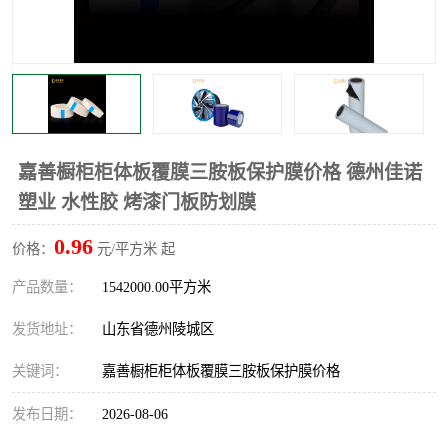
不绣钢板保护膜
两边上胶保护膜
窗缝阻风胶带
铝板保护膜
不锈钢板保护膜
一次性隔离膜
嘉善橱柜柜体板覆膜三胺板保护膜价格 德州佳诺
塑业 水性胶 烤漆门板防划膜
0.96
价格：
元/平方米 起
产品数量：
1542000.00平方米
发货地址：
山东省德州陵城区
关键词：
嘉善橱柜柜体板覆膜三胺板保护膜价格
发布日期：
2026-08-06