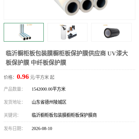
不绣钢板保护膜
两边上胶保护膜
窗缝阻风胶带
铝板保护膜
不锈钢板保护膜
一次性隔离膜
临沂橱柜板包装膜橱柜板保护膜供应商 UV漆大
板保护膜 中纤板保护膜
0.96
价格：
元/平方米 起
产品数量：
1542000.00平方米
发货地址：
山东省德州陵城区
关键词：
临沂橱柜板包装膜橱柜板保护膜商
发布日期：
2026-08-10