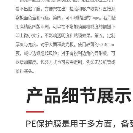
产透光率超过90%的高透明保护膜，贴在高光板上几乎
看不出贴了膜，方便您在出厂检验和客户收货时直接观
察板面色差和瑕疵。第四，可印刷精细的Logo。我们使
用高精度凹版印刷，可以在不增加膜面粗糙度的前提下
印上微小文字，不影响透明度和贴膜效果。第五，定制
厚度与宽度。对于大面积高光板，使用较薄的30-40μm
膜，减少边缘翘起风险；对于有锐利边角的异形板，可
以增加厚度。包装方式也可按需定制，例如无胶纸管或
塑料塞头。