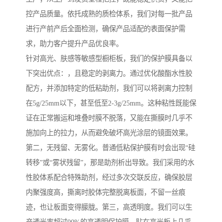
控产品质量。依托成熟的质检体系，我们对每一批产品
进行产前产后全面检测，确保产品适配的表面保护需
求，助力客户提升产品优良率。
针对高光、肤感等敏感型橱柜板，我们的保护膜具备以
下突出优点：，且稳定的剥离力。通过优化酸酯水性胶
配方，并添加特定的低粘助剂，我们可以将剥离力控制
在5g/25mm以下，甚至低至2-3g/25mm。这种粘性既能保
证在正常搬运和堆叠时膜不脱落，又能在撕膜时几乎不
施加向上的拉力，从而避免破坏高光涂层的镜面效果。
第二，无残留、无雾化。普通低粘保护膜有时会出现“硅
转移”或“雾状残留”，那是助剂析出导致。我们采用的水
性胶体系配合特殊助剂，经过多次交联反应，确保胶层
内聚强度高，撕离时胶体完整脱离板面，不留一丝痕
迹，也让板面变得朦胧。第三，高透明度。我们可以生