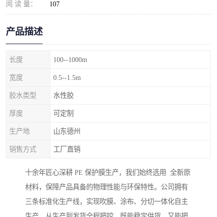
阅 读 量：
107
产品描述
长度
100--1000m
宽度
0.5--1.5m
胶水类型
水性胶
厚度
可定制
生产地
山东德州
销售方式
工厂直销
十余年匠心深耕 PE 保护膜生产，我们始终选用 全新原
材料，保障产品具备的物理性能与环保特性。公司拥有
三条标准化生产线，实现吹膜、涂布、分切一体化自主
生产，从生产到发货全程把控，既能稳定供货，又能把