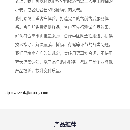
式上，我们可以将保护膜分切成适合您工人手工缠绕的
小卷，或者适合自动化覆膜机的大卷。
我们始终注重客户体验，打造完善的售前售后服务体
系。合作前免费提供样品，客户可先行测试产品效果，
确认符合需求再批量采购；合作中团队全程跟进，提供
技术指导，解决覆膜、撕膜、存储等环节的各类问题。
我们严格恪守广告法规定，宣传用语真实合规，不使用
夸大违禁词汇，以产品与贴心服务，帮助产品企业降低
产品损耗，提升交付质量。
http://www.dzjianuosy.com
产品推荐