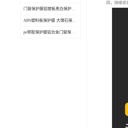
四，持续优
门窗保护膜铝塑板黑白保护膜外墙保温板保护膜
ABS塑料板保护膜 大理石保护膜 缠鱼竿保护膜
pe带胶保护膜铝合金门窗保护不锈钢板保护膜大理石建筑材料保护