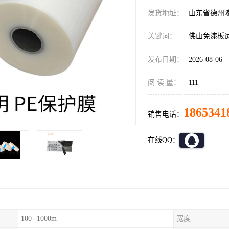
发货地址：
山东省德州
关键词：
佛山免漆板
发布日期：
2026-08-06
阅 读 量：
111
1865341
销售电话：
在线QQ：
100--1000m
宽度