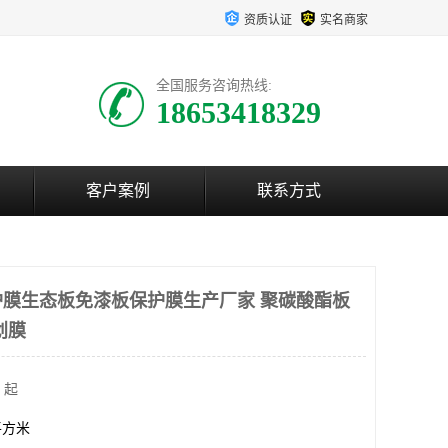
资质认证
实名商家
全国服务咨询热线:
18653418329
客户案例
联系方式
膜生态板免漆板保护膜生产厂家 聚碳酸酯板
划膜
 起
0平方米