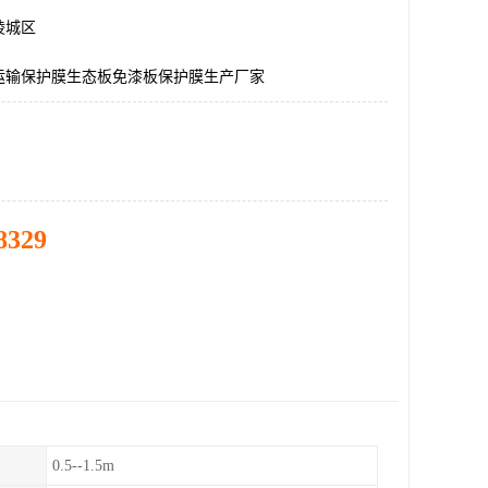
陵城区
运输保护膜生态板免漆板保护膜生产厂家
8329
0.5--1.5m