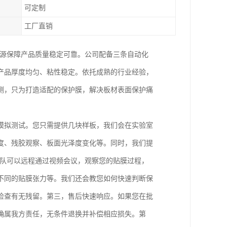
可定制
工厂直销
根源保障产品质量稳定可靠。公司配备三条自动化
产品厚度均匀、粘性稳定。依托成熟的行业经验，
测，只为打造适配的保护膜，解决板材表面保护痛
模拟测试。您只需提供几块样板，我们会在实验室
度、残胶观察、板面光泽度变化等。同时，我们提
团队可以远程通过视频会议，观察您的贴膜过程，
不同的贴膜张力等。我们还会教您如何快速判断保
检查有无残留。第三，售后快速响应。如果您在批
确属我方责任，无条件退换并补偿相应损失。第