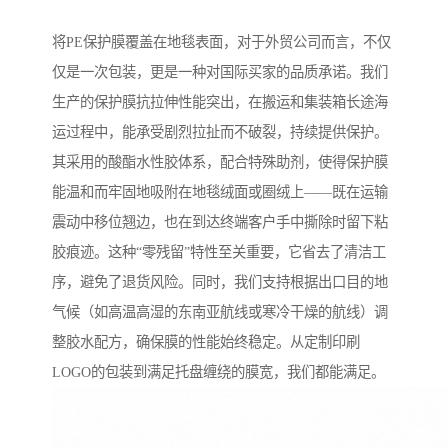
将PE保护膜覆盖在地毯表面，对于外贸公司而言，不仅
仅是一次包装，更是一种对国际买家的品质承诺。我们
生产的保护膜抗拉伸性能突出，在搬运和集装箱长途海
运过程中，能承受剧烈拉扯而不破裂，持续提供保护。
其采用的酸酯水性胶体系，配合特殊助剂，使得保护膜
能温和而牢固地吸附在地毯绒面或圈绒上——既在运输
震动中移位翘边，也在到达终端客户手中撕除时留下粘
胶痕迹。这种“零残留”特性至关重要，它省去了清洁工
序，避免了退货风险。同时，我们支持根据出口目的地
气候（如高温高湿的东南亚航线或寒冷干燥的航线）调
整胶水配方，确保膜的性能始终稳定。从定制印刷
LOGO的包装到满足托盘缠绕的膜宽，我们都能满足。