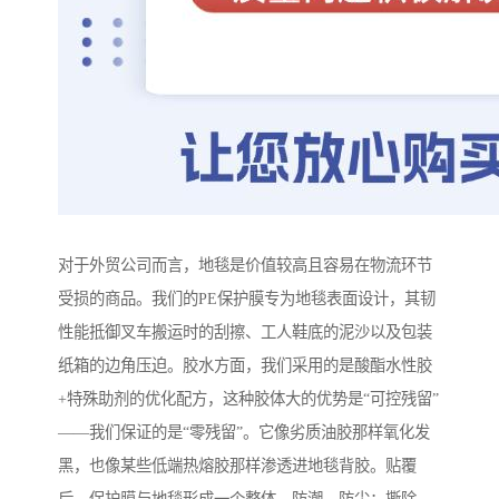
对于外贸公司而言，地毯是价值较高且容易在物流环节
受损的商品。我们的PE保护膜专为地毯表面设计，其韧
性能抵御叉车搬运时的刮擦、工人鞋底的泥沙以及包装
纸箱的边角压迫。胶水方面，我们采用的是酸酯水性胶
+特殊助剂的优化配方，这种胶体大的优势是“可控残留”
——我们保证的是“零残留”。它像劣质油胶那样氧化发
黑，也像某些低端热熔胶那样渗透进地毯背胶。贴覆