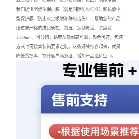
或压敏印迹，杜绝客户投诉和索赔。第四，功能增值：
我们提供阻燃型保护膜（满足国际防火标准）和抗静电
型保护膜（防止灰尘吸附和静电击伤），帮助您的产品
通过更严格的进口安检。第五，定制灵活：宽度宽
1500mm，可分切；粘度从低到高可调；颜色可选；包装
方式也可按集装箱要求定制。这些好处综合起来，就是
降低货损率、提升客户满意度、增加产品溢价空间。