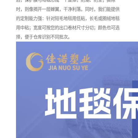
后，保护膜与地毯形成一个整体，防潮、防尘；撕除
时，则像揭开一层蝉翼，干净利落。同时，我们能提供
的定制能力强：针对短毛地毯用低粘，长毛或圈绒地毯
用中粘；宽度可按您的出口卷材尺寸分切；颜色也可选
择，便于仓库识别不同批次。