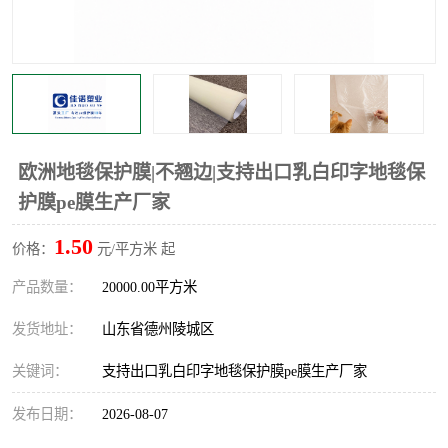
不绣钢板保护膜
两边上胶保护膜
窗缝阻风胶带
铝板保护膜
不锈钢板保护膜
一次性隔离膜
欧洲地毯保护膜|不翘边|支持出口乳白印字地毯保
护膜pe膜生产厂家
1.50
价格：
元/平方米 起
产品数量：
20000.00平方米
发货地址：
山东省德州陵城区
关键词：
支持出口乳白印字地毯保护膜pe膜生产厂家
发布日期：
2026-08-07