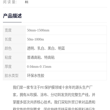
阅 读 量：
81
产品描述
宽度
50mm-1500mm
长度
50m-1000m
颜色
透明、乳白、黑白、明蓝
粘度
普通高粘、特高粘
厚度
0.04mm-0.15mm
胶水类型
环保水性胶
我们是一家专注于PE保护膜领域十余年的源头生产厂
家，拥有从吹膜、涂布、分切到发货的完整生产线，并
掌握多层次共挤核心技术。我们深知外贸订单对品质和
稳定性的苛刻要求，因此始终坚持采用全新原料进行生