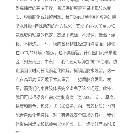
到高纬度的寒冷干燥，普通保护膜很容易出现胶水变
质、膜面脆化或残留问题。我们的PE地毯保护膜通过酸
酯水性胶+特殊助剂的配方优化，实现了在-10℃至50℃
宽温域内粘度的稳定。高温下流油、不渗透；低温下硬
化、不翘边。同时，膜的基材韧性经过特殊增强，即使
在-10℃的环境下搬运，也不易脆裂。针对出口到热带地
区（如东南亚、中东），我们还可以添加抗UV助剂，防
止膜因长时间日照而老化降解。撕膜后胶水残留，这一
点在高温高湿环境下尤其重要——劣质胶会发黑、发
臭，而我们的水性胶体系完全避免了这个问题。此外，
我们可以根据客户需求定制宽度（宽1500mm）、厚度、
粘度和颜色，包装方式（如绕卷方向、管芯材质）也可
配合自动化包装线。对于有特殊安全需求的客户，我们
还提供阻燃型和抗静电型保护膜，进一步提升产品附加