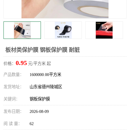
不绣钢板保护膜
两边上胶保护膜
窗缝阻风胶带
铝板保护膜
不锈钢板保护膜
一次性隔离膜
板材类保护膜 钢板保护膜 耐脏
0.95
价格：
元/平方米 起
产品数量：
1600000.00平方米
发货地址：
山东省德州陵城区
关键词：
钢板保护膜
发布日期：
2026-08-09
阅 读 量：
62