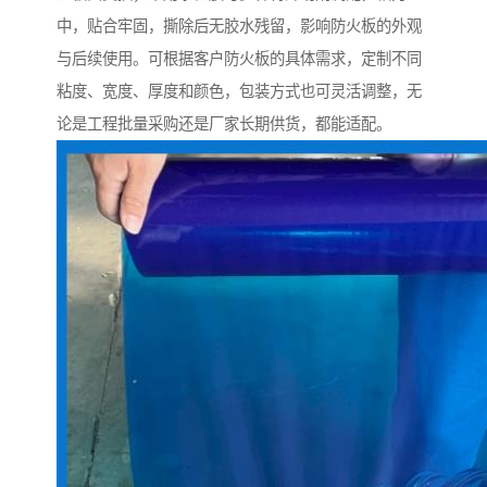
中，贴合牢固，撕除后无胶水残留，影响防火板的外观
与后续使用。可根据客户防火板的具体需求，定制不同
粘度、宽度、厚度和颜色，包装方式也可灵活调整，无
论是工程批量采购还是厂家长期供货，都能适配。