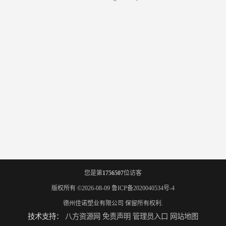
您是第
1756507
位访客
版权所有 ©2026-08-09
鲁ICP备2020040534号-4
德州佳诺塑业有限公司
保留所有权利.
技术支持：
八方资源网
免责声明
管理员入口
网站地图