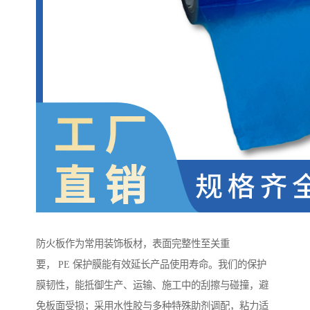
防火板作为常用装饰板材，表面完整性至关重
要， PE 保护膜能有效延长产品使用寿命。我们的保护
膜韧性，能抵御生产、运输、施工中的刮擦与碰撞，避
免板面受损；采用水性胶与多种特殊助剂调配，粘力适