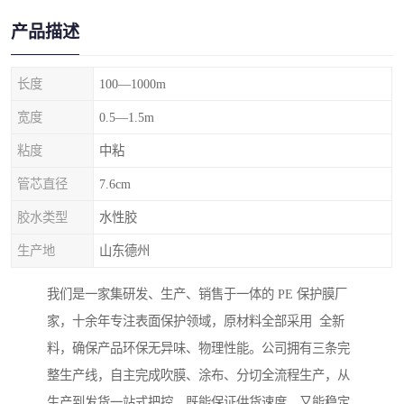
产品描述
长度
100—1000m
宽度
0.5—1.5m
粘度
中粘
管芯直径
7.6cm
胶水类型
水性胶
生产地
山东德州
我们是一家集研发、生产、销售于一体的 PE 保护膜厂
家，十余年专注表面保护领域，原材料全部采用 全新
料，确保产品环保无异味、物理性能。公司拥有三条完
整生产线，自主完成吹膜、涂布、分切全流程生产，从
生产到发货一站式把控，既能保证供货速度，又能稳定