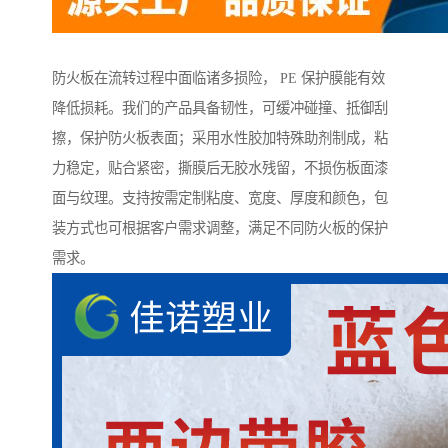
防火板在流转过程中面临诸多损险， PE 保护膜能有效
降低损耗。我们的产品具备韧性，可缓冲碰撞、抵御刮
擦，保护防火板表面；采用水性胶加特殊助剂制成，粘
力稳定，贴合紧密，撕膜后无胶水残留，不损伤板面漆
面与纹理。支持按需定制粘度、宽度、厚度和颜色，包
装方式也可根据客户需求调整，满足不同防火板的保护
需求。