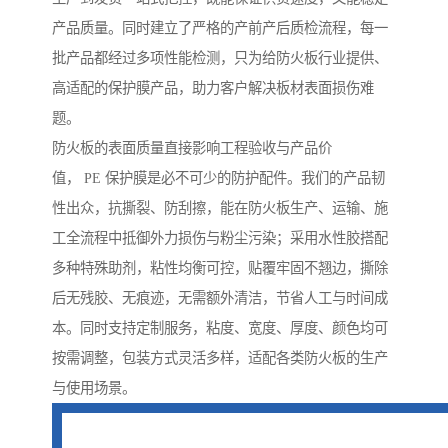
产品质量。同时建立了严格的产前产后质检流程，每一
批产品都经过多项性能检测，只为给防火板行业提供、
高适配的保护膜产品，助力客户解决板材表面损伤难
题。
防火板的表面质量直接影响工程验收与产品价
值， PE 保护膜是必不可少的防护配件。我们的产品韧
性出众，抗撕裂、防刮擦，能在防火板生产、运输、施
工全流程中抵御外力损伤与粉尘污染；采用水性胶搭配
多种特殊助剂，粘性均衡可控，贴覆牢固不翘边，撕除
后无残胶、无痕迹，无需额外清洁，节省人工与时间成
本。同时支持定制服务，粘度、宽度、厚度、颜色均可
按需调整，包装方式灵活多样，适配各类防火板的生产
与使用场景。