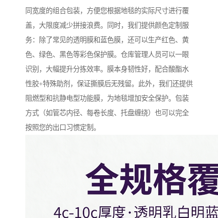
同宽度的组合包装，方便您根据地毯的实际尺寸进行覆
盖，大限度减少拼接浪费。同时，我们提供颜色定制服
务：除了常见的透明膜和蓝色膜，还可以生产红色、黄
色、绿色、黑色等彩色保护膜。仓库管理人员可以一眼
识别，大幅提升分拣效率。膜本身韧性好，配合酸酯水
性胶+特殊助剂，保证撕膜后无残留。此外，我们还提供
阻燃型和抗静电型功能膜，为地毯增加安全保护。包装
方式（如管芯内径、每卷长度、托盘缠绕）也可以完全
按照您的出口习惯定制。