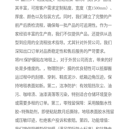
其丰富，可按客户需求定制粘度、宽度（宽1500mm）、
厚度、颜色以及包装方式。同时，我们建立了完整的产
前产后质检流程，确保每一批产品的可追溯性。作为一
家经验丰富的生产商，我们不仅提供产品，还提供从选
型到应用的全流程技术指导。尤其针对外贸公司，我们
深知出口订单对品质稳定性和售后服务的严苛要求。
将PE保护膜贴在地毯上，对于外贸公司而言，带来的好
处是多维度的。，物理防护：膜的优良韧性可以抵御搬
运过程中的刮擦、穿刺、鞋底泥沙、纸箱边角压迫，保
持地毯表面如新。第二，洁净防护：有效阻挡灰尘、油
污、咖啡渍、油漆滴落等污染，特别适合仓储环境复杂
或需要多程的订单。第三，零残留保障：采用酸酯水性
胶+特殊助剂，即使粘贴数月后撕除，地毯表面胶水残留
或压敏印迹，杜绝客户投诉和索赔。第四，功能增值：