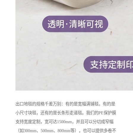
出口地毯的规格千差万别：有的是宽幅满铺毯，有的是
小尺寸块毯，还有的是长条形走道毯。我们的PE保护膜
支持宽度定制，宽可达1500mm，并且可以分切成窄幅
（如300mm、500mm、800mm等），也可以提供多卷不