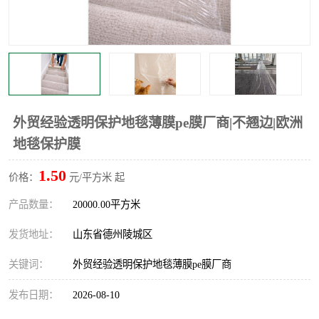
不绣钢板保护膜
两边上胶保护膜
窗缝阻风胶带
铝板保护膜
不锈钢板保护膜
一次性隔离膜
外贸经验透明保护地毯薄膜pe膜厂商|不翘边|欧洲
地毯保护膜
1.50
价格：
元/平方米 起
产品数量：
20000.00平方米
发货地址：
山东省德州陵城区
关键词：
外贸经验透明保护地毯薄膜pe膜厂商
发布日期：
2026-08-10