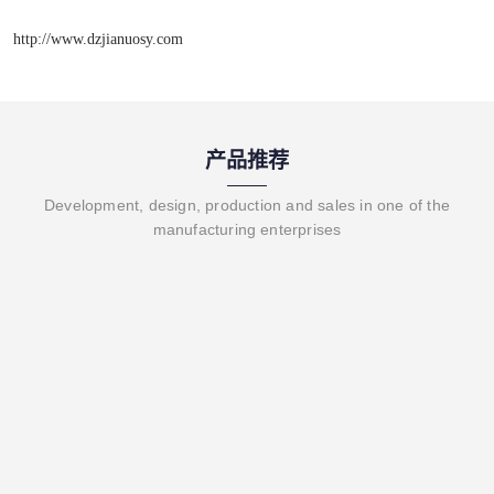
http://www.dzjianuosy.com
产品推荐
Development, design, production and sales in one of the
manufacturing enterprises