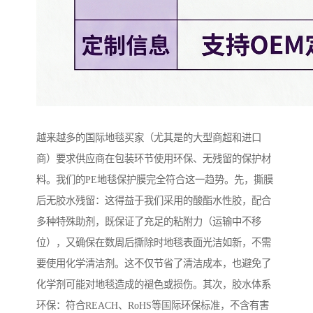
越来越多的国际地毯买家（尤其是的大型商超和进口
商）要求供应商在包装环节使用环保、无残留的保护材
料。我们的PE地毯保护膜完全符合这一趋势。先，撕膜
后无胶水残留：这得益于我们采用的酸酯水性胶，配合
多种特殊助剂，既保证了充足的粘附力（运输中不移
位），又确保在数周后撕除时地毯表面光洁如新，不需
要使用化学清洁剂。这不仅节省了清洁成本，也避免了
化学剂可能对地毯造成的褪色或损伤。其次，胶水体系
环保：符合REACH、RoHS等国际环保标准，不含有害