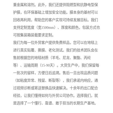
重金属和溶剂。此外，我们还提供阻燃型和抗静电型保
护膜，在环保基础上增加安全功能。膜本身的基材可以
回收再利用，帮助您的客户实现可持续发展目标。我们
支持定制宽度（宽1500mm）、厚度和颜色，包装方式也
可按集装箱装载要求定制。
我们为每一位外贸客户提供免费样品，您可以在地毯上
进行真实贴覆、撕膜、老化测试。我们的技术团队会在
售前根据您的地毯材质（羊毛、尼龙、聚酯、丙纶
等）、运输周期（15-90天）。大货生产中，我们保留每
一批次的留样，方便日后追溯。售后一旦出现品质问题
（如粘度异常、残留、断裂等），我们承诺内响应，通
过视频诊断或寄送替换品快速解决。十余年的出口配合
经验，让我们懂得如何与外贸公司协作。选择我们，就
是选择了一个懂行、靠谱、敢于担当的长期生产基地。