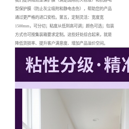
我们提供阻燃型保护膜（满足国际防火标准）和抗静电
型保护膜（防止灰尘吸附和静电击伤），帮助您的产品
通过更严格的进口安检。第五，定制灵活：宽度宽
1500mm，可分切；粘度从低到高可调；颜色可选；包装
方式也可按集装箱要求定制。这些好处综合起来，就是
降低货损率、提升客户满意度、增加产品溢价空间。