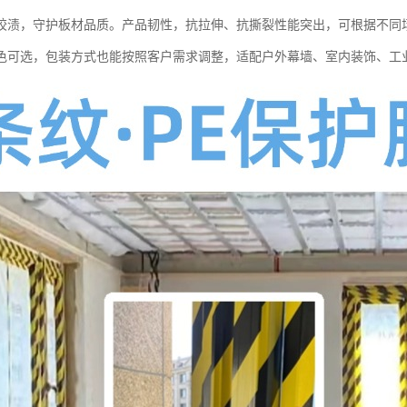
胶渍，守护板材品质。产品韧性，抗拉伸、抗撕裂性能突出，可根据不同
色可选，包装方式也能按照客户需求调整，适配户外幕墙、室内装饰、工