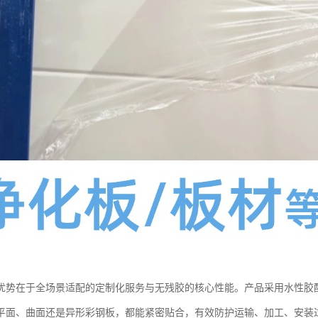
优势在于全场景适配的定制化服务与无残胶的核心性能。产品采用水性胶
平面、曲面还是异形彩钢板，都能紧密贴合，有效防护运输、加工、安装