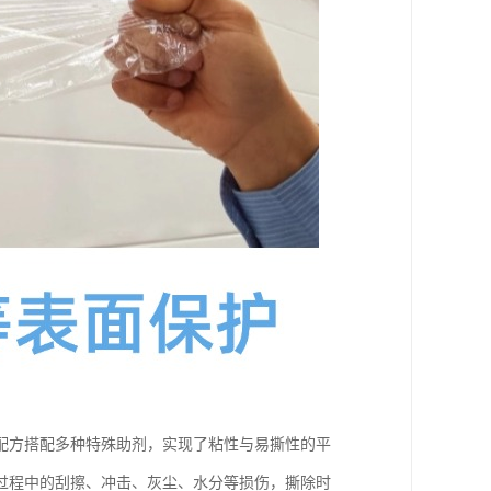
配方搭配多种特殊助剂，实现了粘性与易撕性的平
过程中的刮擦、冲击、灰尘、水分等损伤，撕除时