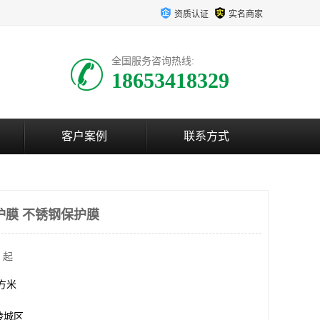
资质认证
实名商家
全国服务咨询热线:
18653418329
客户案例
联系方式
护膜 不锈钢保护膜
 起
平方米
陵城区