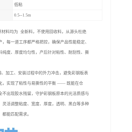
低粘
0.5--1.5m
原材料均为 全新料，不使用回收料，从源头杜绝
产，每一道工序都严格把控，确保产品性能稳定、
料纯度、厚度均匀性，产后针对粘性、耐刮性、撕
运输、加工、安装过程中的外力冲击，避免彩钢板表
，实现了粘性与易撕性的平衡 —— 既能在仓
全不出现胶水残留，守护彩钢板原本的光洁质感与
，灵活调整粘度、宽度、厚度，透明、黑白等多种
，都能匹配需求。