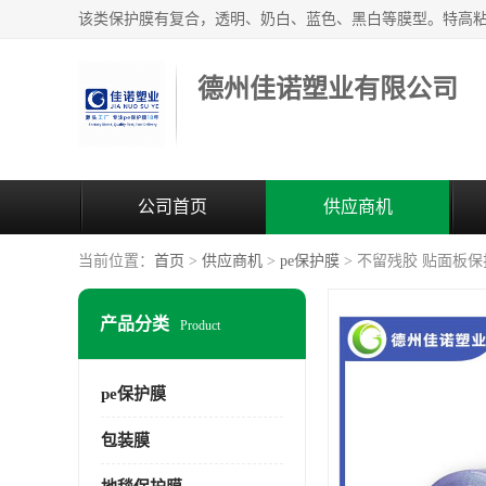
德州佳诺塑业有限公司
公司首页
供应商机
当前位置：
首页
>
供应商机
>
pe保护膜
> 不留残胶 贴面板
产品分类
Product
pe保护膜
包装膜