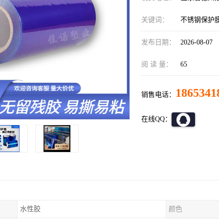
关键词：
不锈钢保护
发布日期：
2026-08-07
阅 读 量：
65
1865341
销售电话：
在线QQ：
水性胶
颜色