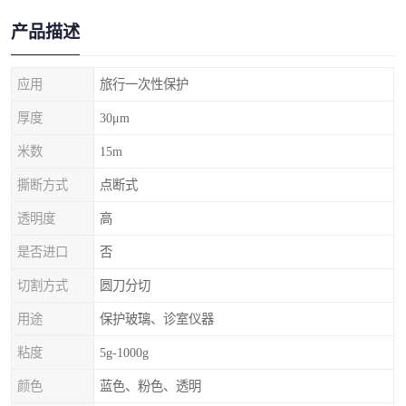
产品描述
应用
旅行一次性保护
厚度
30μm
米数
15m
撕断方式
点断式
透明度
高
是否进口
否
切割方式
圆刀分切
用途
保护玻璃、诊室仪器
粘度
5g-1000g
颜色
蓝色、粉色、透明