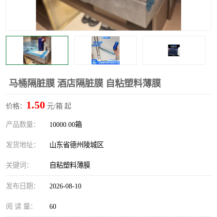
不绣钢板保护膜
两边上胶保护膜
窗缝阻风胶带
铝板保护膜
不锈钢板保护膜
一次性隔离膜
马桶隔脏膜 酒店隔脏膜 自粘塑料薄膜
1.50
价格：
元/箱 起
产品数量：
10000.00箱
发货地址：
山东省德州陵城区
关键词：
自粘塑料薄膜
发布日期：
2026-08-10
阅 读 量：
60