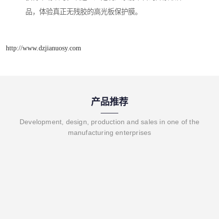
品，体验真正无残胶的高光板保护膜。
http://www.dzjianuosy.com
产品推荐
Development, design, production and sales in one of the
manufacturing enterprises