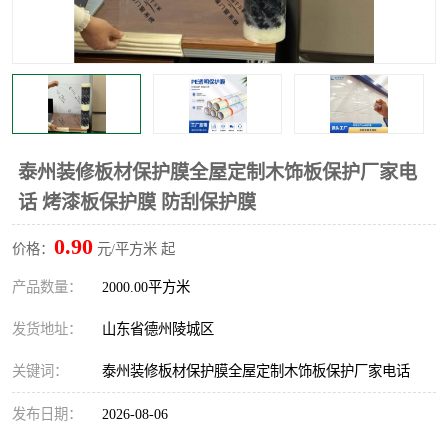
不绣钢板保护膜
两边上胶保护膜
窗缝阻风胶带
铝板保护膜
不锈钢板保护膜
一次性隔离膜
泰州装修板材保护膜全屋定制木饰板保护厂家电
话 烤漆板保护膜 防刮保护膜
0.90
价格：
元/平方米 起
产品数量：
2000.00平方米
发货地址：
山东省德州陵城区
关键词：
泰州装修板材保护膜全屋定制木饰板保护厂家电话
发布日期：
2026-08-06