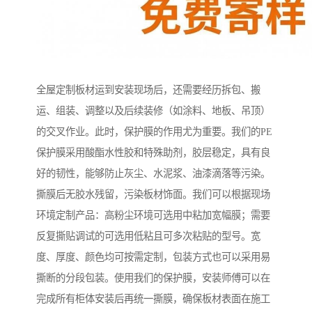
全屋定制板材运到安装现场后，还需要经历拆包、搬
运、组装、调整以及后续装修（如涂料、地板、吊顶）
的交叉作业。此时，保护膜的作用尤为重要。我们的PE
保护膜采用酸酯水性胶和特殊助剂，胶层稳定，具有良
好的韧性，能够防止灰尘、水泥浆、油漆滴落等污染。
撕膜后无胶水残留，污染板材饰面。我们可以根据现场
环境定制产品：高粉尘环境可选用中粘加宽幅膜；需要
反复撕贴调试的可选用低粘且可多次粘贴的型号。宽
度、厚度、颜色均可按需定制，包装方式也可以采用易
撕断的分段包装。使用我们的保护膜，安装师傅可以在
完成所有柜体安装后再统一撕膜，确保板材表面在施工