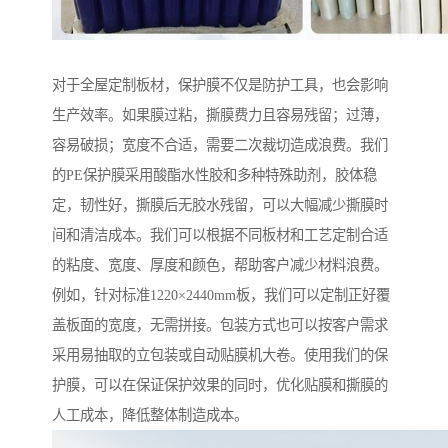
对于全屋定制板材，保护膜不仅是防护工具，也会影响
生产效率。如果膜过粘，撕膜费力且容易残留；过薄，
容易破损；宽度不合适，需要二次裁切造成浪费。我们
的PE保护膜采用酸酯水性胶和多种特殊助剂，胶体稳
定，韧性好，撕膜后无胶水残留，可以大幅减少撕膜时
间和清洁成本。我们可以根据不同板材和工艺定制合适
的粘度、宽度、厚度和颜色，帮助客户减少材料浪费。
例如，针对标准1220×2440mm板，我们可以定制正好覆
盖板面的宽度，无需拼接。包装方式也可以按客户需求
采用易抽取的立包装或自动贴膜机大卷。使用我们的保
护膜，可以在保证保护效果的同时，优化贴膜和撕膜的
人工成本，降低整体制造成本。