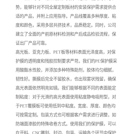
势，能够针对不同全屋定制板材的安装保护需求提供合
适的产品，并附上应用指导。产品线覆盖多种厚度、粘
度和颜色，采用多层共挤技术，品质稳定。同时，公司
建立了全面的产前原材料检测和产后成品检验流程，保
证出厂产品可靠。
高光板、亚克力板、PET板等材料表面光泽度高，对保
护膜的透明度和残胶控制要求严苛。我们的PE保护膜采
用酸酯水性胶，并添加多种特殊助剂，胶体均匀细腻，
韧性好。撕膜后完全不留胶水，也出现雾状残留，确保
高光表面依然明亮如镜。我们能够根据不同的表面能定
制粘度：对于光滑的高光表面使用粘度静电吸附型，对
于PET覆膜板可使用低到中粘度。宽度、厚度、颜色均
可按需定制。包装方式也可根据客户需求进行调整，如
防端面渗胶的特殊收卷方式。使用我们的保护膜，可以
在开料、CNC雕刻、封边、包装、运输各个环节中保护