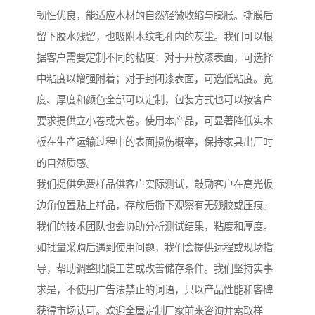
韧性优良，能适应木材的自然轻微收缩与膨胀。撕膜后
留下胶水残留，也吸附木纹毛孔内的灰尘。我们可以根
据客户需要定制不同的粘度：对于开放漆表面，可选择
中粘度以增强附着；对于封闭漆表面，可选低粘度。宽
度、厚度和颜色全部可以定制，包装方式也可以按客户
要求提供立小卷或大卷。使用本产品，可显著降低实木
板在生产运输过程中的表面损伤概率，保持家具出厂时
的自然质感。
我们提供免费样品供客户实际测试，鼓励客户在高光板
边角位置贴上样品，存放后撕下观察有无残胶或压痕。
我们的技术团队也会协助分析测试结果，粘度和厚度。
如批量采购后遇到使用问题，我们会提供远程或现场指
导，帮助调整贴膜工艺或改善储存条件。我们坚持实事
求是，不使用广告法禁止的词语，只以产品性能和客碑
获得市场认可。欢迎全屋定制厂家前来咨询并索取样