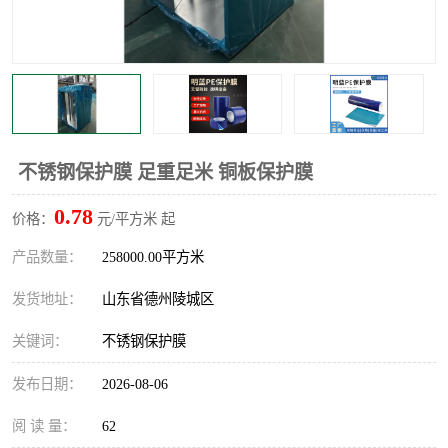
不绣钢板保护膜
两边上胶保护膜
窗缝阻风胶带
铝板保护膜
不锈钢板保护膜
一次性隔离膜
不锈钢保护膜 足重足米 铜板保护膜
0.78
价格：
元/平方米 起
产品数量：
258000.00平方米
发货地址：
山东省德州陵城区
关键词：
不锈钢保护膜
发布日期：
2026-08-06
阅 读 量：
62