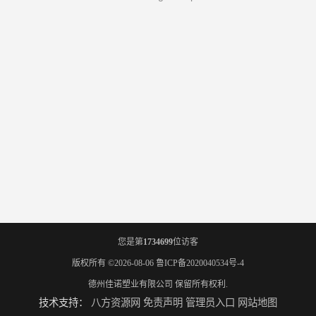
您是第
1734699
位访客
版权所有 ©2026-08-06
鲁ICP备2020040534号-4
德州佳诺塑业有限公司
保留所有权利.
技术支持：
八方资源网
免责声明
管理员入口
网站地图