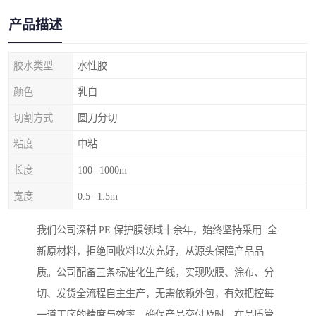
产品描述
胶水类型
水性胶
颜色
乳白
切割方式
圆刀分切
粘度
中粘
长度
100--1000m
宽度
0.5--1.5m
我们公司深耕 PE 保护膜领域十余年，始终坚持采用 全
新原材料，拒绝回收料以次充好，从源头保障产品品
质。公司配备三条标准化生产线，实现吹膜、涂布、分
切、发货全流程自主生产，无需依赖外包，有效把控每
一道工序的精度与效率，确保产品交付及时。在品质管