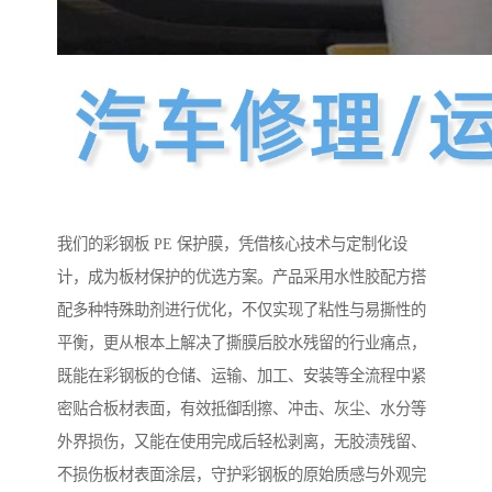
我们的彩钢板 PE 保护膜，凭借核心技术与定制化设
计，成为板材保护的优选方案。产品采用水性胶配方搭
配多种特殊助剂进行优化，不仅实现了粘性与易撕性的
平衡，更从根本上解决了撕膜后胶水残留的行业痛点，
既能在彩钢板的仓储、运输、加工、安装等全流程中紧
密贴合板材表面，有效抵御刮擦、冲击、灰尘、水分等
外界损伤，又能在使用完成后轻松剥离，无胶渍残留、
不损伤板材表面涂层，守护彩钢板的原始质感与外观完