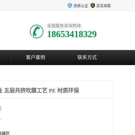
资质认证
实名商家
全国服务咨询热线:
18653418329
客户案例
联系方式
 五层共挤吹膜工艺 PE 材质环保
起
方
陵城区