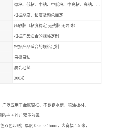
微粘、低粘、中粘、中低粘、中高粘、高粘、超高粘
根据厚度、粘度及颜色而定
压敏胶（粘度稳定 无残胶 无异味）
根据产品适合的规格定制
根据产品适合的规格定制
易撕易粘
展会地毯
300米
。广泛应用于金属窗框、不锈钢水槽、喷涂板材、
防护 + 推广双重效果。
；厚度 0.03–0.15mm，大宽幅 1.5 米，