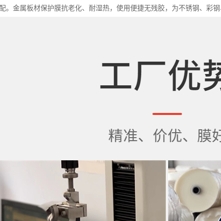
力匹配。金属板材保护膜抗老化、耐湿热，使用便捷无残胶，为不锈钢、彩