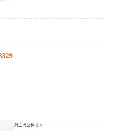
8329
聚乙烯塑料薄膜