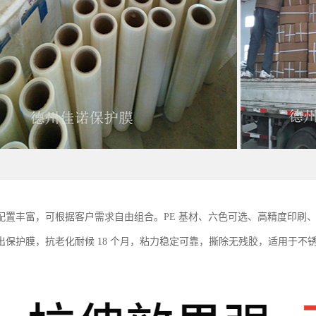
置丰富，可根据客户需求自由组合。PE 基材、六色可选、高精度印刷、厚度 3
出保护膜，抗老化耐候 18 个月，粘力稳定可靠，撕除无残胶，适用于不