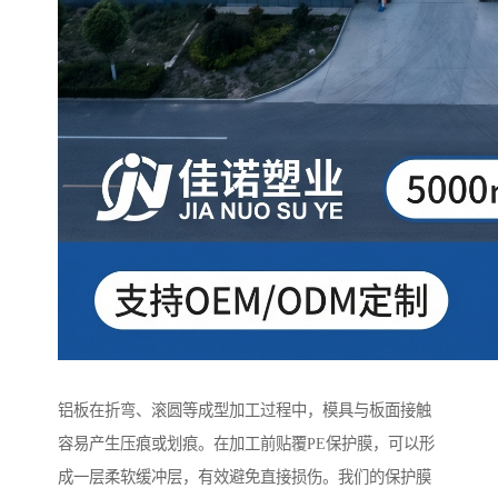
铝板在折弯、滚圆等成型加工过程中，模具与板面接触
容易产生压痕或划痕。在加工前贴覆PE保护膜，可以形
成一层柔软缓冲层，有效避免直接损伤。我们的保护膜