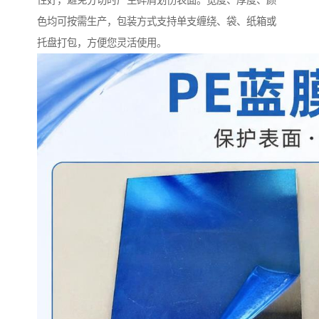
性好，避免分切时产生碎屑划伤表面。宽度、厚度、颜
色均可按需生产，包装方式支持单支缠绕、袋、纸箱或
托盘打包，方便您灵活使用。