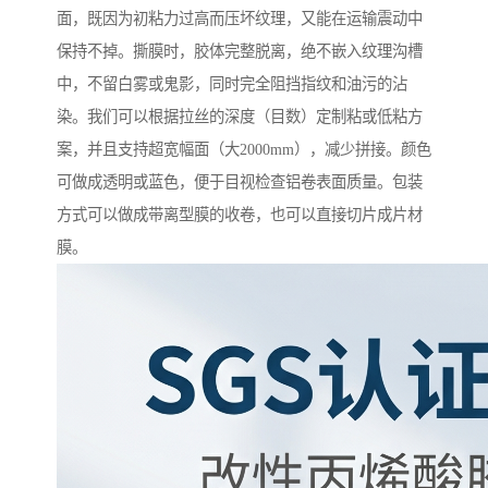
面，既因为初粘力过高而压坏纹理，又能在运输震动中
保持不掉。撕膜时，胶体完整脱离，绝不嵌入纹理沟槽
中，不留白雾或鬼影，同时完全阻挡指纹和油污的沾
染。我们可以根据拉丝的深度（目数）定制粘或低粘方
案，并且支持超宽幅面（大2000mm），减少拼接。颜色
可做成透明或蓝色，便于目视检查铝卷表面质量。包装
方式可以做成带离型膜的收卷，也可以直接切片成片材
膜。