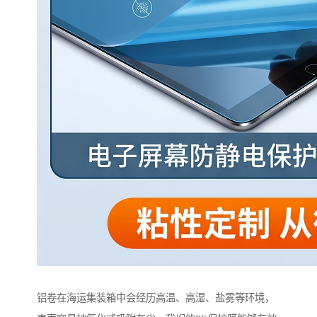
铝卷在海运集装箱中会经历高温、高湿、盐雾等环境，