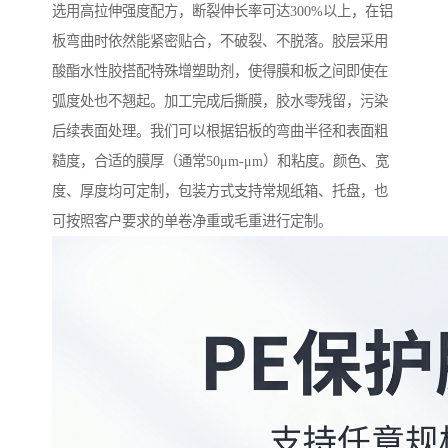
选用高拉伸强度配方，断裂伸长率可达300%以上，在铝
板弯曲时依然能紧密贴合，不破裂、不脱落。胶层采用
酸酯水性胶搭配特殊增塑助剂，使得膜和板之间即使在
弧度处也不翘起。加工完成后撕膜，胶水零残留，污染
后续表面处理。我们可以根据铝板的弯曲半径和表面粗
糙度，合适的膜厚（通常50μm-μm）和粘度。颜色、宽
度、厚度均可定制，包装方式支持常规纸箱、托盘，也
可按照客户要求的单卷净重或毛重进行定制。