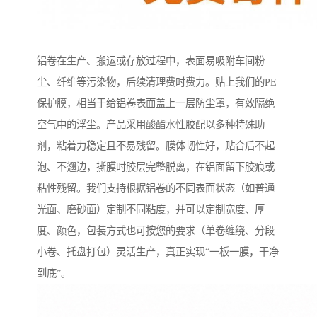
铝卷在生产、搬运或存放过程中，表面易吸附车间粉
尘、纤维等污染物，后续清理费时费力。贴上我们的PE
保护膜，相当于给铝卷表面盖上一层防尘罩，有效隔绝
空气中的浮尘。产品采用酸酯水性胶配以多种特殊助
剂，粘着力稳定且不易残留。膜体韧性好，贴合后不起
泡、不翘边，撕膜时胶层完整脱离，在铝面留下胶痕或
粘性残留。我们支持根据铝卷的不同表面状态（如普通
光面、磨砂面）定制不同粘度，并可以定制宽度、厚
度、颜色，包装方式也可按您的要求（单卷缠绕、分段
小卷、托盘打包）灵活生产，真正实现“一板一膜，干净
到底”。