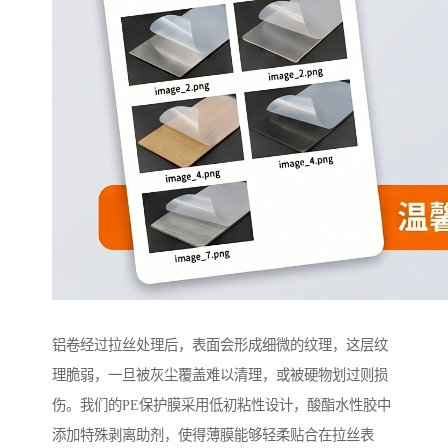
铝卷经过拉丝处理后，表面会形成细微的纹理，这层纹
理脆弱，一旦被灰尘覆盖难以清理，或被硬物划过则损
伤。我们的PE保护膜采用低初粘性设计，酸酯水性胶中
添加特殊剥离助剂，使得薄膜能够轻柔贴合在拉丝表