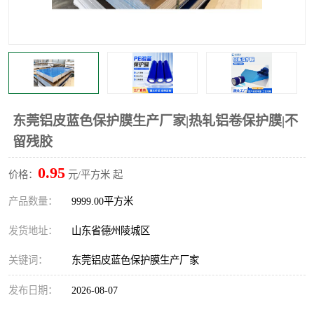
不绣钢板保护膜
两边上胶保护膜
窗缝阻风胶带
铝板保护膜
不锈钢板保护膜
一次性隔离膜
东莞铝皮蓝色保护膜生产厂家|热轧铝卷保护膜|不
留残胶
0.95
价格：
元/平方米 起
产品数量：
9999.00平方米
发货地址：
山东省德州陵城区
关键词：
东莞铝皮蓝色保护膜生产厂家
发布日期：
2026-08-07