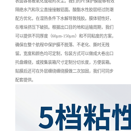
表面容易被氧化或吸附灰尘。我们的PE保护膜能够有效
隔绝水汽和灰尘直接接触铝面。酸酯水性胶层经过防潮
配方优化，在湿热条件下水解导致残胶。膜体韧性好，
在堆垛挤压下破损。根据出口目的地和运输周期，我们
可以提供不同厚度（60μm-150μm）和不同粘度的方案，
确保在整个航程中保护膜不脱落、不老化、撕时无残
留。宽度和颜色均可定制，包装方式可以做成大卷出口
托盘缠绕，或按集装箱尺寸定制分切长度，方便装箱。
贴膜后还可在外层缠绕缠绕膜做二次加固，我们可同步
配套提供。