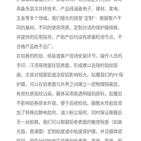
具备多层次共挤技术，产品线涵盖电子、建材、家电、
五金等多个领域。我们擅长的就是“定制”：根据客户不
同的基材、不同的使用场景，定制合适的保护膜规格，
并提供的应用指导。产前产后均设有质量检测节点，不
合格产品绝不出厂。
在铝卷的检验、组装或客户现场安装环节，操作人员的
手印、汗渍易残留在铝表面，形成难以去除的指纹斑
痕，尤其对镜面铝或涂层铝影响较大。贴覆我们的PE保
护膜，可以在铝表面与外界之间建立一层物理隔离层，
有效杜绝指纹沾染。膜体采用高透明级别原料，贴覆后
不影响铝卷原本外观，便于后续检验。酸酯水性胶层添
加了特殊抗静电助剂，减少粉尘吸附，同时保证撕膜后
无一丝胶痕。我们可以根据铝卷表面的敏感程度（如高
光面、普通面）定制粘度或中粘度保护膜，并且膜体韧