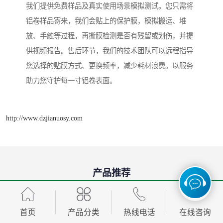
我们提供免费样品及真实使用场景模拟测试。您只需将
铝卷样品寄来，我们会贴上的保护膜，模拟搬运、堆
放、手触等过程，再撕膜检测是否有残留或划伤，并提
供视频报告。售后环节，我们的技术团队可以远程指导
您选择的贴膜方式、更换频率，减少耗材浪费。以服务
助力您守护每一寸铝卷表面。
http://www.dzjianuosy.com
产品推荐
Development, design, production and sales in one of the
manufacturing enterprises
首页
产品分类
热线电话
在线咨询