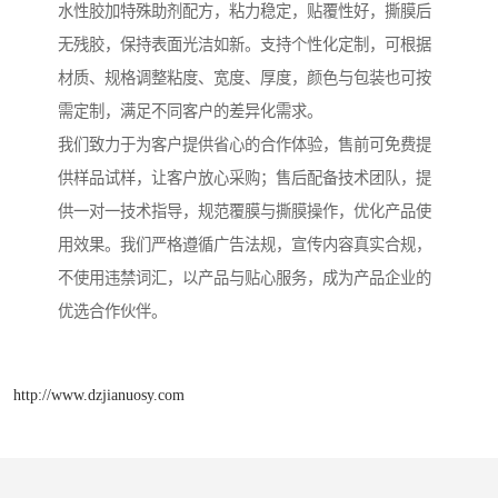
水性胶加特殊助剂配方，粘力稳定，贴覆性好，撕膜后
无残胶，保持表面光洁如新。支持个性化定制，可根据
材质、规格调整粘度、宽度、厚度，颜色与包装也可按
需定制，满足不同客户的差异化需求。
我们致力于为客户提供省心的合作体验，售前可免费提
供样品试样，让客户放心采购；售后配备技术团队，提
供一对一技术指导，规范覆膜与撕膜操作，优化产品使
用效果。我们严格遵循广告法规，宣传内容真实合规，
不使用违禁词汇，以产品与贴心服务，成为产品企业的
优选合作伙伴。
http://www.dzjianuosy.com