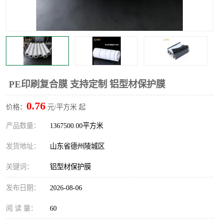
不绣钢板保护膜
两边上胶保护膜
窗缝阻风胶带
铝板保护膜
不锈钢板保护膜
一次性隔离膜
PE印刷复合膜 支持定制 铝型材保护膜
0.76
价格：
元/平方米 起
产品数量：
1367500.00平方米
发货地址：
山东省德州陵城区
关键词：
铝型材保护膜
发布日期：
2026-08-06
阅 读 量：
60