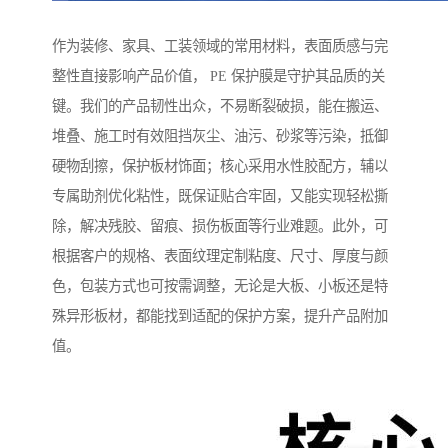
作为装修、家具、工装领域的常用材料，表面质感与完
整性直接影响产品价值， PE 保护膜是守护其品质的关
键。我们的产品韧性出众，不易断裂破损，能在搬运、
堆叠、施工时有效阻挡灰尘、油污、砂浆等污染，抵御
硬物刮擦，保护板材饰面；核心采用水性胶配方，辅以
专属助剂优化粘性，既保证贴合牢固，又能实现轻松撕
除，解决残胶、留痕、损伤板面等行业难题。此外，可
根据客户的规格、表面纹理定制粘度、尺寸、厚度与颜
色，包装方式也可按需调整，无论是大板、小板还是特
殊异形板材，都能找到适配的保护方案，提升产品附加
值。