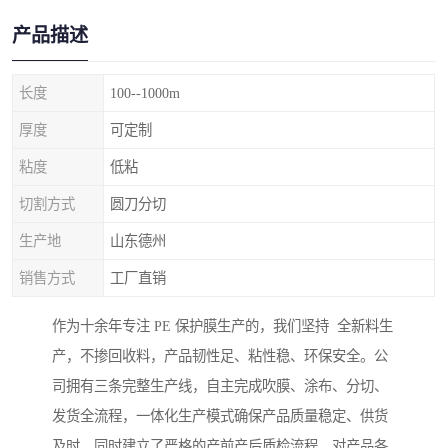
产品描述
长度
100--1000m
厚度
可定制
粘度
低粘
切割方式
圆刀分切
生产地
山东德州
销售方式
工厂直销
作为十余年专注 PE 保护膜生产的，我们坚持 全新料生
产，不掺回收料，产品韧性足、粘性稳、环保安全。公
司拥有三条完整生产线，自主完成吹膜、涂布、分切、
发货全流程，一体化生产模式确保产品质量稳定、供货
及时。同时建立了严格的产前产后质检流程，对产品各