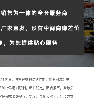
材韧性优良，具备良好的防护性能，能有效减少生
多种特殊助剂研制，粘性稳定，贴合紧密，撕除后
客户需求调整粘度、宽度、厚度和颜色，包装方式