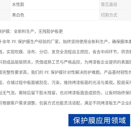
水性胶
管芯直径
黑白色
切割方式
 保护膜：全新料生产，无残胶护板更
十余年 PE 保护膜生产经验的厂家，始终坚持使用全新料生产，确保膜
线，实现吹膜、涂布、分切、发货全流程自主把控，省去中间环节，供货
料到成品层层把关，凭借成熟工艺与严格品控，为烤漆板企业提供的表面
面完整性要求高，我们的 PE 保护膜针对性解决防护难题。产品基材韧
运、仓储过程中板面被刮花、污染，维持烤漆板面的光洁与美观。胶层采
帖无气泡，撕除后留下胶水残留，也对烤漆板面造成损伤，让板材始终保
可根据客户需求调整，包装方式也能灵活适配，满足不同烤漆板生产企业