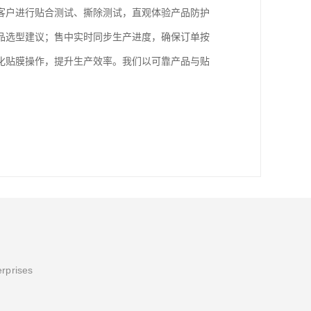
客户进行贴合测试、撕除测试，直观体验产品防护
品选型建议；售中实时同步生产进度，确保订单按
化贴膜操作，提升生产效率。我们以可靠产品与贴
erprises