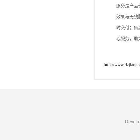
服务是产品
效果与无残
时交付；售
心服务，助
http://www.dzjianu
Develop