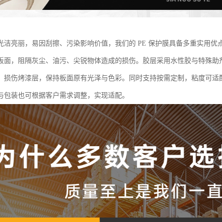
光洁亮丽，易因刮擦、污染影响价值，我们的 PE 保护膜具备多重实用
板面，阻隔灰尘、油污、尖锐物体造成的损伤。胶层采用水性胶与特殊助
，损伤烤漆层，保持板面原有光泽与色彩。同时支持按需定制，粘度可适
与包装也可根据客户需求调整，实现适配。