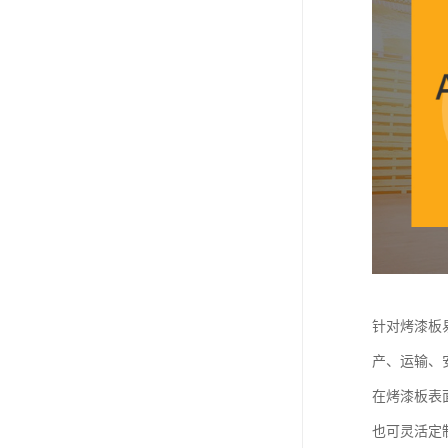
针对烤漆板
产、运输、
在烤漆板表
也可灵活定