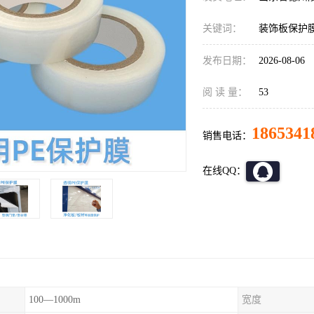
关键词：
装饰板保护
发布日期：
2026-08-06
阅 读 量：
53
1865341
销售电话：
在线QQ：
100—1000m
宽度