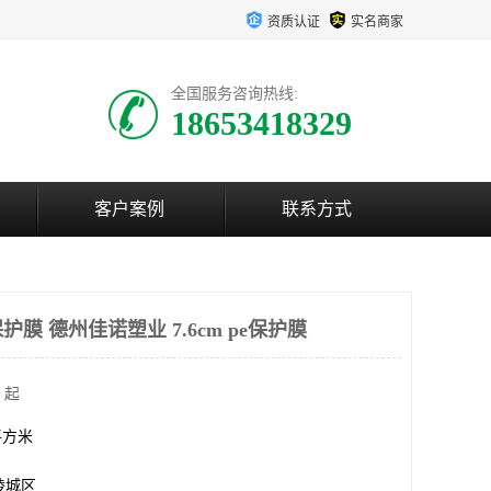
资质认证
实名商家
全国服务咨询热线:
18653418329
客户案例
联系方式
膜 德州佳诺塑业 7.6cm pe保护膜
 起
0平方米
陵城区