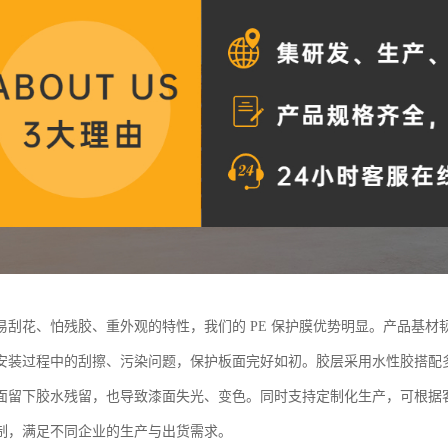
易刮花、怕残胶、重外观的特性，我们的 PE 保护膜优势明显。产品基
安装过程中的刮擦、污染问题，保护板面完好如初。胶层采用水性胶搭配
面留下胶水残留，也导致漆面失光、变色。同时支持定制化生产，可根据
制，满足不同企业的生产与出货需求。