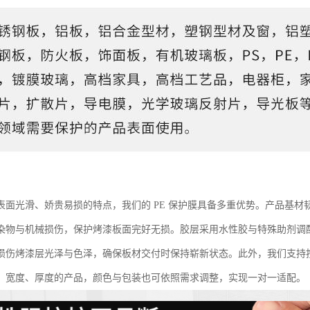
表面光滑、娇贵易损的特点，我们的 PE 保护膜具备多重优势。产品基
染物与机械损伤，保护烤漆板面完好无损。胶层采用水性胶与特殊助剂调
损伤烤漆层光泽与色泽，确保板材交付时保持崭新状态。此外，我们支持
、宽度、厚度的产品，颜色与包装也可依照需求调整，实现一对一适配。