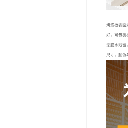
烤漆板表面
好，可包裹
无胶水残留
尺寸，颜色