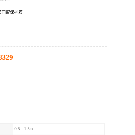
膜门窗保护膜
8329
0.5—1.5m