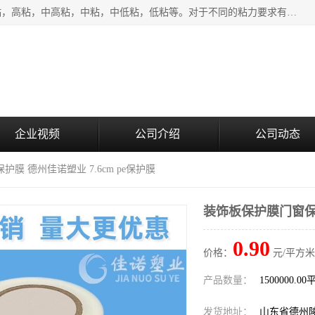
该类保护膜有复合，透明、奶白、蓝色、黑白等膜型。特高粘，高粘，中高粘，中粘，中低粘，低粘等。对于不同的粘力要求有相应的产品相适配。无胶渍残留污染。在较宽的收卷幅度下平整无皱纹，收卷长度大，利于机械化及自动化施工粘贴。为您的产品提供的表面保护解决方案。 产品广泛适用于：铝材、不锈钢、金属、塑料、电子、家电、家具、玻璃、化工材料、装饰材料等。
企业视频
公司介绍
公司动态
膜 德州佳诺塑业 7.6cm pe保护膜
装饰板保护膜门窗保护
0.90
价格：
元/平方米
产品数量：
1500000.0
发货地址：
山东省德州