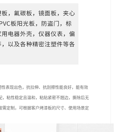
材韧性表现出色，抗拉伸、抗刮擦性能良好，能有效
配，粘性稳定且温和，粘贴紧密不翘边，撕除后无
按需定制，可根据客户烤漆板的尺寸、使用场景定