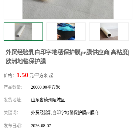
不绣钢板保护膜
两边上胶保护膜
窗缝阻风胶带
铝板保护膜
不锈钢板保护膜
一次性隔离膜
外贸经验乳白印字地毯保护膜pe膜供应商|高粘度|
欧洲地毯保护膜
1.50
价格：
元/平方米 起
产品数量：
20000.00平方米
发货地址：
山东省德州陵城区
关键词：
外贸经验乳白印字地毯保护膜pe膜商
发布日期：
2026-08-07