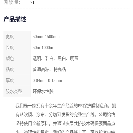
阅 读 量：
71
产品描述
宽度
50mm-1500mm
长度
50m-1000m
颜色
透明、乳白、黑白、明蓝
粘度
普通高粘、特高粘
厚度
0.04mm-0.15mm
胶水类型
环保水性胶
我们是一家拥有十余年生产经验的PE保护膜制造商，拥
有从吹膜、涂布、分切到发货的完整生产线。公司始终
坚持使用全新原料，并通过多层共挤技术确保膜面晶点
少、物理性能稳定。我们的产品线丰富，可以按客户需