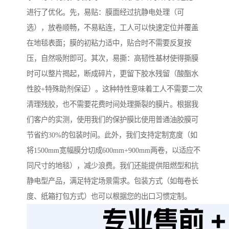
进行了优化。先，易贴：膜面经过抗静电处理（可
选），放卷顺畅，不易粘连，工人可以快速定位并覆盖
在地毯表面；膜的初粘力适中，贴合时不需要反复按
压，自然吸附即可。其次，易撕：高韧性基材使得撕膜
时可以整片揭起，断成碎片，更留下胶水残留（酸酯水
性胶+特殊助剂保证）。这种特性意味着工人不需要二次
清理残胶，也不需要花费时间处理撕裂的膜片。根据我
们客户的实测，使用我们的保护膜比使用普通油胶膜可
节省约30%的包装时间。此外，我们支持定制宽度（如
将1500mm宽幅膜分切成600mm+900mm两卷，以适应不
同尺寸的地毯），减少浪费。我们还能提供阻燃型和抗
静电型产品，满足特定场景需求。包装方式（如每卷长
度、纸箱打包方式）也可以根据您的出口习惯定制。