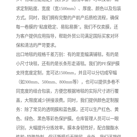
求定制粘度、宽度（宽1500mm）、厚度、颜色以及包装
方式。同时，我们拥有完整的产前产后质检流程，确保
每一卷膜的“粘度稳定、易贴易撕”。我们不仅卖膜，还
为客户提供应用指导，帮助外贸公司满足国际买家对环
保和清洁的严苛要求。
出口地毯的规格千差万别：有的是宽幅满铺毯，有的是
小尺寸块毯，还有的是长条形走道毯。我们的PE保护膜
支持宽度定制，宽可达1500mm，并且可以分切成窄幅
（如300mm、500mm、800mm等），也可以提供多卷不
同宽度的组合包装，方便您根据地毯的实际尺寸进行覆
盖，大限度减少拼接浪费。同时，我们提供颜色定制服
务：除了常见的透明膜和蓝色膜，还可以生产红色、黄
色、绿色、黑色等彩色保护膜。仓库管理人员可以一眼
识别，大幅提升分拣效率。膜本身韧性好，配合酸酯水