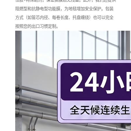
性胶+特殊助剂，保证撕膜后无残留。此外，我们还提供
阻燃型和抗静电型功能膜，为地毯增加安全保护。包装
方式（如管芯内径、每卷长度、托盘缠绕）也可以完全
按照您的出口习惯定制。