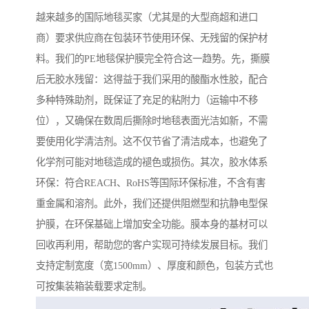
越来越多的国际地毯买家（尤其是的大型商超和进口
商）要求供应商在包装环节使用环保、无残留的保护材
料。我们的PE地毯保护膜完全符合这一趋势。先，撕膜
后无胶水残留：这得益于我们采用的酸酯水性胶，配合
多种特殊助剂，既保证了充足的粘附力（运输中不移
位），又确保在数周后撕除时地毯表面光洁如新，不需
要使用化学清洁剂。这不仅节省了清洁成本，也避免了
化学剂可能对地毯造成的褪色或损伤。其次，胶水体系
环保：符合REACH、RoHS等国际环保标准，不含有害
重金属和溶剂。此外，我们还提供阻燃型和抗静电型保
护膜，在环保基础上增加安全功能。膜本身的基材可以
回收再利用，帮助您的客户实现可持续发展目标。我们
支持定制宽度（宽1500mm）、厚度和颜色，包装方式也
可按集装箱装载要求定制。