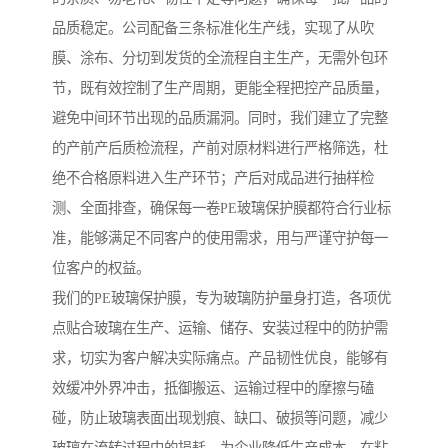
品质稳定。公司配备三条标准化生产线，实现了从吹
膜、涂布、分切到发货的全流程自主生产，无需外包环
节，既有效控制了生产周期，更能全程把控产品质量，
避免中间环节出现的品质漏洞。同时，我们建立了完整
的产前产后质检流程，产前对原材料进行严格筛选，杜
绝不合格原料进入生产环节；产后对成品进行抽样检
测、全面排查，确保每一卷PE玻璃保护膜都符合行业标
准，能够满足不同客户的使用需求，用与严谨守护每一
位客户的权益。
我们的PE玻璃保护膜，专为玻璃防护量身打造，各项优
点贴合玻璃在生产、运输、储存、安装过程中的防护需
求，切实为客户解决实际痛点。产品韧性优良，能够有
效缓冲外界冲击，抵御搬运、运输过程中的摩擦与磕
碰，防止玻璃表面出现划痕、缺口、破损等问题，减少