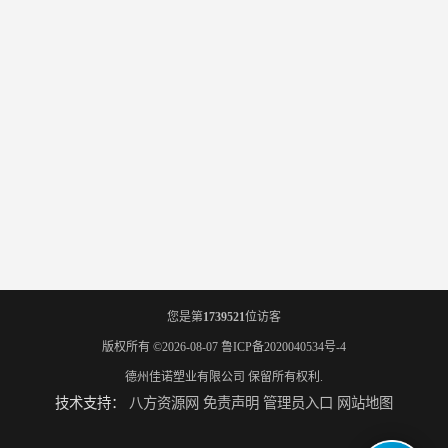
您是第
1739521
位访客
版权所有 ©2026-08-07
鲁ICP备2020040534号-4
德州佳诺塑业有限公司
保留所有权利.
技术支持：
八方资源网
免责声明
管理员入口
网站地图