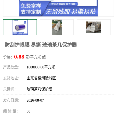
不绣钢板保护膜
两边上胶保护膜
窗缝阻风胶带
铝板保护膜
不锈钢板保护膜
一次性隔离膜
防刮护眼膜 易撕 玻璃茶几保护膜
0.88
价格：
元/平方米 起
产品数量：
1000000.00平方米
发货地址：
山东省德州陵城区
关键词：
玻璃茶几保护膜
发布日期：
2026-08-07
阅 读 量：
58