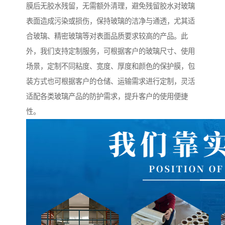
膜后无胶水残留，无需额外清理，避免残留胶水对玻璃
表面造成污染或损伤，保持玻璃的洁净与通透，尤其适
合玻璃、精密玻璃等对表面品质要求较高的产品。此
外，我们支持定制服务，可根据客户的玻璃尺寸、使用
场景，定制不同粘度、宽度、厚度和颜色的保护膜，包
装方式也可根据客户的仓储、运输需求进行定制，灵活
适配各类玻璃产品的防护需求，提升客户的使用便捷
性。