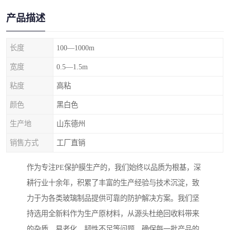
产品描述
长度
100—1000m
宽度
0.5—1.5m
粘度
高粘
颜色
黑白色
生产地
山东德州
销售方式
工厂直销
作为专注PE保护膜生产的，我们始终以品质为根基，深
耕行业十余年，积累了丰富的生产经验与技术沉淀，致
力于为各类玻璃制品提供可靠的防护解决方案。我们坚
持选用全新料作为生产原材料，从源头杜绝回收料带来
的杂质、易老化、韧性不足等问题，确保每一批产品的